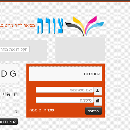
מביאה לך חומר טוב.
D G
התחברות
מי אני
שכחתי סיסמה
התחבר
7
לדף היצירה 