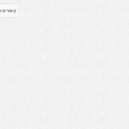
קישורים ש