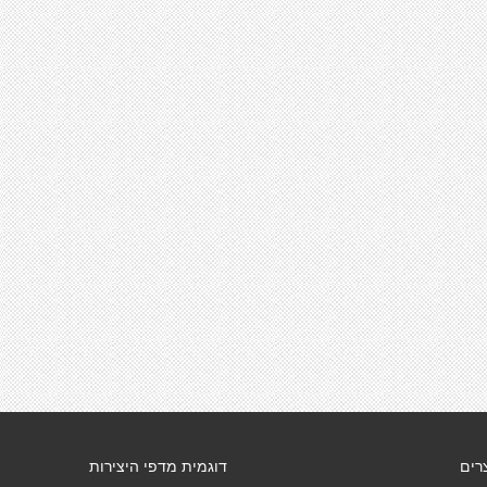
רים
דוגמית מדפי היצירות