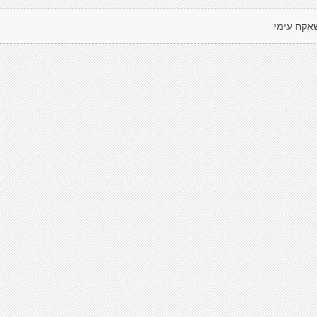
אקח עימי