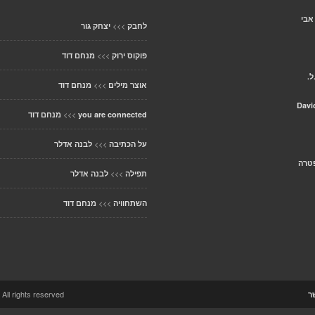
אבי
>>>
לחבק
יצחק גור
>>>
פוקוס ירוק
מנחם דוד
ל.
>>>
אוצר מילים
מנחם דוד
Davi
>>>
you are connected
מנחם דוד
>>>
על הכתיבה
לבנה אדלר
פטרה
>>>
תפילה
לבנה אדלר
>>>
השתחוויה
מנחם דוד
ccolo Theme. All rights reserved
ר