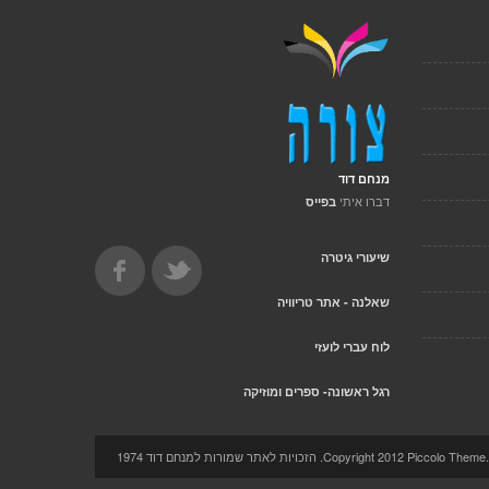
מנחם דוד
דברו איתי
בפייס
שיעורי גיטרה
שאלנה - אתר טריוויה
לוח עברי לועזי
רגל ראשונה- ספרים ומוזיקה
Copyright 2012 Pi. הזכויות לאתר שמורות למנחם דוד 1974