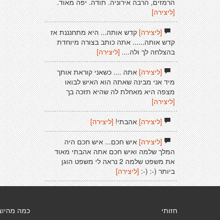
הרמזים, הרבה אירוניה. תודה. יפה מאוד.
[ליצירה]
[ליצירה]
קדש אותה... היא מתחנננת אז
קדש אותה...... אתה כותב בצורה מיוחדת
בהצלחה לך ולה....
[ליצירה]
[ליצירה]
אתה .... כשאני קוראת אותך
מיד אני מבינה שאתה הוא האיש לבואו
מצפה היא מאחלת לה שהיא תזכה בך
[ליצירה]
[ליצירה]
אהבתי!
[ליצירה]
[ליצירה]
איש חכם... איש חכם היה
המלך שלמה ואיש חכם אתה אהבתי מאוד
את משפט שלמה 2 נראה לי משפט הוגן
ביותר (-: (-:
[ליצירה]
חזותי
כמה מהיוצ