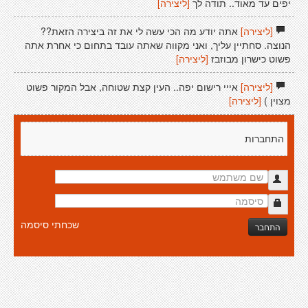
יפים עד מאוד.. תודה לך
[ליצירה]
[ליצירה]
אתה יודע מה הכי עשה לי את זה ביצירה הזאת??
הנוצה. סחתיין עליך, ואני מקווה שאתה עובד בתחום כי אחרת אתה
פשוט כישרון מבוזבז
[ליצירה]
[ליצירה]
אייי רישום יפה.. העין קצת שטוחה, אבל המקור פשוט
מצוין )
[ליצירה]
התחברות
שכחתי סיסמה
התחבר