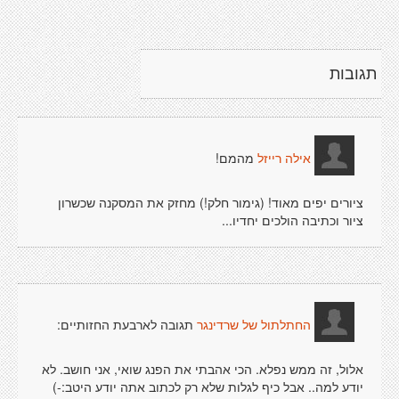
תגובות
מהמם!
אילה רייזל
ציורים יפים מאוד! (גימור חלק!) מחזק את המסקנה שכשרון
ציור וכתיבה הולכים יחדיו...
תגובה לארבעת החזותיים:
החתלתול של שרדינגר
אלול, זה ממש נפלא. הכי אהבתי את הפנג שואי, אני חושב. לא
יודע למה.. אבל כיף לגלות שלא רק לכתוב אתה יודע היטב:-)