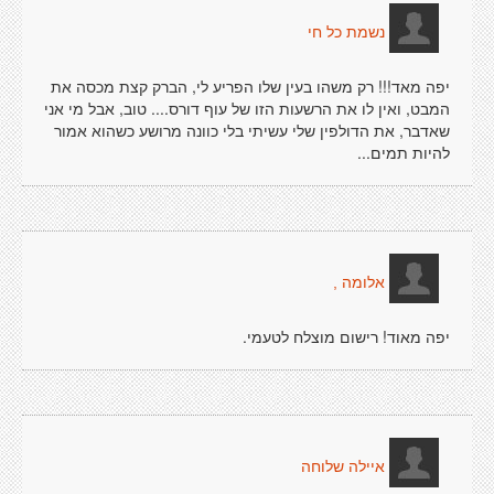
נשמת כל חי
יפה מאד!!! רק משהו בעין שלו הפריע לי, הברק קצת מכסה את
המבט, ואין לו את הרשעות הזו של עוף דורס.... טוב, אבל מי אני
שאדבר, את הדולפין שלי עשיתי בלי כוונה מרושע כשהוא אמור
להיות תמים...
אלומה ,
יפה מאוד! רישום מוצלח לטעמי.
איילה שלוחה