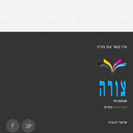
צרו קשר עם צורה
מנחם דוד
דברו איתי
בפייס
שיעורי גיטרה