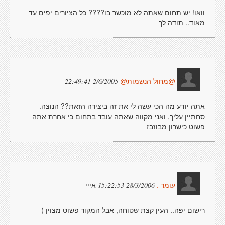
וואו! יש תחום שאתה לא מוכשר בו???? כל הציורים יפים עד
מאוד.. תודה לך
2/6/2005 22:49:41
@מחול הנשמות@
אתה יודע מה הכי עשה לי את זה ביצירה הזאת?? הנוצה.
סחתיין עליך, ואני מקווה שאתה עובד בתחום כי אחרת אתה
פשוט כישרון מבוזבז
אייי
28/3/2006 15:22:53
עומר .
רישום יפה.. העין קצת שטוחה, אבל המקור פשוט מצוין )