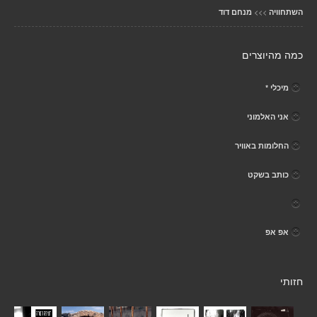
>>>
השתחוויה
מנחם דוד
כמה מהיוצרים
מיכלי *
אני האלמוני
החלומות באוויר
כותב בשקט
אפ אפ
חזותי