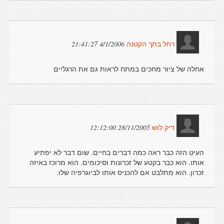
4/1/2006 21:41:27
רחל בתך הקטנה
אחלה של ציור מחכים במתח לראות גם את הרגליים
28/11/2005 12:12:00
דיק לוש
העיט הזה כבר ראה כמה דברים בחיים. שום דבר לא יפתיע
אותו. הוא כבר בקטע של זכרונות וסיכומים. הוא מרוכז באיזה
זכרון. הוא מתלבט אם להכניס אותו לביוגרפיה שלו.