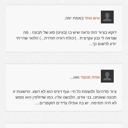
באמת יפה.
איש אחד
דוקא בציור הזה נראה שיש בו (בעיט) סוג של תבונה . מה
שנראה לי נכון עקרונית . (יכולת ראיה חודרת...) הלואי שהייתי
יודע לרשום כך...
וואו...
אחת מהצד
ציור מדהים! ולנשמת כל חי- עוף דורס הוא לא רשע. הרשעות זו
תכונה שאנחנו, בני אדם, הלבשנו עליו. כמו שדולפין הוא ממש
לא חיה תמימה. יש בה אפילו צדדים תוקפניים....