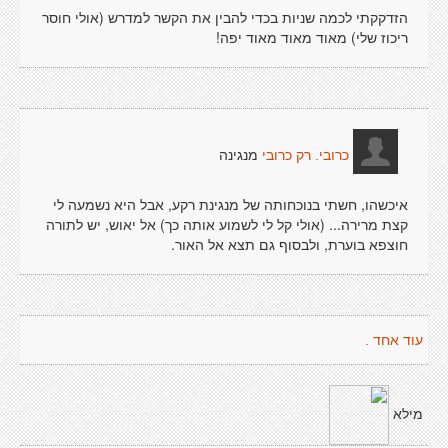
הזדקקתי לכמה שניות בכדי להבין את הקשר למדרש (אולי חוסר
ריכוז שלי) מאוד מאוד מאוד יפה!
מנגינה
כרובי. רק כרובי
איכשהו, חשתי בנוכחותה של מנגינת רקע, אבל היא נשמעה לי
קצת מרירה... (אולי קל לי לשמוע אותה כך) אל יאוש, יש לתורה
חוצפא בוערת, ולבסוף גם תצא אל האור.
עוד אחד .
מילא