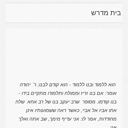
בית מדרש
הוא ללמוד ובנו ללמוד - הוא קודם לבנו; ר´ יהודה
אומר: אם בנו זריז וממולח ותלמודו מתקיים בידו -
בנו קודמו. מסופר
שרב יעקב בנו של רב אחא
שלח
אתו אביו אל אביי, כאשר ראה ששמועותיו אינן
מחודדות, אמר לו: אני עדיף מימך, שב אתה ואלך
אני.