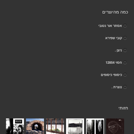
כמה מהיוצרים
אסתר אור נטובי
קובי שפירא
ניצן .
חסוי 12854
כיסופי כיסופים
נוצרת .
חזותי