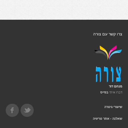
צרו קשר עם צורה
מנחם דוד
דברו איתי
בפייס
שיעורי גיטרה
שאלנה - אתר טריוויה