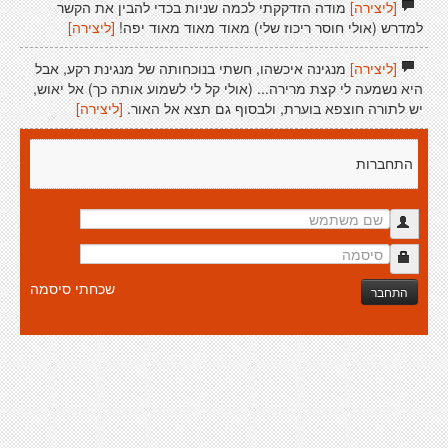
[ליצירה]
מודה הזדקקתי לכמה שניות בכדי להבין את הקשר
למדרש (אולי חוסר ריכוז שלי) מאוד מאוד מאוד יפה!
[ליצירה]
[ליצירה]
מנגינה איכשהו, חשתי בנוכחותה של מנגינת רקע, אבל
היא נשמעה לי קצת מרירה... (אולי קל לי לשמוע אותה כך) אל יאוש,
יש לתורה חוצפא בוערת, ולבסוף גם תצא אל האור.
[ליצירה]
התחברות
שכחתי סיסמה
התחבר