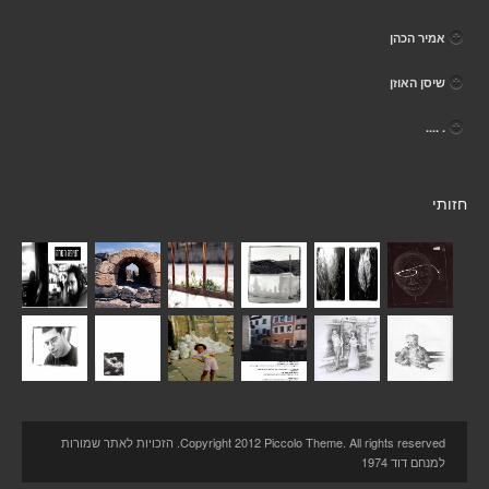
אמיר הכהן
שיסן האוזן
. ....
חזותי
Copyright 2012 Piccolo Theme. All rights reserved. הזכויות לאתר שמורות
למנחם דוד 1974