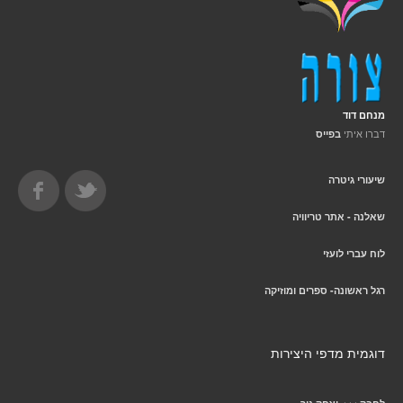
מנחם דוד
דברו איתי
בפייס
שיעורי גיטרה
שאלנה - אתר טריוויה
לוח עברי לועזי
רגל ראשונה- ספרים ומוזיקה
דוגמית מדפי היצירות