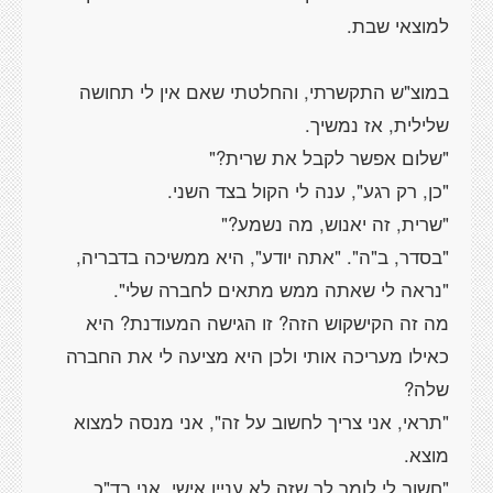
במוצ"ש התקשרתי, והחלטתי שאם אין לי תחושה
"בסדר, ב"ה". "אתה יודע", היא ממשיכה בדבריה,
מה זה הקישקוש הזה? זו הגישה המעודנת? היא
כאילו מעריכה אותי ולכן היא מציעה לי את החברה
"תראי, אני צריך לחשוב על זה", אני מנסה למצוא
"חשוב לי לומר לך שזה לא עניין אישי, אני בד"כ