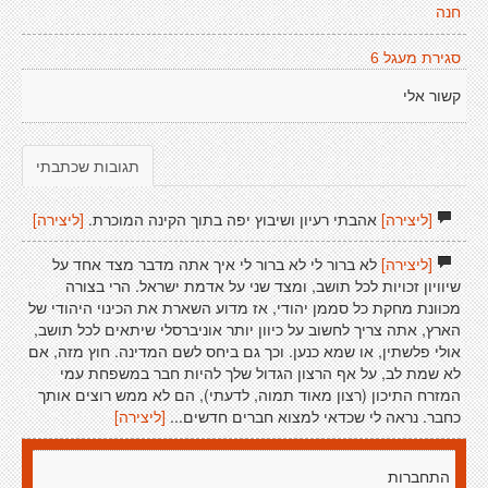
חנה
סגירת מעגל 6
קשור אלי
תגובות שכתבתי
[ליצירה]
אהבתי רעיון ושיבוץ יפה בתוך הקינה המוכרת.
[ליצירה]
[ליצירה]
לא ברור לי לא ברור לי איך אתה מדבר מצד אחד על
שיוויון זכויות לכל תושב, ומצד שני על אדמת ישראל. הרי בצורה
מכוונת מחקת כל סממן יהודי, אז מדוע השארת את הכינוי היהודי של
הארץ, אתה צריך לחשוב על כיוון יותר אוניברסלי שיתאים לכל תושב,
אולי פלשתין, או שמא כנען. וכך גם ביחס לשם המדינה. חוץ מזה, אם
לא שמת לב, על אף הרצון הגדול שלך להיות חבר במשפחת עמי
המזרח התיכון (רצון מאוד תמוה, לדעתי), הם לא ממש רוצים אותך
כחבר. נראה לי שכדאי למצוא חברים חדשים...
[ליצירה]
התחברות