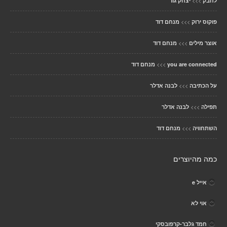
>>>
לחבק
יצחק גור
>>>
פוקוס ירוק
מנחם דוד
>>>
אוצר מילים
מנחם דוד
>>>
you are connected
מנחם דוד
>>>
על הכתיבה
לבנה אדלר
>>>
תפילה
לבנה אדלר
>>>
השתחוויה
מנחם דוד
כמה מהיוצרים
אייל e
אוי לא
חמד גלבר-קרפובסקי