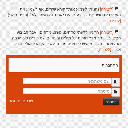
[ליצירה]
נהניתי לשמוע אותך קורא שירים, אף לשמוע את
האקורדים משתנים. רך ונעים, עם זאת נוגה משהו, לא? (בבית השני)
[ליצירה]
[ליצירה]
הרעיון לדעתי מדהים, פשוט מדהים!! אבל הביצוע,
הביצוע... יותר מדיי חזרות על מילים וביטויים שמורידים כ"כ הרבה
מהעצמה.. השיר מרגיש לי טיפה מרוח.. לא יודע, אבל אולי זה רק
אני...
[ליצירה]
התחברות
שכחתי סיסמה
התחבר