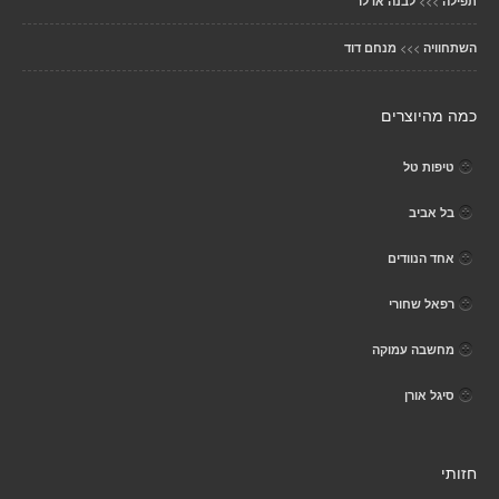
>>>
תפילה
לבנה אדלר
>>>
השתחוויה
מנחם דוד
כמה מהיוצרים
טיפות טל
בל אביב
אחד הנוודים
רפאל שחורי
מחשבה עמוקה
סיגל אורן
חזותי