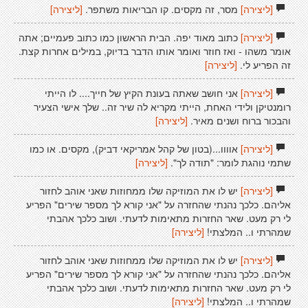
[ליצירה]
מסר, זה מקסים. קו הבריאות משתפר.
[ליצירה]
[ליצירה]
כתוב מאוד יפה. הבית הראשון כמו כתוב פעמיים; אתה
אומר משהו - ואז חוזר ואומר אותו הדבר בדיוק, במילים אחרות קצת.
זה הפריע לי.
[ליצירה]
[ליצירה]
אני חושב שאתה בעונת הקיץ של חייך.... לו הייתי
רומנטיקן ולידי האחת, הייתי מקריא לה שיר זה.. שלך אישי הצעיר
והבכור ברוח ושנים מאיר.
[ליצירה]
[ליצירה]
אוווו...(בטון של קהל אמריקאי דביק), מקסים. או כמו
שתמי נוהגת לומר: "תודה לך".
[ליצירה]
[ליצירה]
יש לו את המוזיקה שלו ממחוזות שאני אוהב לחזור
אליהם. כלכך נהנתי שהחזרה על "אני קורא לך מספר שירים" הפריע
לי רק מעט. שאר החזרות מתאימות לדעתי. ושוב כלכך אהבתי
שמהרתי ו.. המלצתי!
[ליצירה]
[ליצירה]
יש לו את המוזיקה שלו ממחוזות שאני אוהב לחזור
אליהם. כלכך נהנתי שהחזרה על "אני קורא לך מספר שירים" הפריע
לי רק מעט. שאר החזרות מתאימות לדעתי. ושוב כלכך אהבתי
שמהרתי ו.. המלצתי!
[ליצירה]