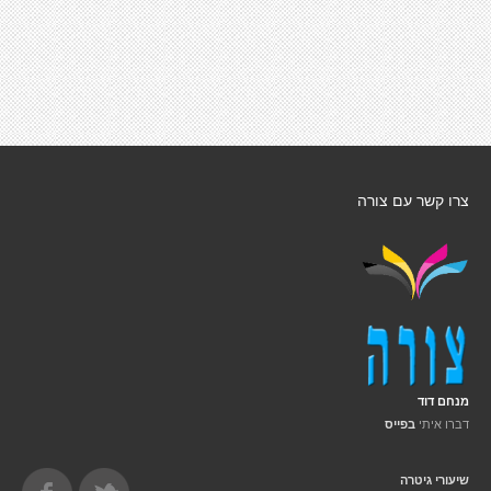
צרו קשר עם צורה
מנחם דוד
דברו איתי
בפייס
שיעורי גיטרה