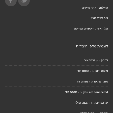
שאלנה - אתר טריוויה
לוח עברי לועזי
רגל ראשונה- ספרים ומוזיקה
דוגמית מדפי היצירות
>>>
לחבק
יצחק גור
>>>
פוקוס ירוק
מנחם דוד
>>>
אוצר מילים
מנחם דוד
>>>
you are connected
מנחם דוד
>>>
על הכתיבה
לבנה אדלר