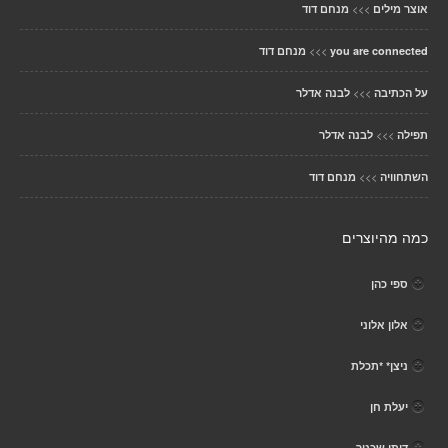
>>>
אוצר מילים
מנחם דוד
>>>
you are connected
מנחם דוד
>>>
על הכתיבה
לבנה אדלר
>>>
תפילה
לבנה אדלר
>>>
השתחוויה
מנחם דוד
כמה מהיוצרים
ספי כהן
אלון אלוני
ניצן* *תכלת
יעלת חן
דותן שכטר