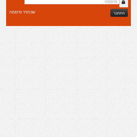
שכחתי סיסמה
התחבר