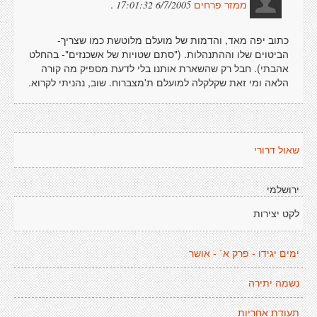
.
6/7/2005 17:01:32
ממזר פרחים
כתוב יפה מאד, והדמות של מועלם מלוטשת כמו שצריך-
הביטוים שלו וההתנהלות. ("סתם שטויות של אשכנזים"- בהחלט
אהבתי). חבל רק שהשארת אותנו בלי לדעת מספיק מה קורה
הלאה ומי זאת שקלקלה למועלם ת'מצברוח. שוב, נהניתי לקרוא.
שאול דרורי
ירושלמי
לקט יצירות
ימים יגידו - פרק א´ - אושר
נשמה יתירה
תעודת אחריות