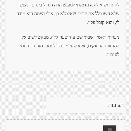
להתרחש אילולא נזדמנתי למפגש הרה הגורל בינהם, ואפשר
שלא חשו כלל את קיומי. שאלמלא כן, אולי הייתה היא מודה
לי, והוא קובל עליי.
ניערתי ראשי וישבתי שם עוד שעה קלה, מבקש לשוב אל
המראות הרחוקים, אלא שעיניי כבדו לפתע, ואני הוכרחתי
לעוצמן.
תגובות