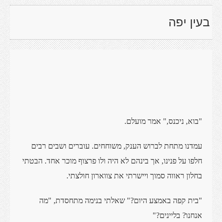
בעין יפה
"בוא, ניכנס," אמר מועלם.
עמדנו מתחת לברוש הענק, משוחחים. עוברים ושבים רבים
חלפו על פנינו, אך בינהם לא היה ולו פרצוף מוכר אחד. הבטתי
בחלון ראווה סמוך ויישרתי את צווארון חולצתי.
"בית קפה באמצע היום?" שאלתי בנימה מתחסדת, "מה
אנחנו? בליינים?"