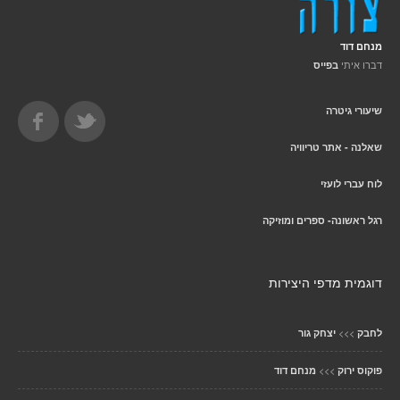
מנחם דוד
דברו איתי
בפייס
שיעורי גיטרה
שאלנה - אתר טריוויה
לוח עברי לועזי
רגל ראשונה- ספרים ומוזיקה
דוגמית מדפי היצירות
>>>
לחבק
יצחק גור
>>>
פוקוס ירוק
מנחם דוד