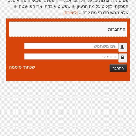
פשוט מתרוצצות על פני הכתוב. אבל--- חוששתני שבאיזה שהוא שלב
הפסקתי לקלוט על מה הרעיון או שפשוט איבדתי את הפואנטה או
שלא ממש הבנתי מה קרה...
[ליצירה]
התחברות
שכחתי סיסמה
התחבר