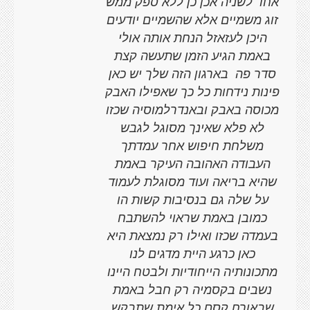
אחד לשניה אכן כן ללא ספק ממש
זוג משמיים אלא שהשמיים יודעים
היכן לעזאזל הנחת אותה אולי
באמת הגיע הזמן שתעשה קצת
סדר פה
בארגון הזה שלך יש כאן
פינות נידחות כל כך שאפילו האבק
מכוסה באבק ובאנדרלמוסיה שכזו
לא פלא שאינך מסוגל לגבש
משלחת חיפוש אחר עמדתך
העבודה האהובה העיקר באמת
שהיא בריאה ועוד מסוגלת לעמוד
על שלה גם בנסיבות קשות הו
כמובן באמת שראוי להשתבח
בעמדה שכזו ואילו רק נמצאת היא
כאן כרגע היית מדגים לנו
מתכונותיה הייחודיות ולבטח היינו
נשבים בקסמיה רק חבל באמת
שבאורח קסם כל אימת שתבקש