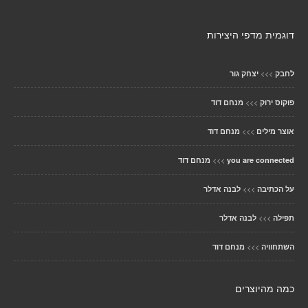
דוגמית מדפי היצירות
>>>
לחבק
יצחק גור
>>>
פוקוס ירוק
מנחם דוד
>>>
אוצר מילים
מנחם דוד
>>>
you are connected
מנחם דוד
>>>
על הכתיבה
לבנה אדלר
>>>
תפילה
לבנה אדלר
>>>
השתחוויה
מנחם דוד
כמה מהיוצרים