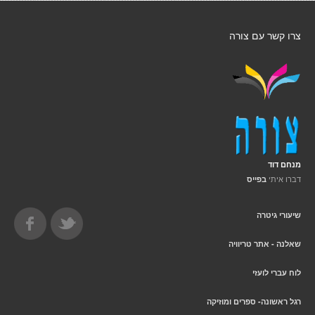
צרו קשר עם צורה
מנחם דוד
דברו איתי
בפייס
שיעורי גיטרה
שאלנה - אתר טריוויה
לוח עברי לועזי
רגל ראשונה- ספרים ומוזיקה