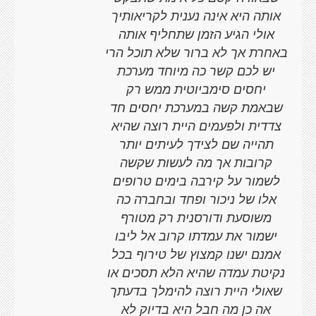
אותה היא אינה נענית לקריאותיך
אולי הגיע הזמן שתחליף אותה
באחרת אך לא ברור שלא תוכל הרי
יש לכם קשר כה מיוחד מערכת
יחסים סימביוטית ממש רק
שבאמת קשה במערכת יחסים חד
צדדית ולפעמים היית רוצה שהיא
תהייה שם לצידך לעיתים יותר
קרובות אך מה לעשות שקשה
לשמור על קירבה בימים טרופים
אלו של ניכור ופחד ובחברה כה
משוסעת ודורסנית רק מטורף
ישמור את עמדתו קרוב אל ליבו
אמנם ישנו קמצוץ של טירוף בכל
נקיטת עמדה שהיא הלא תסכים או
שאולי היית רוצה להימלך בדעתך
אה כן מה חבל היא בדיוק לא