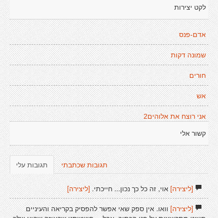
לקט יצירות
אדם-פנס
שמונה דקות
חורים
אש
אני רוצח את אלוהים2
קשור אלי
תגובות שכתבתי
תגובות עלי
[ליצירה]
אוי, זה כל כך נכון... חייכתי.
[ליצירה]
[ליצירה]
וואו. אין ספק שאי אפשר להפסיק בקריאה והעיניים