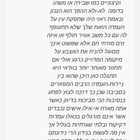
וקיצוניים כמו שבירה או משהו
בדומה
לא-ולא ההפך הוא הנכון
ובאמת ראוי היה שתפקח עין על
העמדה הזאת שלך שלא תתעופף
לה עם כל משב אוויר חולף או איזה
זרם מזרחי חם אלא שפשוט אינך
מסוגל להניח את האצבע על
מיקומה המדוייק כרגע אולי אם
תחזור מאוחר יותר בוודאי היא
תתגלה כאן היכן שהוא בין
ניירות-העמדה הרבים המפוזרים
בסביבה שכן כך דרכה לצוץ לפתע
בנסיבות הכי מביכות בדיוק כאשר
אתה מארח אי-אילו אישים נכבדים
אשר אינם מורגלים בכאלו עמדות
דקיקות ובלתי שגרתיות בעליל אך
אין מה לעשות בנידון הרי נידונתם