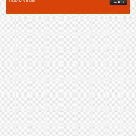
שכחתי סיסמה
התחבר