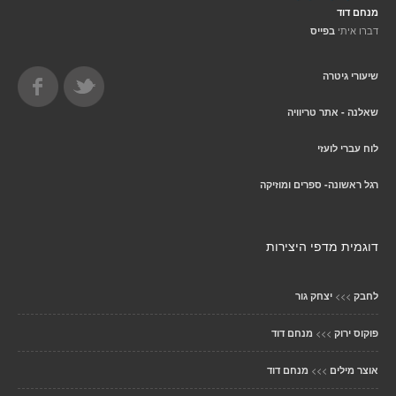
מנחם דוד
דברו איתי
בפייס
שיעורי גיטרה
שאלנה - אתר טריוויה
לוח עברי לועזי
רגל ראשונה- ספרים ומוזיקה
דוגמית מדפי היצירות
>>>
לחבק
יצחק גור
>>>
פוקוס ירוק
מנחם דוד
>>>
אוצר מילים
מנחם דוד