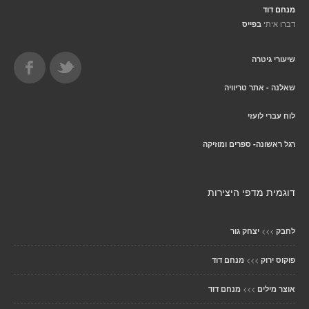
מנחם דוד
דברו איתי
בפייס
שיעורי גיטרה
שאלנה - אתר טריוויה
לוח עברי לועזי
רגל ראשונה- ספרים ומוזיקה
דוגמית מדפי היצירות
>>>
לחבק
יצחק גור
>>>
פוקוס ירוק
מנחם דוד
>>>
אוצר מילים
מנחם דוד