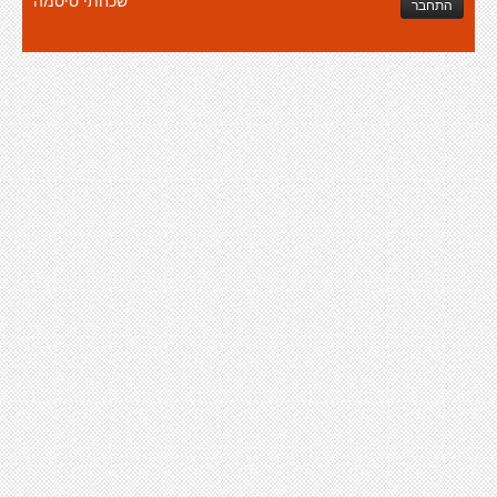
שכחתי סיסמה
התחבר