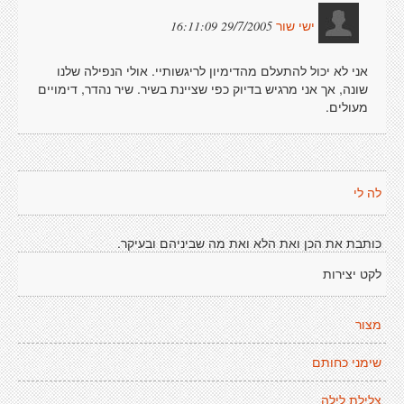
29/7/2005 16:11:09
ישי שור
אני לא יכול להתעלם מהדימיון לריגשותיי. אולי הנפילה שלנו
שונה, אך אני מרגיש בדיוק כפי שציינת בשיר. שיר נהדר, דימויים
מעולים.
לה לי
כותבת את הכן ואת הלא ואת מה שביניהם ובעיקר.
לקט יצירות
מצור
שימני כחותם
צלילת לילה