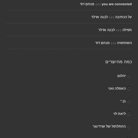
>>>
you are connected
מנחם דוד
>>>
על הכתיבה
לבנה אדלר
>>>
תפילה
לבנה אדלר
>>>
השתחוויה
מנחם דוד
כמה מהיוצרים
יהלום
האפלה ואני
בן *
ליאת לוי
החתלתול של שרדינגר