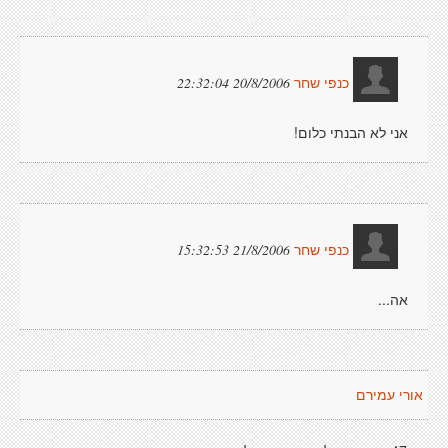
20/8/2006 22:32:04
כנפי שחר
אני לא הבנתי כלום!
21/8/2006 15:32:53
כנפי שחר
אה...
אורי עמירם