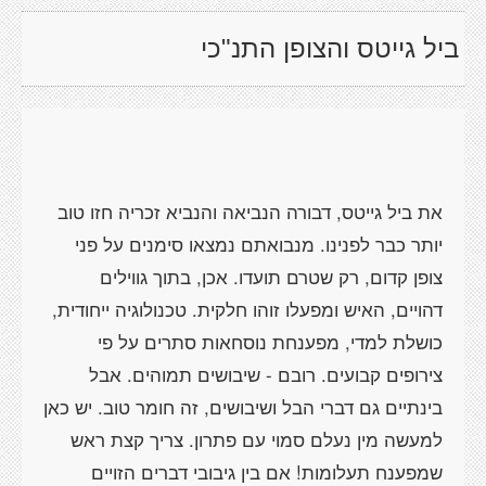
ביל גייטס והצופן התנ"כי
את ביל גייטס, דבורה הנביאה והנביא זכריה חזו טוב
יותר כבר לפנינו. מנבואתם נמצאו סימנים על פני
צופן קדום, רק שטרם תועדו. אכן, בתוך גווילים
דהויים, האיש ומפעלו זוהו חלקית. טכנולוגיה ייחודית,
כושלת למדי, מפענחת נוסחאות סתרים על פי
צירופים קבועים. רובם - שיבושים תמוהים. אבל
בינתיים גם דברי הבל ושיבושים, זה חומר טוב. יש כאן
למעשה מין נעלם סמוי עם פתרון. צריך קצת ראש
שמפענח תעלומות! אם בין גיבובי דברים הזויים