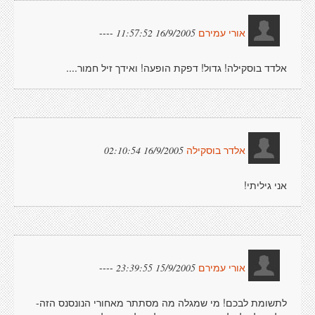
----
16/9/2005 11:57:52
אורי עמירם
אלדד בוסקילה! גדול! דפקת הופעה! ואידך זיל חמור....
16/9/2005 02:10:54
אלדר בוסקילה
אני גיליתי!
----
15/9/2005 23:39:55
אורי עמירם
לתשומת לבכם! מי שמגלה מה מסתתר מאחורי הנונסנס הזה-