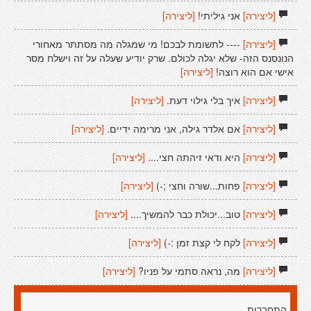
[ליצירה]
אני גיליתי!
[ליצירה]
[ליצירה]
---- לתשומת לבכם! מי שמגלה מה מסתתר מאחורי
הנונסנס הזה- שלא יגלה לכולם. שרק יודיע שעלה על זה וישלח מסר
אישי אם הוא רוצה!
[ליצירה]
[ליצירה]
איך בלי גילוי דעת.
[ליצירה]
[ליצירה]
אם אלדר גילה, אני מרימה ידיים.
[ליצירה]
[ליצירה]
היא ודאי זיהתה חצי....
[ליצירה]
[ליצירה]
פחות...שורה וחצי ;-)
[ליצירה]
[ליצירה]
טוב...יכולת כבר להמשיך....
[ליצירה]
[ליצירה]
לקח לי קצת זמן :-)
[ליצירה]
[ליצירה]
מה, נראה סתמי על פניו?
[ליצירה]
התחברות