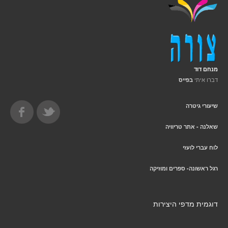
מנחם דוד
דברו איתי
בפייס
שיעורי גיטרה
שאלנה - אתר טריוויה
לוח עברי לועזי
רגל ראשונה- ספרים ומוזיקה
דוגמית מדפי היצירות