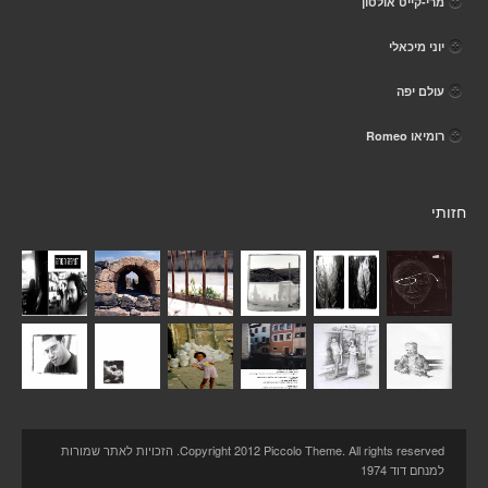
מרי-קייט אולסון
יוני מיכאלי
עולם יפה
רומיאו Romeo
חזותי
Copyright 2012 Piccolo Theme. All rights reserved. הזכויות לאתר שמורות
למנחם דוד 1974