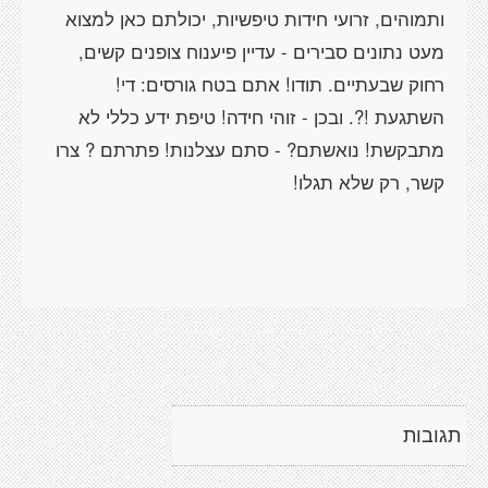
ותמוהים, זרועי חידות טיפשיות, יכולתם כאן למצוא
מעט נתונים סבירים - עדיין פיענוח צופנים קשים,
רחוק שבעתיים. תודו! אתם בטח גורסים: די!
השתגעת !?. ובכן - זוהי חידה! טיפת ידע כללי לא
מתבקשת! נואשתם? - סתם עצלנות! פתרתם ? צרו
קשר, רק שלא תגלו!
תגובות