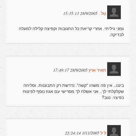
28/9/2005 15:35:13
טַל .
גמני גיליתי. אחרי קריאת כל התגובות וקפיצה קלילה למעלה
לבדיקה.
28/9/2005 17:49:17
תאיר ארץ
ביננו.. אין פה משהו "קשה". נדרשת רק התבוננות. וסליחה
שקלקלתי לך.. אני אשלח לך מסרישי עם אגוז נוסף לפיצוח
כפיצוי. טוב?
1/11/2005 22:24:14
ל ל