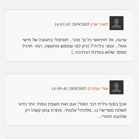
28/9/2005 14:03:03
תאיר ארץ
ערוגה, אל תתיאשי כל כך מהר.. תסתכלי בתגובה של מישי
ואולי.. וגמני גיליתי!! (ורק למי שממש מתקשה, רמז- תרגיל
מספר שלוש בסדנת הכתיבה..)
28/9/2005 14:09:40
אורי עמירם
אכן! בסוף גילית דבר הסוד! ועם זאת חשפת טפח! יותר כדאי
לשלוח מסרישי! נו...סלחתי! עלמתי, פתרת צופן קשה! רק
שלהבא תזהרי...