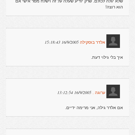
שלא יגלה לכולם. שרק יודיע שעלה על זה וישלח מסר אישי אם
הוא רוצה!
16/9/2005 15:18:43
אלדר בוסקילה
איך בלי גילוי דעת.
16/9/2005 13:12:54
ערוגה .
אם אלדר גילה, אני מרימה ידיים.