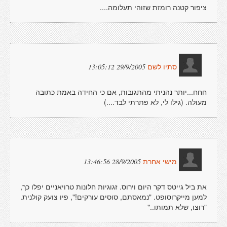
ציפור קטנה רומזת שזוהי תעלומה....
29/9/2005 13:05:12
סתיו לשם
חחח...יותר נהניתי מהתגובות, אם כי החידה באמת כתובה
מעולה. (גילו לי, לא פתרתי לבד....)
28/9/2005 13:46:56
מישי אחרת
את ביל גייטס דקר היום וירוס. זגוגיות חלונות טרויאניים יפלו כך,
למען מייקרוסופט. "נמאסתם, סוסים עורקים!", פיו צועק קולנית.
"רוצו, שלא תמותו.."