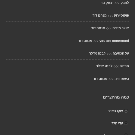
>>>
לחבק
יצחק גור
>>>
פוקוס ירוק
מנחם דוד
>>>
אוצר מילים
מנחם דוד
>>>
you are connected
מנחם דוד
>>>
על הכתיבה
לבנה אדלר
>>>
תפילה
לבנה אדלר
>>>
השתחוויה
מנחם דוד
כמה מהיוצרים
צוקו באייר
עדי הלל