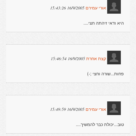
16/9/2005 15:43:26
אורי עמירם
היא ודאי זיהתה חצי....
16/9/2005 15:46:54
קצת אחרת
פחות...שורה וחצי ;-)
16/9/2005 15:49:59
אורי עמירם
טוב...יכולת כבר להמשיך....