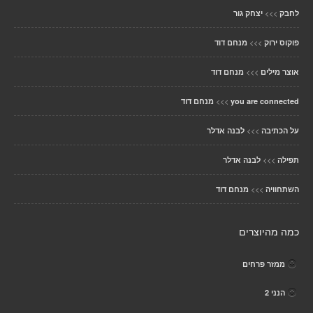
>>>
לחבק
יצחק גור
>>>
פוקוס ירוק
מנחם דוד
>>>
אוצר מילים
מנחם דוד
>>>
you are connected
מנחם דוד
>>>
על הכתיבה
לבנה אדלר
>>>
תפילה
לבנה אדלר
>>>
השתחוויה
מנחם דוד
כמה מהיוצרים
ממזר פרחים
הנני 2