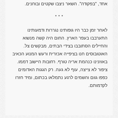
אחד, "בפקודה". השאר ניצבו שקטים ובוחנים.
* * *
לאחר זמן כבר היו גופותינו נגררות ודמעותינו
התערבבו בעפר הארץ. החום היה קשה מנשוא
והחיילים הסתובבו בצידי הבתים, מבקשים צל.
האוטובוסים חנו בציפייה אכזרית ורעש המנוע הכאיב
באוזנינו כנהמת אריה טורף. רחובות היישוב דממו.
ציפור לא צייצה, עוף לא געה. רק הגגות האדומים
כפפו גוום והשמים לרגע נתמלאו בכתום, ומיד חזרו
לקדמותם.