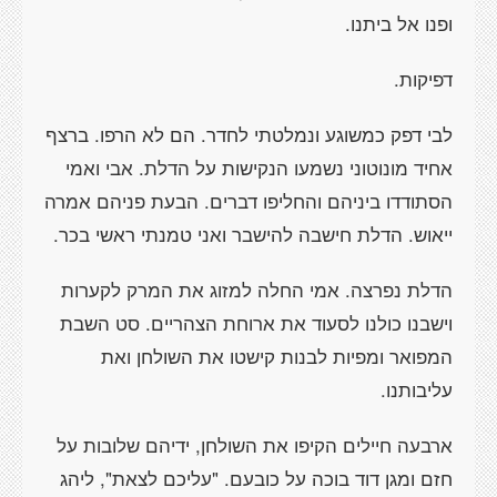
ופנו אל ביתנו.
דפיקות.
לבי דפק כמשוגע ונמלטתי לחדר. הם לא הרפו. ברצף
אחיד מונוטוני נשמעו הנקישות על הדלת. אבי ואמי
הסתודדו ביניהם והחליפו דברים. הבעת פניהם אמרה
ייאוש. הדלת חישבה להישבר ואני טמנתי ראשי בכר.
הדלת נפרצה. אמי החלה למזוג את המרק לקערות
וישבנו כולנו לסעוד את ארוחת הצהריים. סט השבת
המפואר ומפיות לבנות קישטו את השולחן ואת
עליבותנו.
ארבעה חיילים הקיפו את השולחן, ידיהם שלובות על
חזם ומגן דוד בוכה על כובעם. "עליכם לצאת", ליהג