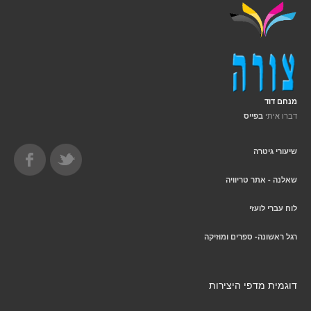
מנחם דוד
דברו איתי
בפייס
שיעורי גיטרה
שאלנה - אתר טריוויה
לוח עברי לועזי
רגל ראשונה- ספרים ומוזיקה
דוגמית מדפי היצירות