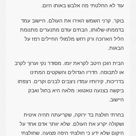
עוד לא החלטתי מה אלבש באותו היום.
בוקר. קרני השמש האירו את העולם. היישוב עמד
בדממתו-שלוותו, הבתים עודם מתנערים מתנומת
הליל הארוכה ורק רחש מלמולי החיילים רמז על
הבאות.
הבית הוכן היטב לקראת יומו. מסודר נקי וערוך לקרב
או לתבוסה. חדריו הגדולים והשקטים המתינו
בדריכות, קירותיו עמדו ניצבים לבנים וקרים. רצפתו
ביקשה בצנעה טאטוא: מלאה היא בחול ואבק
היישוב.
בחרתי חולצת בד ירוקה, שקריעתה תהיה איטית
ושקולה יקרע את העולם. שלא יוותר אדם אחד על
היקום שלא ידע כי חולצתי היפה פצועה. שחולצתי