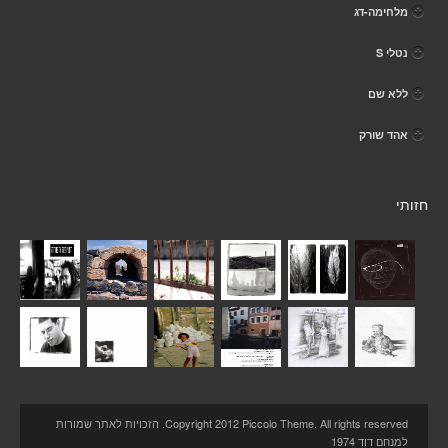
מלחימה-דג
נטלי S
ללא שם
אהד שורק
חזותי
Copyright 2012 Piccolo Theme. All rights reserved. הזכויות לאתר שמורות
למנחם דוד 1974