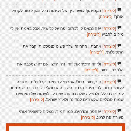
[ליצירה]
מקסימון! עושה כיף של נעימות בכל הגוף. טוב לקרוא
אותך!
[ליצירה]
[ליצירה]
יפה נמאס לי לכתוב יפה על כל שיר. אבל באמת אין לי
מילים להביע
[ליצירה]
[ליצירה]
אהבתי! החריזה שלך פשוט פנטסטית. קבל את
התפעלותי.
[ליצירה]
[ליצירה]
ולי זה הזכיר את "זהו זה" הישן, עם זה שמכבה את
הלהבה... טוב.
[ליצירה]
[ליצירה]
טוב, טוב! גדול! אהבתי עד מאד. קבל ח"ח. ותגובה
לעומר פדור- לפי מיטב הבנתי השיר הוא סמלי ויש בו רובד שמתיחס
למדינה בכלל, ולנפילה שלה כנראה. שים לב לשמות של האנשים -
שמות סמליים שקשורים למדינה ולארץ ישראל.
[ליצירה]
[ליצירה]
יפהפה ומדהים. כמו תמיד, מצליח להשאיר אותי
פעורת פה לרגע.
[ליצירה]