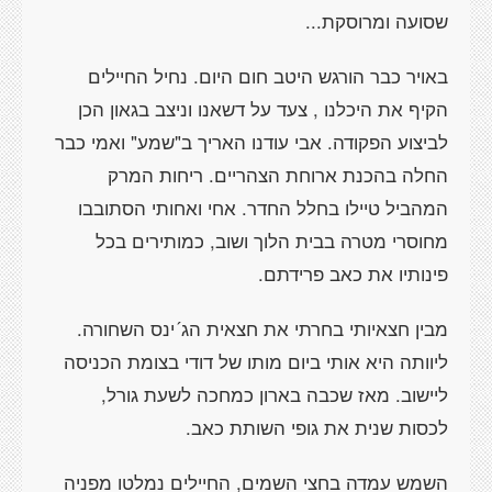
שסועה ומרוסקת...
באויר כבר הורגש היטב חום היום. נחיל החיילים
הקיף את היכלנו , צעד על דשאנו וניצב בגאון הכן
לביצוע הפקודה. אבי עודנו האריך ב"שמע" ואמי כבר
החלה בהכנת ארוחת הצהריים. ריחות המרק
המהביל טיילו בחלל החדר. אחי ואחותי הסתובבו
מחוסרי מטרה בבית הלוך ושוב, כמותירים בכל
פינותיו את כאב פרידתם.
מבין חצאיותי בחרתי את חצאית הג´ינס השחורה.
ליוותה היא אותי ביום מותו של דודי בצומת הכניסה
ליישוב. מאז שכבה בארון כמחכה לשעת גורל,
לכסות שנית את גופי השותת כאב.
השמש עמדה בחצי השמים, החיילים נמלטו מפניה