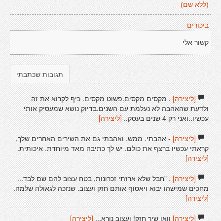
(ללא שם)
ביכורים
קשור אלי
תגובות שכתבתי
[ליצירה]
. מקסים מקסים.פשוט מקסים. כיף לקרוא את זה
ולדעת שהאהבה לא נעלמת עם השנים.בדיוק נושא שמעסיק אותי
עכשיו..ואני רק 4 שנים בעסק..
[ליצירה]
[ליצירה]
- אהבתי. ממש. ואהבתי גם את השירים האחרים שלך,
קראתי עכשיו ברצף את כולם. יש לך כתיבה מאד מיוחדת. איכותית.
[ליצירה]
[ליצירה]
. "חבל שלא ארזתי זכרונות, בטח עצוב להם שם לבד...
מחכים שמישהו יבוא ויאסוף אותם חזק ועצוב. שנזכה לגאולה שלמה.
[ליצירה]
[ליצירה]
וואו שיר חזק! ועצוב נורא...
[ליצירה]