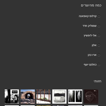
כמה מהיוצרים
קרלוס קאפאנה
שמוליק חדד
אלי ליפשיץ
אלון
ארז כהן
כחלום יעוף
חזותי