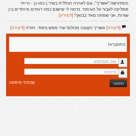
והמדגישה:"אשריך", וגם לאוירה הכללית בשיר.) כמו כן - הייתי
ממליצה לעבור על העימוד. נדמה לי שישנם כמה רווחים מיותרים בין
שורות. אני שמחה מאד בבואך!
[ליצירה]
[ליצירה]
אשריך הקטנה מכולם! שיר ממש נחמד. תודה
[ליצירה]
התחברות
שכחתי סיסמה
התחבר