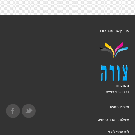
צרו קשר עם צורה
מנחם דוד
דברו איתי
בפייס
שיעורי גיטרה
שאלנה - אתר טריוויה
לוח עברי לועזי