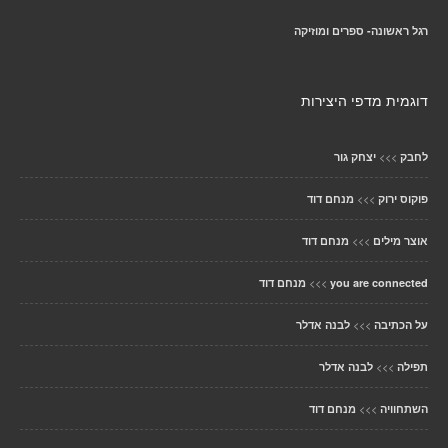
רגל ראשונה- ספרים ומוזיקה
דוגמית מדפי היצירות
>>>
לחבק
יצחק גור
>>>
פוקוס ירוק
מנחם דוד
>>>
אוצר מילים
מנחם דוד
>>>
you are connected
מנחם דוד
>>>
על הכתיבה
לבנה אדלר
>>>
תפילה
לבנה אדלר
>>>
השתחוויה
מנחם דוד