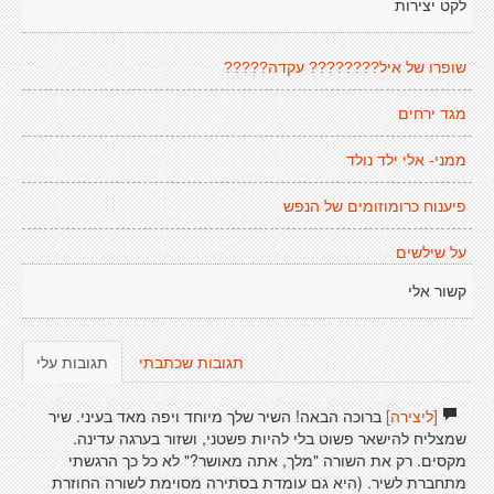
לקט יצירות
שופרו של איל???????? עקדה?????
מגד ירחים
ממני- אלי ילד נולד
פיענוח כרומוזומים של הנפש
על שילשים
קשור אלי
תגובות שכתבתי
תגובות עלי
[ליצירה]
ברוכה הבאה! השיר שלך מיוחד ויפה מאד בעיני. שיר
שמצליח להישאר פשוט בלי להיות פשטני, ושזור בערגה עדינה.
מקסים. רק את השורה "מלך, אתה מאושר?" לא כל כך הרגשתי
מתחברת לשיר. (היא גם עומדת בסתירה מסוימת לשורה החוזרת