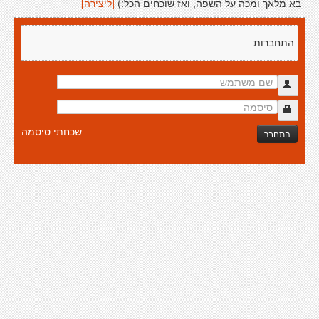
בא מלאך ומכה על השפה, ואז שוכחים הכל:)
[ליצירה]
התחברות
שכחתי סיסמה
התחבר