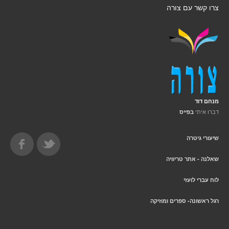
צרו קשר עם צורה
מנחם דוד
דברו איתי
בפייס
שיעורי גיטרה
שאלנה - אתר טריוויה
לוח עברי לועזי
רגל ראשונה- ספרים ומוזיקה