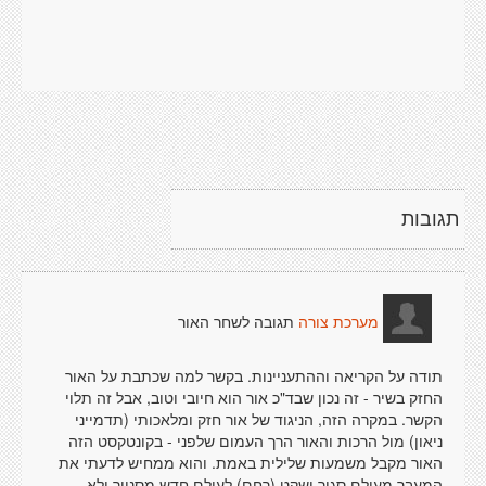
תגובות
תגובה לשחר האור
מערכת צורה
תודה על הקריאה וההתעניינות. בקשר למה שכתבת על האור
החזק בשיר - זה נכון שבד"כ אור הוא חיובי וטוב, אבל זה תלוי
הקשר. במקרה הזה, הניגוד של אור חזק ומלאכותי (תדמייני
ניאון) מול הרכות והאור הרך העמום שלפני - בקונטקסט הזה
האור מקבל משמעות שלילית באמת. והוא ממחיש לדעתי את
המעבר מעולם סגור ושקט (רחם) לעולם חדש,מסנוור ולא