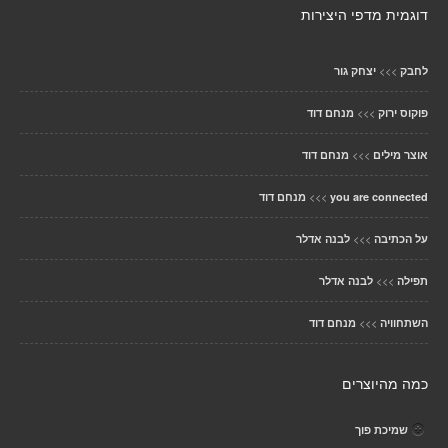
דוגמית מדפי היצירות
>>>
לחבק
יצחק גור
>>>
פוקוס ירוק
מנחם דוד
>>>
אוצר מילים
מנחם דוד
>>>
you are connected
מנחם דוד
>>>
על הכתיבה
לבנה אדלר
>>>
תפילה
לבנה אדלר
>>>
השתחוויה
מנחם דוד
כמה מהיוצרים
שמיכת פוך