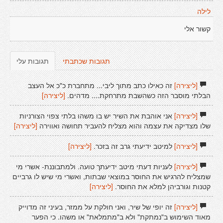
לילה
קשור אלי
תגובות שכתבתי
תגובות עלי
[ליצירה]
זה כאילו כתב מתוך ליבי... מתחברת כ"כ אל העצב
הבלתי מוסבר הזה כשהשבת מתרחקת.... מדהים.
[ליצירה]
[ליצירה]
אני אוהבת את השיר יש בו משהו בלתי צפוי הצורניות
שלו מצדיקה את עצמה והוא מצליח להעביר תחושה ואווירה
[ליצירה]
[ליצירה]
למיטב ידיעתי גרב זה בזכר.
[ליצירה]
[ליצירה]
לעניות דעתי מיטב ידיעתך טועה. ולמתבוננת- אשרי מי
שמצליח להרגיש את החוסר במוצאי שבתות, ואשרי מי שיש לו גרביים
קטנות וגורביהן למלא את החוסר.
[ליצירה]
[ליצירה]
זה יופי של שיר, ואני חולקת על ממזר, בעיני זה מדוייק
מאוד השימוש ב"נמתקת" ולא ב"מתמלאת" או משהו. כי הפער