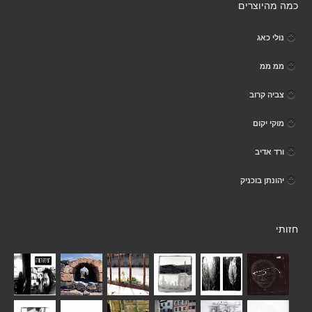
כמה מהיוצרים
נולי כאג
ממ ממ
צביה קרוב
מוקי יקום
ורד אדיב
יהונתן בוכניק
חזותי