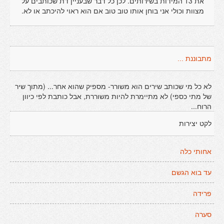
את 13 המידות בשירותים. לכן כל דבר שבעניין דת שכותבים על
מצוות וכולי אני בוחן אותו טוב טוב אם הוא ראוי להיכתב או לא.
מתבוננת ...
לא כל מי שכותב שירים הוא משורר- מספיק שהוא אחר... (מתוך שיר
של מתי כספי) לא מתיימרת להיות משוררת, אבל כותבת לפי כיוון
הרוח...
לקט יצירות
אחותי כלה
עד בוא הגשם
פרידה
סערה