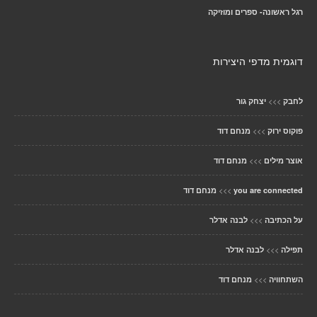
רגל ראשונה- ספרים ומוזיקה
דוגמית מדפי היצירות
>>>
לחבק
יצחק גור
>>>
פוקוס ירוק
מנחם דוד
>>>
אוצר מילים
מנחם דוד
>>>
you are connected
מנחם דוד
>>>
על הכתיבה
לבנה אדלר
>>>
תפילה
לבנה אדלר
>>>
השתחוויה
מנחם דוד