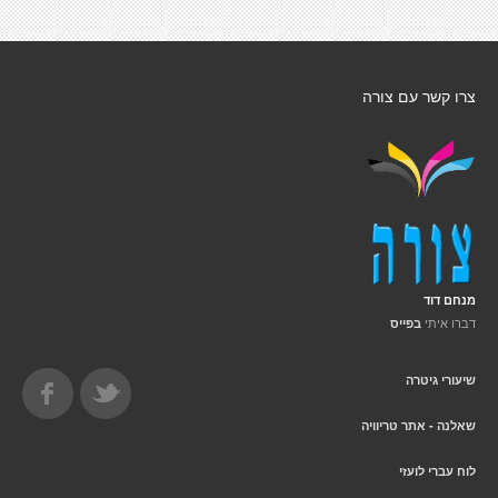
צרו קשר עם צורה
מנחם דוד
דברו איתי
בפייס
שיעורי גיטרה
שאלנה - אתר טריוויה
לוח עברי לועזי