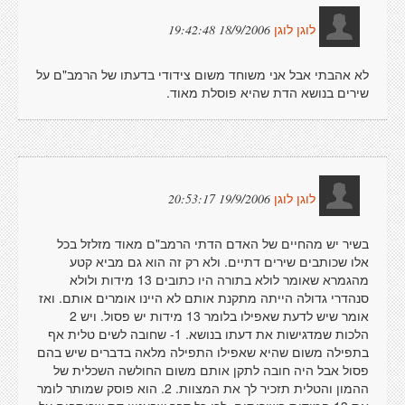
18/9/2006 19:42:48
לוגן לוגן
לא אהבתי אבל אני משוחד משום צידודי בדעתו של הרמב"ם על
שירים בנושא הדת שהיא פוסלת מאוד.
19/9/2006 20:53:17
לוגן לוגן
בשיר יש מהחיים של האדם הדתי הרמב"ם מאוד מזלזל בכל
אלו שכותבים שירים דתיים. ולא רק זה הוא גם מביא קטע
מהגמרא שאומר לולא בתורה היו כתובים 13 מידות ולולא
סנהדרי גדולה הייתה מתקנת אותם לא היינו אומרים אותם. ואז
אומר שיש לדעת שאפילו בלומר 13 מידות יש פסול. ויש 2
הלכות שמדגישות את דעתו בנושא. 1- שחובה לשים טלית אף
בתפילה משום שהיא שאפילו התפילה מלאה בדברים שיש בהם
פסול אבל היה חובה לתקן אותם משום החולשה השכלית של
ההמון והטלית תזכיר לך את המצוות. 2. הוא פוסק שמותר לומר