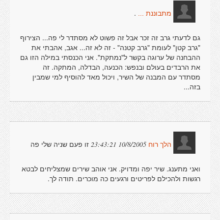
.
מתבוננת ...
גם לדעתי גרב זה זכר אבל זה פשוט לא מסתדר לי פה... הצירוף
"גרב קטן" לעומת "גרב קטנה" - זה לא זה... אגב, אהבתי את
ההבחנה של ערוגה בקשר ל"נמתקת". אני הכנסתי במילה הזו גם
את הרבדים בעולם ובנפש: הכנעה, הבדלה, המתקה. זה
מסתדר עם המבנה של השיר, ויכול מאד להוסיף למי שמבין
בזה...
זו פעם שניה שלי פה
10/8/2005 23:43:21
הלך רוח
ואני מתענג. שיר יפה ומדויק. אני אוהב שירים שמצליחים לבטא
רגשות ולהכילם לפריטים ורגעים כה מוכרים. תודה לך.