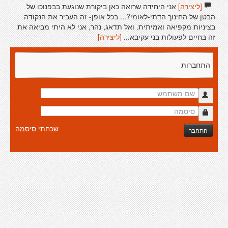
[ליצירה]
אני היחידה שרואה כאן ביקורת שנוגעת בבפנוכו של
הבטן של החינוך הדתי-לאומי?... בכל אופן- זה העביר את הנקודה
בציניות מקפיאה ואמיתית. ואל תדאג, נהר, אני לא היתי מביאה את
זה בחיים לפעולות בני עקיבא...
[ליצירה]
התחברות
שכחתי סיסמה
התחבר