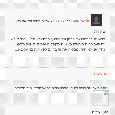
אני היחידה שרואה כאן
15/8/2007 12:23:55
גל י-ה
ביקורת
שנוגעת בבפנוכו של הבטן של החינוך הדתי-לאומי?... בכל אופן-
זה העביר את הנקודה בציניות מקפיאה ואמיתית. ואל תדאג,
נהר, אני לא היתי מביאה את זה בחיים לפעולות בני עקיבא...
נהר שלום
"יותר משהעגל רוצה לינוק, הפרה רוצה להשתחרר". מ"כ טירונים.
לקט יצירות