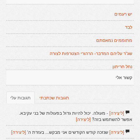
יש רעמים
לבד
מתוממים נמאסתם
שג"ר עליהם המדבר- הרהורי הצטרפות לצורה
נחל חריתון
קשור אלי
תגובות שכתבתי
תגובות עלי
[ליצירה]
- מעולה. יכול להיות גדול בפעולות של בני עקיבא.
אפשר להשתמש בזה?
[ליצירה]
[ליצירה]
שנזכה קודש הקודשים אני מבקש... בעזרת ה'
[ליצירה]