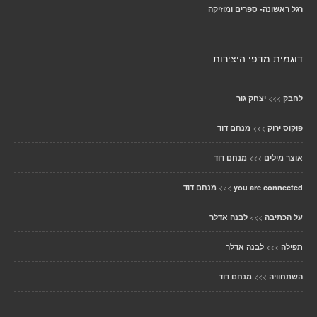
רגל ראשונה- ספרים ומוזיקה
דוגמית מדפי היצירות
>>>
לחבק
יצחק גור
>>>
פוקוס ירוק
מנחם דוד
>>>
אוצר מילים
מנחם דוד
>>>
you are connected
מנחם דוד
>>>
על הכתיבה
לבנה אדלר
>>>
תפילה
לבנה אדלר
>>>
השתחוויה
מנחם דוד