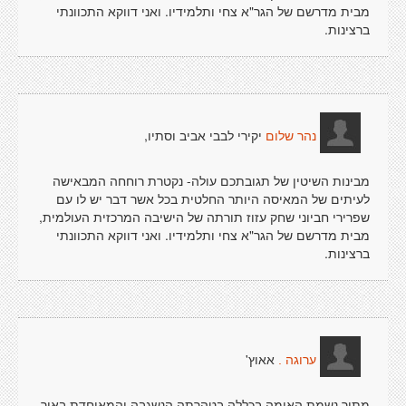
מבית מדרשם של הגר"א צחי ותלמידיו. ואני דווקא התכוונתי
ברצינות.
יקירי לבבי אביב וסתיו,
נהר שלום
מבינות השיטין של תגובתכם עולה- נקטרת רוחחה המבאישה
לעיתים של המאיסה היותר החלטית בכל אשר דבר יש לו עם
שפרירי חביוני שחק עזוז תורתה של הישיבה המרכזית העולמית,
מבית מדרשם של הגר"א צחי ותלמידיו. ואני דווקא התכוונתי
ברצינות.
אאוץ'
ערוגה .
מתוך נשמת האומה בכללה בטהרתה הנשגבה והמאוחדת באור