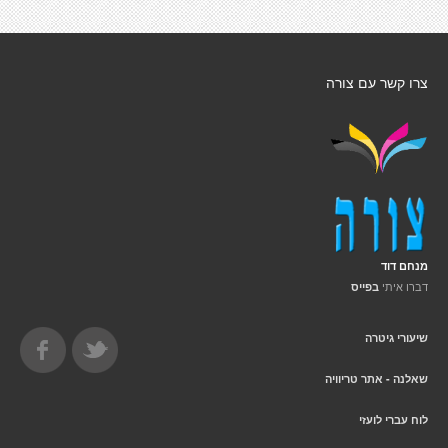
צרו קשר עם צורה
מנחם דוד
דברו איתי
בפייס
שיעורי גיטרה
שאלנה - אתר טריוויה
לוח עברי לועזי