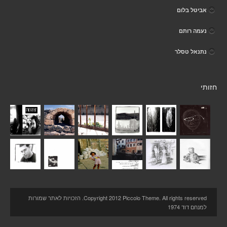
אביטל בלום
נעמה רותם
נתנאל טסלר
חזותי
Copyright 2012 Piccolo Theme. All rights reserved. הזכויות לאתר שמורות
למנחם דוד 1974