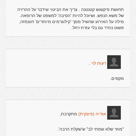
תחושת פיקשוש קטנטנה . צריך את הביטוי שידבר על ההרזיה
של משא הנפש. ושיוכל להיות 'הסיבה' למשפט של הרופאה.
מילה על האירוע שהשיל ממך 'קילוגרמים מיותרים' חוצמזה,
פשוט נהדר גם בלי עזרת רחל.
.
רעות לוי
מקסים.
מתקרבת,
אודיה (פיצקית)
"מוזר שלא שמתי לב" ש'שקלת הרבה'.