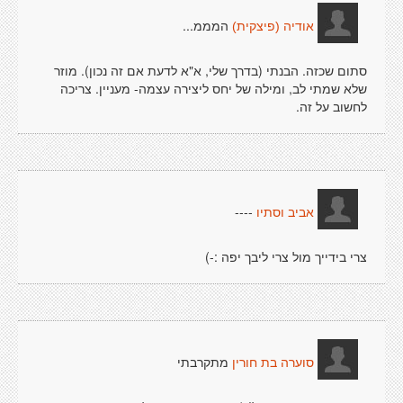
המממ...
אודיה (פיצקית)
סתום שכזה. הבנתי (בדרך שלי, א"א לדעת אם זה נכון). מוזר
שלא שמתי לב, ומילה של יחס ליצירה עצמה- מעניין. צריכה
לחשוב על זה.
----
אביב וסתיו
צרי בידייך מול צרי ליבך יפה :-)
מתקרבתי
סוערה בת חורין