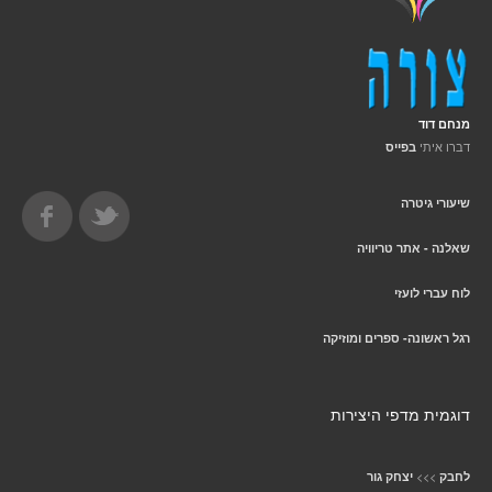
מנחם דוד
דברו איתי
בפייס
שיעורי גיטרה
שאלנה - אתר טריוויה
לוח עברי לועזי
רגל ראשונה- ספרים ומוזיקה
דוגמית מדפי היצירות
>>>
לחבק
יצחק גור