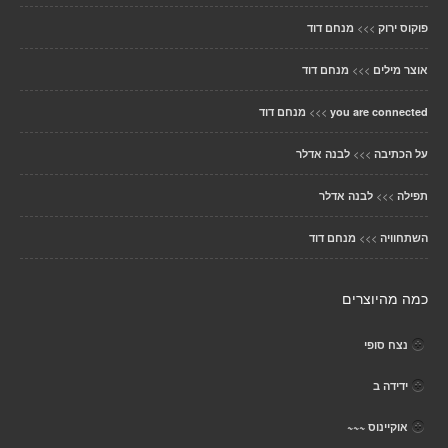
>>>
פוקוס ירוק
מנחם דוד
>>>
אוצר מילים
מנחם דוד
>>>
you are connected
מנחם דוד
>>>
על הכתיבה
לבנה אדלר
>>>
תפילה
לבנה אדלר
>>>
השתחוויה
מנחם דוד
כמה מהיוצרים
נצח סופי
ידידה ב
אוקיינוס ~~~