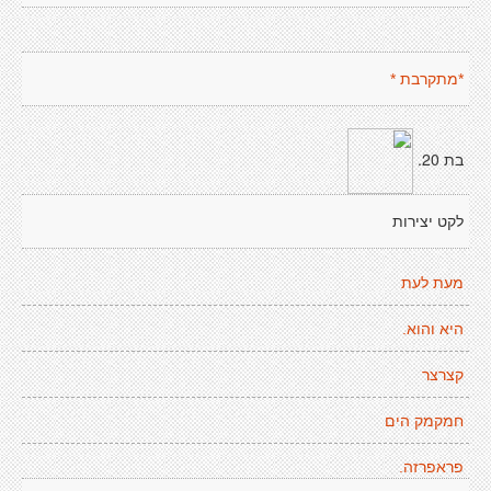
*מתקרבת *
בת 20.
לקט יצירות
מעת לעת
היא והוא.
קצרצר
חמקמק הים
פראפרזה.