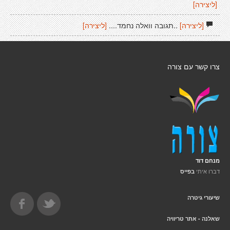
[ליצירה]
[ליצירה]
..תגובה וואלה נחמד....
[ליצירה]
צרו קשר עם צורה
מנחם דוד
דברו איתי
בפייס
שיעורי גיטרה
שאלנה - אתר טריוויה