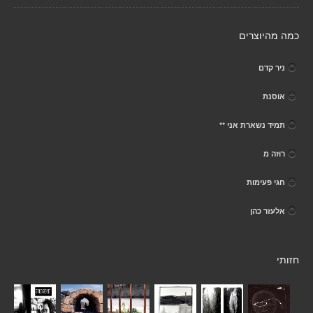
כמה מהיוצרים
ניר קדם
אוסנת
תמיד נשארת אני **
רוזה מ
חגי פעימות
אלעזר כהן
חזותי