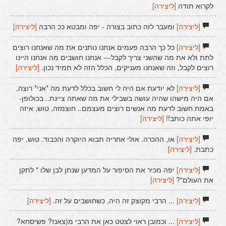
לקרוא תודה
[ליצירה]
[ליצירה]
ומעבר לזה כתוב בצורה - יפה ומבטא ככ הרבה
[ליצירה]
[ליצירה]
כל כך הרבה פעמים אנחנו נותנים את מה שאנחנו רוצים
לתת ולא את מה שהשני צריך לקבל--- אנחנו חושבים מה אנחנו היינו
רוצים לקבל, וזה שאנחנו מעניקים, הכלל הזה לא תמיד נכון.
[ליצירה]
[ליצירה]
לא יודעת אם היה לי חשוב בכלל לדעת מה *אני* רוצה,
אם היה מישהו שהיה עושה בשבילי את מה שאתה ציינת.. בכולופן-
באמת חשוב לדעת מה אנשים רוצים מעצמם.. חוצמזה, טוש, איזה
יופי אתה כותב!!
[ליצירה]
[ליצירה]
או, ההכרה. אולי אחריה תבוא היוקרה והכבוד. טוש, יפה
כתבת.
[ליצירה]
[ליצירה]
יפה מכיר את הסיפור על המדען שנתן לבן שלו " לתקן
את העולם"?
[ליצירה]
[ליצירה]
... הרבי מקוצק זה היה, כשחושבים על זה.
[ליצירה]
[ליצירה]
... וכמובן ראוי לצטט כאן את הרבי מ(צאנז? פשיסחא?