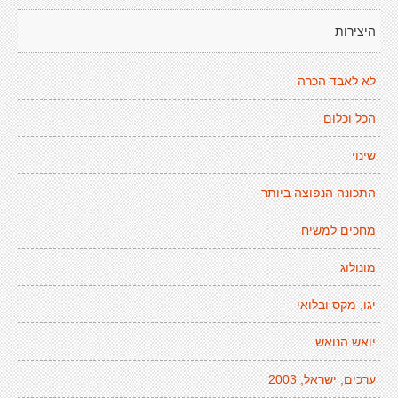
היצירות
לא לאבד הכרה
הכל וכלום
שינוי
התכונה הנפוצה ביותר
מחכים למשיח
מונולוג
יגו, מקס ובלואי
יואש הנואש
ערכים, ישראל, 2003