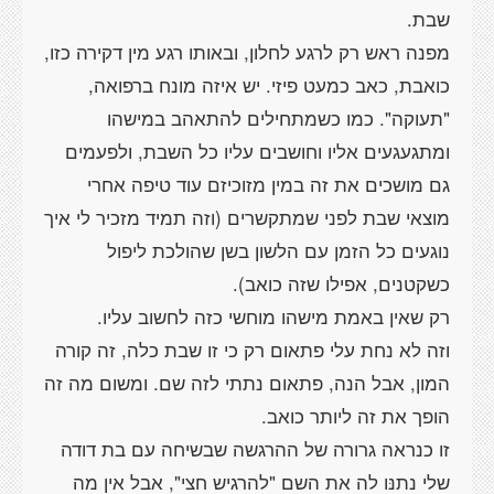
מפנה ראש רק לרגע לחלון, ובאותו רגע מין דקירה כזו,
כואבת, כאב כמעט פיזי. יש איזה מונח ברפואה,
"תעוקה". כמו כשמתחילים להתאהב במישהו
ומתגעגעים אליו וחושבים עליו כל השבת, ולפעמים
גם מושכים את זה במין מזוכיזם עוד טיפה אחרי
מוצאי שבת לפני שמתקשרים (וזה תמיד מזכיר לי איך
נוגעים כל הזמן עם הלשון בשן שהולכת ליפול
וזה לא נחת עלי פתאום רק כי זו שבת כלה, זה קורה
המון, אבל הנה, פתאום נתתי לזה שם. ומשום מה זה
זו כנראה גרורה של ההרגשה שבשיחה עם בת דודה
שלי נתנּו לה את השם "להרגיש חצי", אבל אין מה