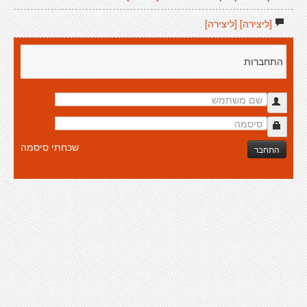
[ליצירה]
[ליצירה]
התחברות
שכחתי סיסמה
התחבר