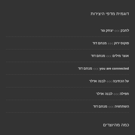
דוגמית מדפי היצירות
>>>
לחבק
יצחק גור
>>>
פוקוס ירוק
מנחם דוד
>>>
אוצר מילים
מנחם דוד
>>>
you are connected
מנחם דוד
>>>
על הכתיבה
לבנה אדלר
>>>
תפילה
לבנה אדלר
>>>
השתחוויה
מנחם דוד
כמה מהיוצרים