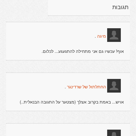
תגובות
.
מיגה
אוף! עכשיו גם אני מתחילה להתגעגע... לכלום.
.
החתלתול של שרדינגר
אויש... באמת בקרוב אצלך (מצטער על התגובה הבנאלית..)