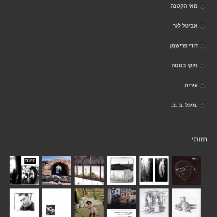
מאי הקטנה
אביטל לזר
דודי פרישמן
ניוקי בטטה
עירית
.מיכל .ב .ב.
חזותי