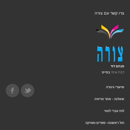
צרו קשר עם צורה
מנחם דוד
דברו איתי
בפייס
שיעורי גיטרה
שאלנה - אתר טריוויה
לוח עברי לועזי
רגל ראשונה- ספרים ומוזיקה