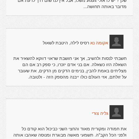
שלך? יש לו אולי געגוע משלו, אבל אין לנו שום דרך לדעת אם
מדובר באותה תחושה...
רסיס לילה, היטבת לשאול
אקומה נא
חשבתי לנסות ולהשיב, אך אני חושבת שראוי דווקא להשאיר את
השאלה הזו כשאלה. אם בני אדם יזכרו, כי ספק רב אם הם
מצליחים באמת להבין, בנימים הדקים מן הדקים, את שעובר
על זולתם, אזי העולם כולו ייבנה מהספק הזה - ולטובה.
גליה צורי
את חמודה ומקורית מאוד והחצי השני כביכול הוא קודם כל
ולפני הכל הקב"ה. תשמעי מאשה מבוגרת ומנוסה שאהבו אותה