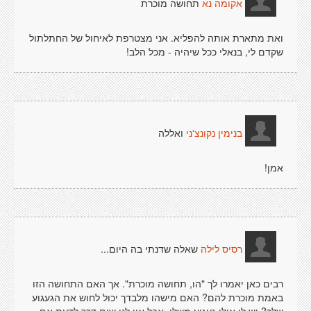
תחושה מוכרת
אקומה נא
ואת מתארת אותה להפליא. אני מצטרפת לאיחול של החתלתול
שקדם לי, בנאלי ככל שיהיה - מכל הלב!
ואללה
בנימין נקונצ'ני
אמן!
שאלה שדנתי בה היום...
רסיס לילה
רבים כאן יאמרו לך "הו, תחושה מוכרת". אך האם התחושה הזו
באמת מוכרת להם? האם מישהו מלבדך יכול לחוש את הגעגוע