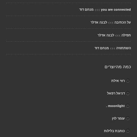
>>>
you are connected
מנחם דוד
>>>
על הכתיבה
לבנה אדלר
>>>
תפילה
לבנה אדלר
>>>
השתחוויה
מנחם דוד
כמה מהיוצרים
רוזי אילת
דניאל רפאל
moonlight .
עומר לוין
כותבת בלילות