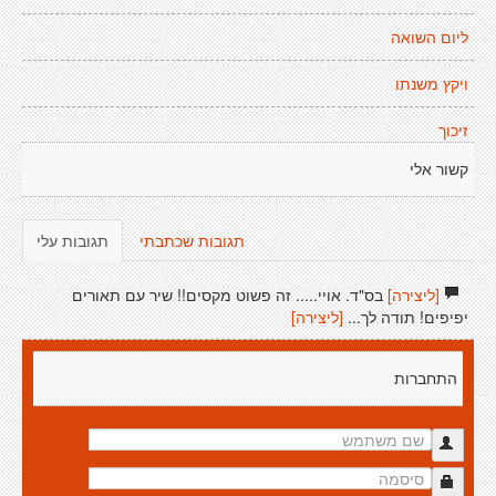
ליום השואה
ויקץ משנתו
זיכוך
קשור אלי
תגובות שכתבתי
תגובות עלי
[ליצירה]
בס"ד. אויי..... זה פשוט מקסים!! שיר עם תאורים
יפיפים! תודה לך...
[ליצירה]
התחברות