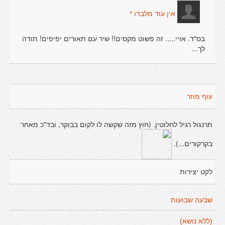
אין עוד מלבדו *
בס"ד. אויי..... זה פשוט מקסים!! שיר עם תאורים יפיפים! תודה
לך...
עוף מוזר
תרנגול רגיל לחלוטין. (חוץ מזה שקשה לו לקום בבוקר, ובד"כ מאחר
בקרקורים...).
לקט יצירות
שבעה שבועות
(ללא נושא)