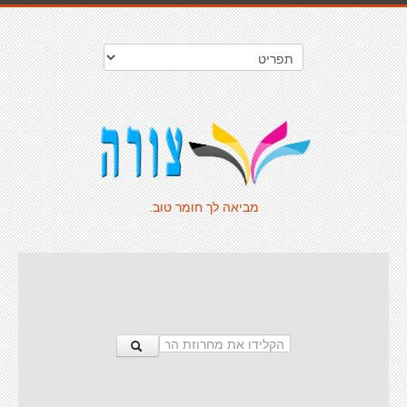
מביאה לך חומר טוב.