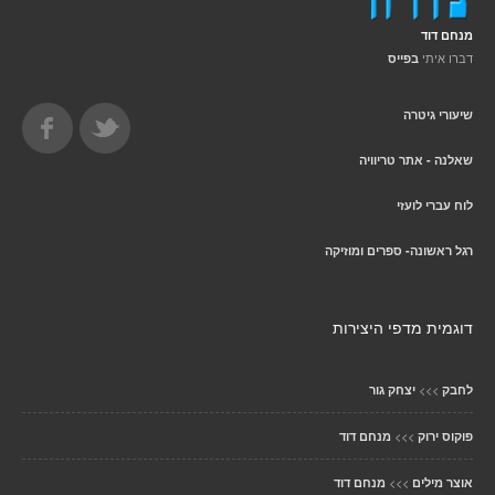
מנחם דוד
דברו איתי
בפייס
שיעורי גיטרה
שאלנה - אתר טריוויה
לוח עברי לועזי
רגל ראשונה- ספרים ומוזיקה
דוגמית מדפי היצירות
>>>
לחבק
יצחק גור
>>>
פוקוס ירוק
מנחם דוד
>>>
אוצר מילים
מנחם דוד