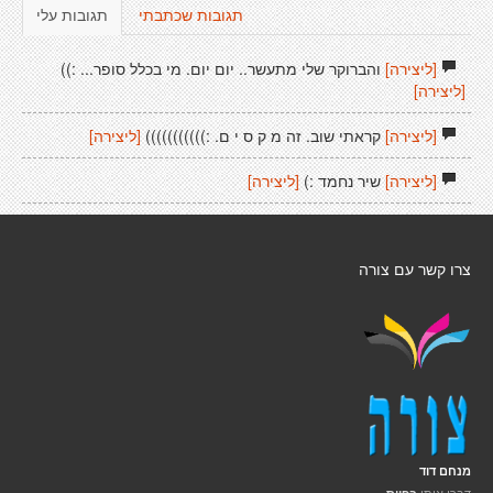
תגובות שכתבתי
תגובות עלי
[ליצירה]
והברוקר שלי מתעשר.. יום יום. מי בכלל סופר... :))
[ליצירה]
[ליצירה]
קראתי שוב. זה מ ק ס י ם. :)))))))))))
[ליצירה]
[ליצירה]
שיר נחמד :)
[ליצירה]
צרו קשר עם צורה
מנחם דוד