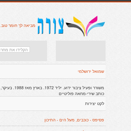
מביאה לך חומר טוב.
שמואל ירושלמי
משורר ופעיל ציבור ידוע. יליד 1972. בארץ מאז 1988. בעיקר,
כותב שירי-מחאה פוליטיים
לקט יצירות
פסיפס - כוכבים, מעל הים - התיכון