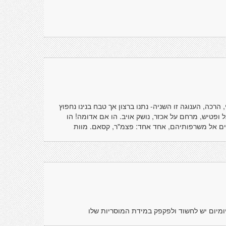
הרכה, הענוגה זו השניה- נתנו ברצון אך טבח בנינו נחפוץ
גל ופטיש, מרחם על אכזר, נושק אויב. הו אם אדומה! הו
בלים אל משרפותיהם, אחד אחד: פצמ"ר, קסאם. מוות
מיום יש לחשוד ולפקפק במידת המוסריות שלו