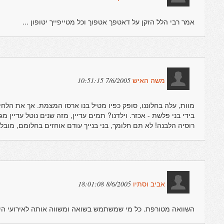
אמר רבי הלל הזקן על דאטפך אטפוך וכל מטייפייך יטופון ...
7/6/2005 10:51:15
משה האיש
מוות, עלה בחלוננו, סופק כפיו מטיל בנו ארסו המצמת. אך את הלחי, 
בידי בני פלשת - אכזר. וילדנו? תמים עדיין, מזה שנים נוטל עדיין מ
רוסיה הלבנה! לא תם חלומך, בני בנייך עודם אוחזים בחלומם, מו
8/6/2005 18:01:08
אביב וסתיו
השוואה מטורפת. כל מי שמשתמש בשואה ומשווה אותה לאירועי היו