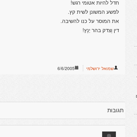
חדל להיות אטומי רגש!
לפשע המשונן לשית קץ.
את המוסר על כנו להשיבה.
דין וֵצדק בהר יַנֵץ!
שמואל ירושלמי
6/6/2005
תגובות