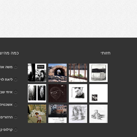
חזותי
כמה מהיוצ
משה אהר
ליאת לוי
איתי שב
אשכנזיה 
הרהורים
קרלוס ק