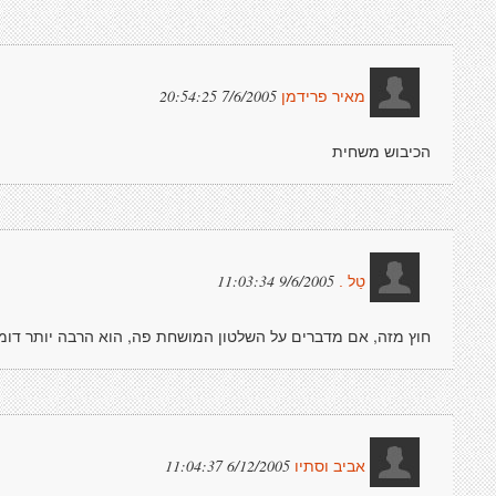
7/6/2005 20:54:25
מאיר פרידמן
הכיבוש משחית
9/6/2005 11:03:34
טַל .
חוץ מזה, אם מדברים על השלטון המושחת פה, הוא הרבה יותר דומה
6/12/2005 11:04:37
אביב וסתיו