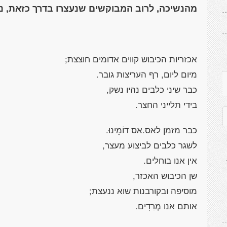
מהנשיכה, לרוב המבוקשים שנעצרו בדרך כזאת, נ
אכזריות הכיבוש קווים אדומים חוצצת;
מיום ליום, רף העריצות גובר.
כבר שיני כלבים נהיו נשק,
בידי תלייני החצר.
כבר מזמן לאס.אס דוֹמֵינוּ.
לשגר כלבים לביצוע מעצר,
אין אנו בוחלים.
שן הכיבוש האכזר,
מוסיפה ובקורבנות שוא ננעצת;
אותם אנו מְרַדִים.