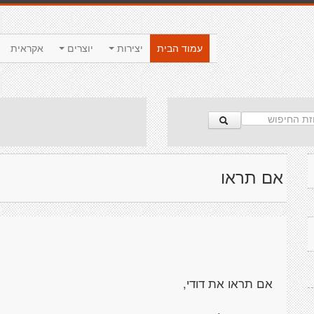
עמוד הבית
יצירות
יוצרים
אקראית
אם תראו
אם תראו את דודי,