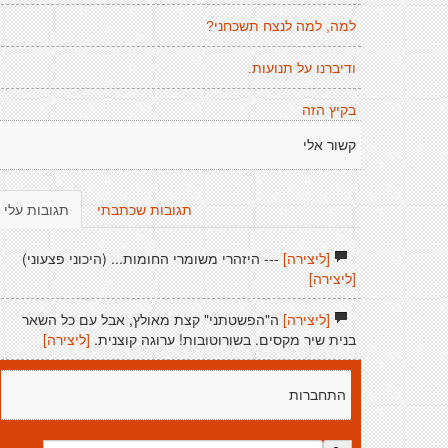
למה, למה לנצח תשכחני?
ודיברנו על תנועות.
בקיץ הזה
קשור אלי
תגובות שכתבתי
תגובות עלי
[ליצירה]
--- היזהרי משומרי החומות... (היכוני פצעוני)
[ליצירה]
[ליצירה]
ה"הפשטתני" קצת מאולץ, אבל עם כל השאר
בנית שיר מקסים. בשורוטובות! ערוגה קוצנית.
[ליצירה]
התחברות