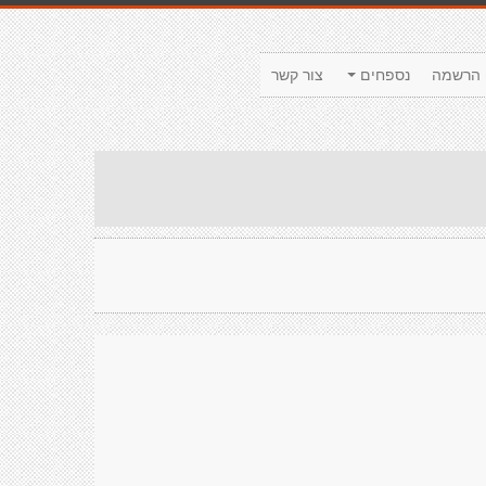
הרשמה
נספחים
צור קשר