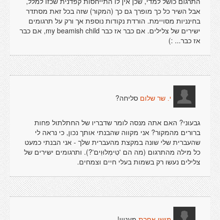
התרגום כושל למדי, שכן אין לו התייחסות קפדנית שכזו למלל,
אבל השיר כל כך מופרך גם כך (המקור) שזה בכל זאת מסתדר
בחינניות מסויימת. הורדת נקודות נוספת אך ורק על תרגומים
ישירים של צלילים. אם כבר אז כבר my beamish child, אם כבר
אז כבר... :)
סליחה?
י. שר שלום
גבעוני? האם אתה מנסה לומר שדבריו של החתלתול פחות
ברורים מהמקור? אני מקווה שהבנתי אותך נכון, כי נראה לי
שהעברית שלי שונה במקצת מהעברית שלך - אני הבנתי כמעט
כל מילה מהתרגום (מה הם 'טִימְלוּוִים'?). ותרגומים ישירים של
צלילים נעשו רק בשמות בעלי חיים וצמחים.
מעניין!
מישי אחרת