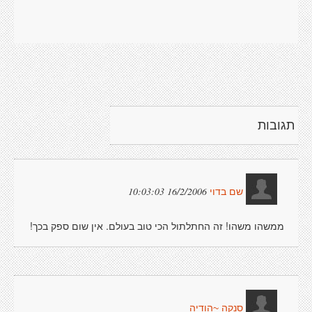
תגובות
16/2/2006 10:03:03
שם בדוי
ממשהו משהו! זה החתלתול הכי טוב בעולם. אין שום ספק בכך!
סנקה ~הודיה