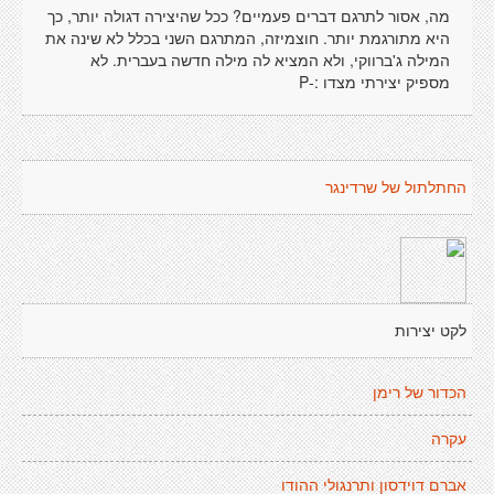
מה, אסור לתרגם דברים פעמיים? ככל שהיצירה דגולה יותר, כך
היא מתורגמת יותר. חוצמיזה, המתרגם השני בכלל לא שינה את
המילה ג'ברווקי, ולא המציא לה מילה חדשה בעברית. לא
מספיק יצירתי מצדו :-P
החתלתול של שרדינגר
לקט יצירות
הכדור של רימן
עקרה
אברם דוידסון ותרנגולי ההודו