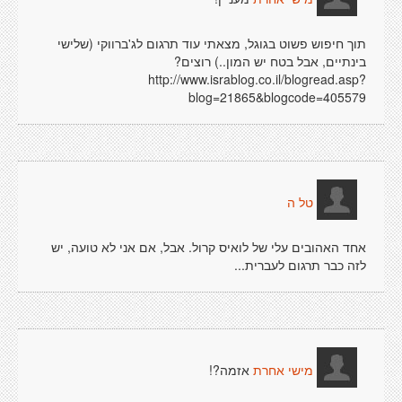
תוך חיפוש פשוט בגוגל, מצאתי עוד תרגום לג'ברווקי (שלישי
בינתיים, אבל בטח יש המון..) רוצים?
http://www.israblog.co.il/blogread.asp?
blog=21865&blogcode=405579
טל ה
אחד האהובים עלי של לואיס קרול. אבל, אם אני לא טועה, יש
לזה כבר תרגום לעברית...
אזמה?!
מישי אחרת