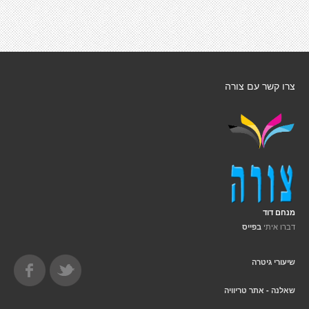
צרו קשר עם צורה
מנחם דוד
דברו איתי
בפייס
שיעורי גיטרה
שאלנה - אתר טריוויה