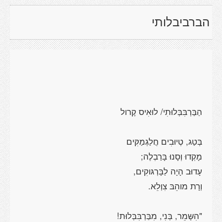
הברביבלותי