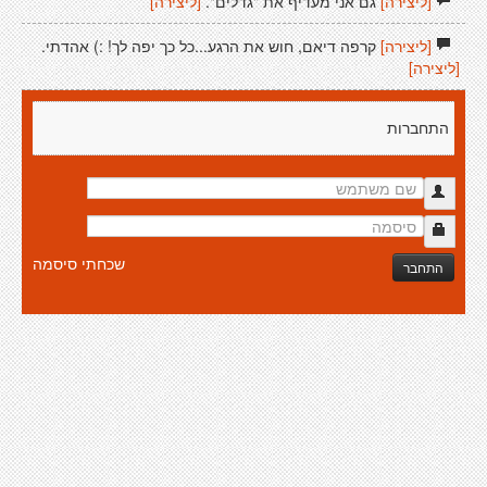
[ליצירה]
גם אני מעדיף את "גדלים".
[ליצירה]
[ליצירה]
קרפה דיאם, חוש את הרגע...כל כך יפה לך! :) אהדתי.
[ליצירה]
התחברות
שכחתי סיסמה
התחבר