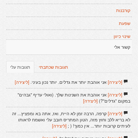
קורבנות
שפעת
שינוי כיוון
קשור אלי
תגובות שכתבתי
תגובות עלי
[ליצירה]
אני אוהבת יותר את גדלים. יותר נכון בעיני.
[ליצירה]
[ליצירה]
אני אוהבת את השנינות שלך. (ואולי עדיף "גבהים"
במקום "גדלים"?)
[ליצירה]
[ליצירה]
קרפה, הרבה זמן לא היית, ואז, אתה בא ומפציץ... זה
לא בריא ללב וחוץ מזה, הטון המתריס חובב עלי ואשמח לראותו
לעיתים קרובות יותר... אין כמוך! ( ;
[ליצירה]