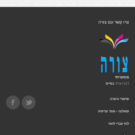
צרו קשר עם צורה
מנחם דוד
דברו איתי
בפייס
שיעורי גיטרה
שאלנה - אתר טריוויה
לוח עברי לועזי