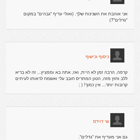
אני אוהבת את השנינות שלך. (ואולי עדיף "גבהים" במקום
"גדלים"?)
כיסוף וכישוף
קרפה, הרבה זמן לא היית, ואז, אתה בא ומפציץ... זה לא בריא
ללב וחוץ מזה, הטון המתריס חובב עלי ואשמח לראותו לעיתים
קרובות יותר... אין כמוך! ( ;
שי דוידס
גם אני מעדיף את "גדלים".