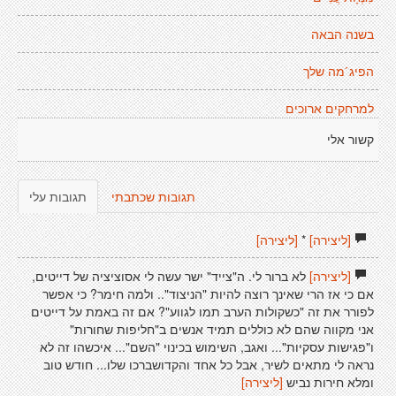
בשנה הבאה
הפיג´מה שלך
למרחקים ארוכים
קשור אלי
תגובות שכתבתי
תגובות עלי
[ליצירה]
*
[ליצירה]
[ליצירה]
לא ברור לי. ה"צייד" ישר עשה לי אסוציציה של דייטים,
אם כי אז הרי שאינך רוצה להיות "הניצוד".. ולמה חימר? כי אפשר
לפורר את זה "כשקולות הערב תמו לגווע"? אם זה באמת על דייטים
אני מקווה שהם לא כוללים תמיד אנשים ב"חליפות שחורות"
ו"פגישות עסקיות"... ואגב, השימוש בכינוי "השם"... איכשהו זה לא
נראה לי מתאים לשיר, אבל כל אחד והקדושברכו שלו... חודש טוב
ומלא חירות נביש
[ליצירה]