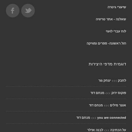
שיעורי גיטרה
שאלנה - אתר טריוויה
לוח עברי לועזי
רגל ראשונה- ספרים ומוזיקה
דוגמית מדפי היצירות
>>>
לחבק
יצחק גור
>>>
פוקוס ירוק
מנחם דוד
>>>
אוצר מילים
מנחם דוד
>>>
you are connected
מנחם דוד
>>>
על הכתיבה
לבנה אדלר