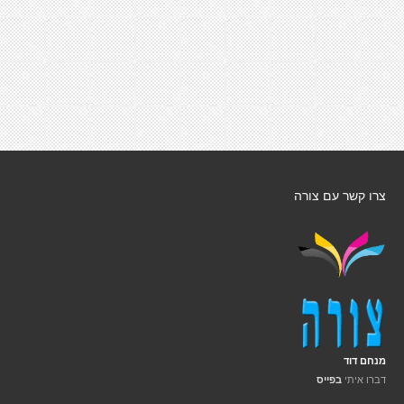
צרו קשר עם צורה
מנחם דוד
דברו איתי
בפייס