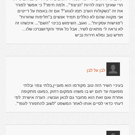
הרי שאינך רוצה להיות "הניצוד".. ולמה חימר? כי אפשר לפורר
את זה "כשקולות הערב תמו לגווע"? אם זה באמת על דייטים
אני מקווה שהם לא כוללים תמיד אנשים ב"חליפות שחורות"
ו"פגישות עסקיות"... ואגב, השימוש בכינוי "השם"... איכשהו זה
לא נראה לי מתאים לשיר, אבל כל אחד והקדושברכו שלו...
חודש טוב ומלא חירות נביש
לבן על לבן
בעיניי השיר הזה טוב מקודמו הוא מעניין,בלתי צפוי ובלתי
מפוענח עד תום יש בו משהו ממקום רחוק ,כמעט מתקופה
אחרת ואם זאת הוא מחובר גם לכאן ועכשיו. הערה אישית: לפי
דעתי כדאי לסיים אותו לאחר המשפט "לשוב להתפורר לעפר".