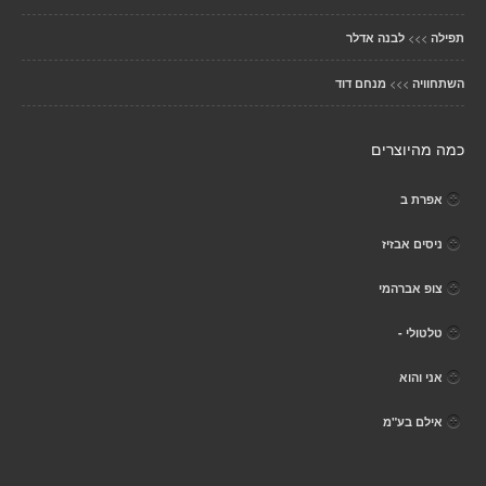
>>>
תפילה
לבנה אדלר
>>>
השתחוויה
מנחם דוד
כמה מהיוצרים
אפרת ב
ניסים אבזיז
צופ אברהמי
טלטולי -
אני והוא
אילם בע"מ