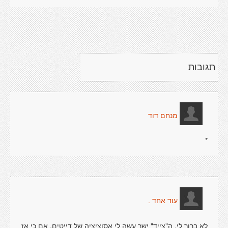
תגובות
מנחם דוד
*
עוד אחד .
לא ברור לי. ה"צייד" ישר עשה לי אסוציציה של דייטים, אם כי אז