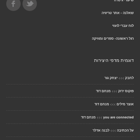
שאלנה - אתר טריוויה
לוח עברי לועזי
רגל ראשונה- ספרים ומוזיקה
דוגמית מדפי היצירות
>>>
לחבק
יצחק גור
>>>
פוקוס ירוק
מנחם דוד
>>>
אוצר מילים
מנחם דוד
>>>
you are connected
מנחם דוד
>>>
על הכתיבה
לבנה אדלר