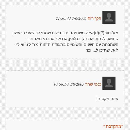
7/6/2005 21:30:43
הלך רוח
מזל-טוב(?)(!){איזה משתיהם נכון פשוט שמתי לב שאני הראשון
שחושב לכתוב את זה} בכלופן, גם אני אהבתי מאד וכן-
השתבחת עם השנים והשינויים בתעודת הזהות מ'ר' ל'נ' ואולי-
ל'א'. שתזכו ל... וכו'
3/8/2005 10:56:50
כנפי שחר
איזה מקסים!
*מתקרבת *