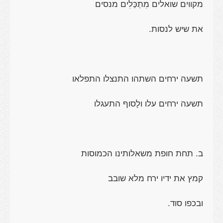
מקווים שואלים מִתְכַּלִים מנסים
את שיש לנסות.
תשעה ירחים השתהו התנצלו התפלאו
תשעה ירחים עלו ולָסוף התעגלו
ב. תחת חופת משאלותינו הכמוסות
קמץ את ידיו ירח מלא שובב
ובכפו סוד.