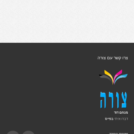
צרו קשר עם צורה
מנחם דוד
דברו איתי
בפייס
שיעורי גיטרה