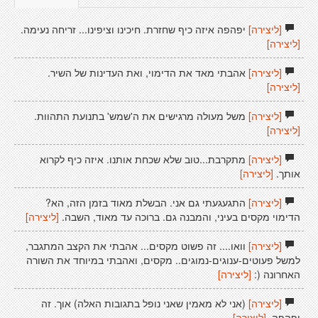
[ליצירה]
יפהפה איזה כיף שחזרת. חיכינו וציפינו... זריחה נעימה.
[ליצירה]
[ליצירה]
אהבתי מאד את הדימוי, ואת העדינות של השיר.
[ליצירה]
[ליצירה]
משל מעולה מרגישים את ה'שמש' בתנועת התהוות.
[ליצירה]
[ליצירה]
מתקרבת...טוב שלא שכחת אותנו. איזה כיף לקרוא
אותך.
[ליצירה]
[ליצירה]
התגעגעתי גם אני. הבשלת מאוד בזמן הזה, הא?
הדימוי מקסים בעיני, והמבנה גם. ברוכה עד מאוד, השבה.
[ליצירה]
[ליצירה]
וואו.... זה פשוט מקסים... אהבתי את הקצב המתגבר,
למשל פעוטים-ענוגים-נמוגים.. מקסים, ואהבתי במיוחד את השורה
האחרונה (:
[ליצירה]
[ליצירה]
(אני לא מאמין שאני נופל בתגובות האלה) אוך. זה
יפהפה.
[ליצירה]