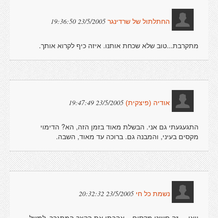
23/5/2005 19:36:50
החתלתול של שרדינגר
מתקרבת...טוב שלא שכחת אותנו. איזה כיף לקרוא אותך.
23/5/2005 19:47:49
אודיה (פיצקית)
התגעגעתי גם אני. הבשלת מאוד בזמן הזה, הא? הדימוי
מקסים בעיני, והמבנה גם. ברוכה עד מאוד, השבה.
23/5/2005 20:32:32
נשמת כל חי
וואו.... זה פשוט מקסים... אהבתי את הקצב המתגבר, למשל