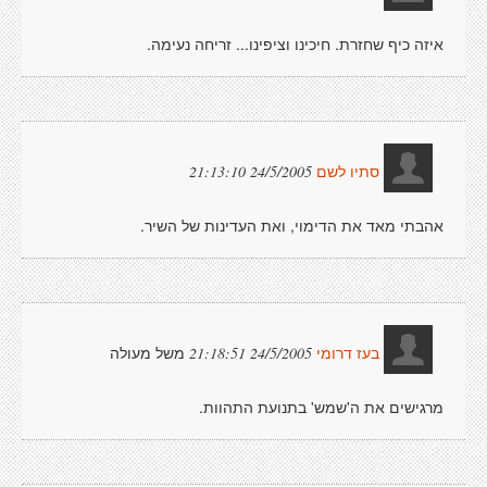
איזה כיף שחזרת. חיכינו וציפינו... זריחה נעימה.
24/5/2005 21:13:10
סתיו לשם
אהבתי מאד את הדימוי, ואת העדינות של השיר.
משל מעולה
24/5/2005 21:18:51
בעז דרומי
מרגישים את ה'שמש' בתנועת התהוות.