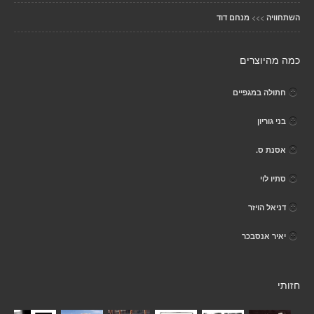
>>>
השתחוויה
מנחם דוד
כמה מהיוצרים
חתולה במגפיים
בני גוריון
אסנת ס.
סתיו לוי
דניאל הויזר
יאיר אנסבכר
חזותי