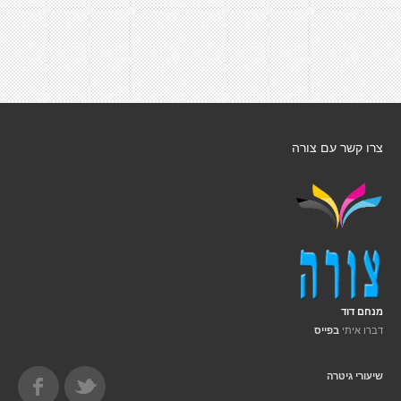
צרו קשר עם צורה
מנחם דוד
דברו איתי
בפייס
שיעורי גיטרה