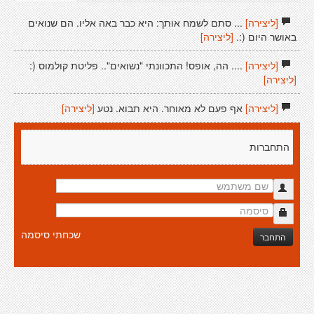
[ליצירה]
... סתם לשמח אותך: היא כבר באה אליו. הם שנואים
באושר היום (:.
[ליצירה]
[ליצירה]
.... הה, אופס! התכוונתי "נשואים".. פליטת קולמוס (:
[ליצירה]
[ליצירה]
אף פעם לא מאוחר. היא תבוא. נטע
[ליצירה]
התחברות
שכחתי סיסמה
התחבר