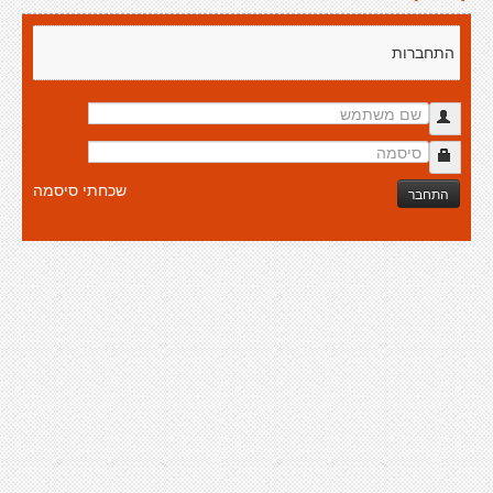
התחברות
שכחתי סיסמה
התחבר