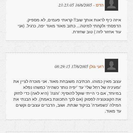
16/6/2005 23:23:05
הדס -
איזה כיף לראות אותך שוב!! קראתי פעמים, לא מספיק.
הדפסתי ולקחתי למיטה... כתוב מאוד מאוד יפה, כרגיל. (אני
עוד אחזור לזה:) טוב שחזרת.
17/6/2005 08:29:15
רועי גולן
עצוב מאין כמוהו. הכתיבה משובחת מאוד. אני מוכרח לציין את
'ומעיניה של רחל שלי' עד 'יפיה נותר כשהיה' כמשהו נפלא
במיוחד, אם כי הייתי שוקל להוסיף: 'והנה' (היא לאה) כדי לחזק
את הקונוטציה לפסוק (אם לכך התכוונת באמת). לא הבנתי את
המילה 'כשמעדה' בניקוד שנתת. ושוב, הדברים עצובים וקשים
עד מאוד.