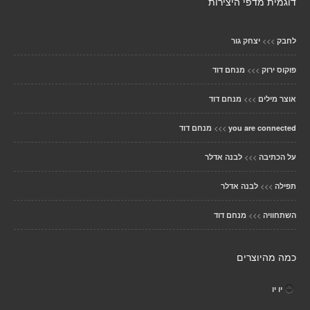
דוגמית מדפי היצירות
>>>
לחבק
יצחק גור
>>>
פוקוס ירוק
מנחם דוד
>>>
אוצר מילים
מנחם דוד
>>>
you are connected
מנחם דוד
>>>
על הכתיבה
לבנה אדלר
>>>
תפילה
לבנה אדלר
>>>
השתחוויה
מנחם דוד
כמה מהיוצרים
יו יו