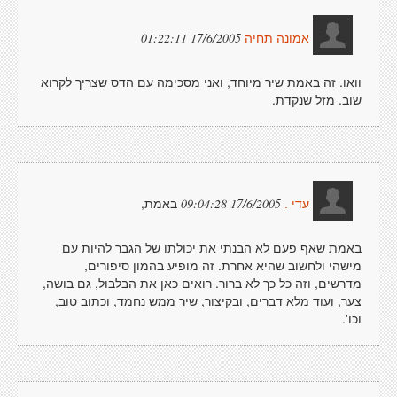
17/6/2005 01:22:11
אמונה תחיה
וואו. זה באמת שיר מיוחד, ואני מסכימה עם הדס שצריך לקרוא
שוב. מזל שנקדת.
באמת,
17/6/2005 09:04:28
עדי .
באמת שאף פעם לא הבנתי את יכולתו של הגבר להיות עם
מישהי ולחשוב שהיא אחרת. זה מופיע בהמון סיפורים,
מדרשים, וזה כל כך לא ברור. רואים כאן את הבלבול, גם בושה,
צער, ועוד מלא דברים, ובקיצור, שיר ממש נחמד, וכתוב טוב,
וכו'.