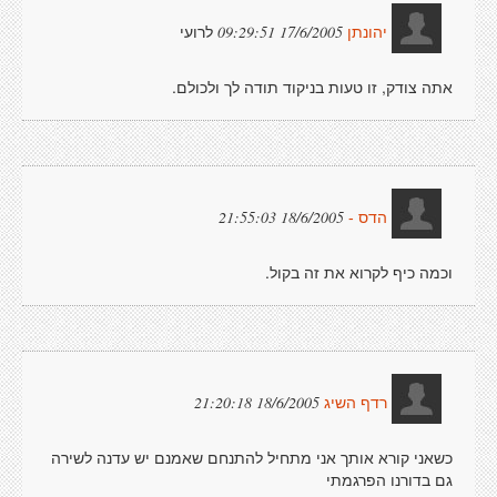
לרועי
17/6/2005 09:29:51
יהונתן
אתה צודק, זו טעות בניקוד תודה לך ולכולם.
18/6/2005 21:55:03
הדס -
וכמה כיף לקרוא את זה בקול.
18/6/2005 21:20:18
רדף השיג
כשאני קורא אותך אני מתחיל להתנחם שאמנם יש עדנה לשירה
גם בדורנו הפרגמתי