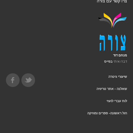
צרו קשר עם צורה
מנחם דוד
דברו איתי
בפייס
שיעורי גיטרה
שאלנה - אתר טריוויה
לוח עברי לועזי
רגל ראשונה- ספרים ומוזיקה