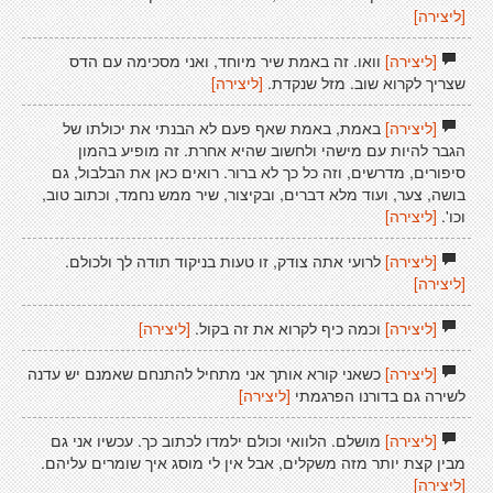
[ליצירה]
[ליצירה]
וואו. זה באמת שיר מיוחד, ואני מסכימה עם הדס
שצריך לקרוא שוב. מזל שנקדת.
[ליצירה]
[ליצירה]
באמת, באמת שאף פעם לא הבנתי את יכולתו של
הגבר להיות עם מישהי ולחשוב שהיא אחרת. זה מופיע בהמון
סיפורים, מדרשים, וזה כל כך לא ברור. רואים כאן את הבלבול, גם
בושה, צער, ועוד מלא דברים, ובקיצור, שיר ממש נחמד, וכתוב טוב,
וכו'.
[ליצירה]
[ליצירה]
לרועי אתה צודק, זו טעות בניקוד תודה לך ולכולם.
[ליצירה]
[ליצירה]
וכמה כיף לקרוא את זה בקול.
[ליצירה]
[ליצירה]
כשאני קורא אותך אני מתחיל להתנחם שאמנם יש עדנה
לשירה גם בדורנו הפרגמתי
[ליצירה]
[ליצירה]
מושלם. הלוואי וכולם ילמדו לכתוב כך. עכשיו אני גם
מבין קצת יותר מזה משקלים, אבל אין לי מוסג איך שומרים עליהם.
[ליצירה]