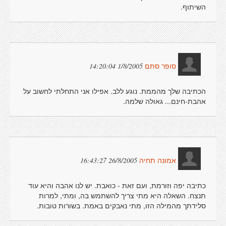
השיתוף.
1/8/2005 14:20:04
סופר סתם
הכתיבה שלך מהממת. נוגע ללב. אפילו אני התחלתי לחשוב על
אהבת-חינם... גאולה שלמה.
26/8/2005 16:43:27
אמונה תחיה
כתיבה יפה וזורמת, ועם זאת - כואבת. יש לנו אהבה והיא עוד
תנצח. השאלה היא מתי צריך להשתמש בה, ומתי, למרות
סלידתך מהמילה הזו, מתי נאבקים באמת. בשורות טובות.