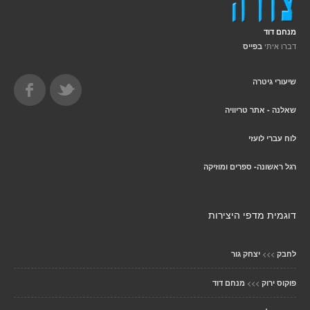
מנחם דוד
דברו איתי
בפייס
שיעורי גיטרה
שאלנה - אתר טריוויה
לוח עברי לועזי
רגל ראשונה- ספרים ומוזיקה
דוגמית מדפי היצירות
>>>
לחבק
יצחק גור
>>>
פוקוס ירוק
מנחם דוד