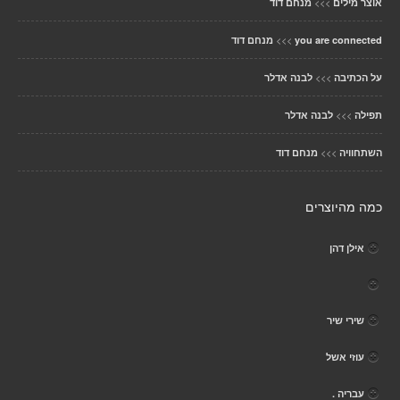
>>>
אוצר מילים
מנחם דוד
>>>
you are connected
מנחם דוד
>>>
על הכתיבה
לבנה אדלר
>>>
תפילה
לבנה אדלר
>>>
השתחוויה
מנחם דוד
כמה מהיוצרים
אילן דהן
שירי שיר
עוזי אשל
עבריה .