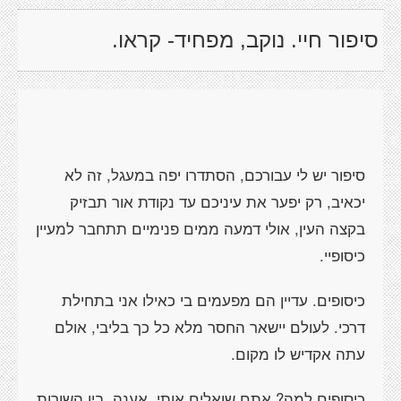
סיפור חיי. נוקב, מפחיד- קראו.
סיפור יש לי עבורכם, הסתדרו יפה במעגל, זה לא
יכאיב, רק יפער את עיניכם עד נקודת אור תבזיק
בקצה העין, אולי דמעה ממים פנימיים תתחבר למעיין
כיסופיי.
כיסופים. עדיין הם מפעמים בי כאילו אני בתחילת
דרכי. לעולם יישאר החסר מלא כל כך בליבי, אולם
עתה אקדיש לו מקום.
כיסופים למה? אתם שואלים אותי, אענה. בין השורות