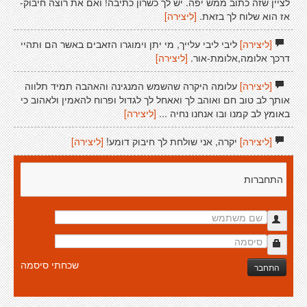
לציין שזה כתוב ממש יפה. יש לך כשרון כתיבה! ואם את רוצה חיבוק-
אז הוא שלוח לך בזאת.
[ליצירה]
[ליצירה]
ליבי ליבי עלייך, מי יתן וימוגרו הזאבים באשר הם ותהיי
דרכך אלומה,אלומת-אור.
[ליצירה]
[ליצירה]
עלומה היקרה שהשמש המנגינה והאהבה תמיד תלווה
אותך לב טוב חם ואוהב לך ואאחל לך לגדול ופרוח להאמין ולאהוב כי
באומץ לב קמנו ובו אנחנו נחיה ...
[ליצירה]
[ליצירה]
יקרה, אני שולחת לך חיבוק דומע!
[ליצירה]
התחברות
שכחתי סיסמה
התחבר