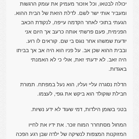
יכולה לבטאו, וכל אזכור מעמיק את עומק הרגשות
ומעביר אותי ישר לשם. לדלת הזאת של הבית ההוא.
הגעתי בתוכי לאחר הקדמה עייפה, לנקודת הכאב
הפנימית, פעם פרשתי אותה כרעב אך היום אני
יודעת שמשהו אחר נוגס בי שם. קוראים לו רוע.
ובבית ההוא שכן אב. על פניו הוא היה אב אך בביתו
היה זאב. לא ידעתי זאת, אולי כי לא האמנתי
באגדות.
הדלת נסגרה עליי ועליו, הוא נעל במפתח. תמורת
חבילת שוקולד הוא ביקש את גופי, לעצמו.
בטני בשומן הילדות, דמי שעוד לא ידע נשיות.
המחול מסתחרר המוח זוכר. את ידיו את לחייו
המזוקנות המצפות לנשיקה של ילדה שבן רגע הפכה