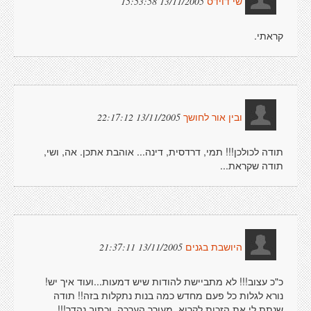
13/11/2005 15:53:58
שי דוידס
קראתי.
13/11/2005 22:17:12
ובין אור לחושך
תודה לכולכן!!! תמי, דרדסית, דינה... אוהבת אתכן. אה, ושי,
תודה שקראת...
13/11/2005 21:37:11
היושבת בגנים
כ"כ עצוב!!! לא מתביישת להודות שיש דמעות...ועוד איך יש!
נורא לגלות כל פעם מחדש כמה בנות נתקלות בזה!! תודה
שנתת לי את הזכות לקרוא. מעורר הערכה, וכתוב נהדר!!!