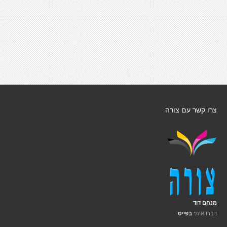
צרו קשר עם צורה
מנחם דוד
דברו איתי
בפייס