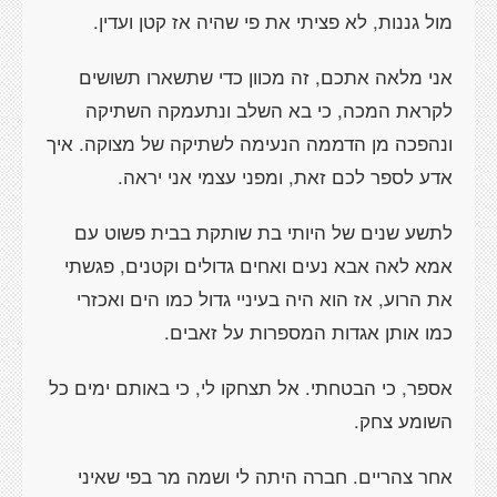
מול גננות, לא פציתי את פי שהיה אז קטן ועדין.
אני מלאה אתכם, זה מכוון כדי שתשארו תשושים
לקראת המכה, כי בא השלב ונתעמקה השתיקה
ונהפכה מן הדממה הנעימה לשתיקה של מצוקה. איך
אדע לספר לכם זאת, ומפני עצמי אני יראה.
לתשע שנים של היותי בת שותקת בבית פשוט עם
אמא לאה אבא נעים ואחים גדולים וקטנים, פגשתי
את הרוע, אז הוא היה בעיניי גדול כמו הים ואכזרי
כמו אותן אגדות המספרות על זאבים.
אספר, כי הבטחתי. אל תצחקו לי, כי באותם ימים כל
השומע צחק.
אחר צהריים. חברה היתה לי ושמה מר בפי שאיני