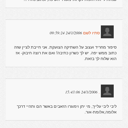
24/1/2006 09:59:24
סתיו לשם
סיפור מחריד ועצוב על השתיקה הצועקת. אני חייבת לציין שזה
כתוב ממש יפה. יש לך כשרון כתיבה! ואם את רוצה חיבוק- אז
הוא שלוח לך בזאת.
24/1/2006 15:43:06
.
ליבי ליבי עלייך, מי יתן וימוגרו הזאבים באשר הם ותהיי דרכך
אלומה,אלומת-אור.