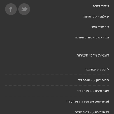
שיעורי גיטרה
שאלנה - אתר טריוויה
לוח עברי לועזי
רגל ראשונה- ספרים ומוזיקה
דוגמית מדפי היצירות
>>>
לחבק
יצחק גור
>>>
פוקוס ירוק
מנחם דוד
>>>
אוצר מילים
מנחם דוד
>>>
you are connected
מנחם דוד
>>>
על הכתיבה
לבנה אדלר