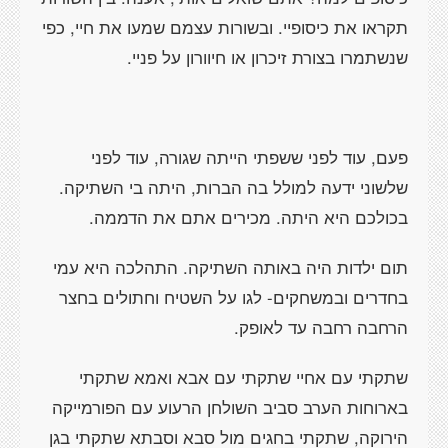
תקראו את כיסופיי. ובשורות עצמם שמעו את חיי, כפי
שנשתמרו בצורת זיכרון או חיוורון על פניי.
פעם, עוד לפני ששפתי הייתה שגורה, עוד לפני
שלשוני ידעה למולל בה הברות, היתה בי השתיקה.
בכולכם היא היתה. מכירים אתם את הדממה.
תום ילדות היה באותה השתיקה. התהלכה היא עמי
בחדרים ובמשחקים- לגו על השטיח וחתולים בחצר
הרחבה רחבה עד לאופק.
שתקתי עם אחיי שתקתי עם אבא ואמא שתקתי
בארוחות הערב סביב השולחן הרעוע עם הפורמייקה
הירוקה, שתקתי בחגים מול סבא וסבתא שתקתי בגן