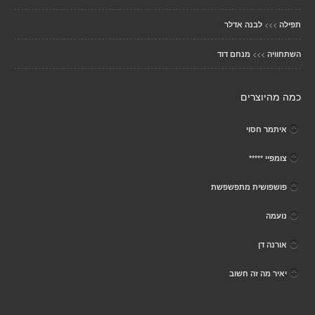
>>>
תפילה
לבנה אדלר
>>>
השתחוויה
מנחם דוד
כמה מהיוצרים
איתמר חסוי
צומפיי *****
פושפושית מתפשפשת
נועמה
אורנה דן
יאיר מה זה חשוב