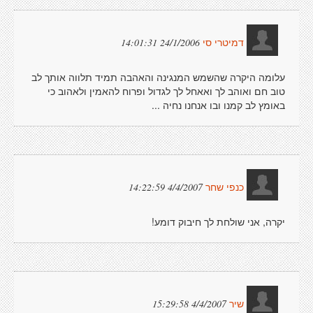
24/1/2006 14:01:31
דמיטרי סי
עלומה היקרה שהשמש המנגינה והאהבה תמיד תלווה אותך לב
טוב חם ואוהב לך ואאחל לך לגדול ופרוח להאמין ולאהוב כי
באומץ לב קמנו ובו אנחנו נחיה ...
4/4/2007 14:22:59
כנפי שחר
יקרה, אני שולחת לך חיבוק דומע!
4/4/2007 15:29:58
שיר