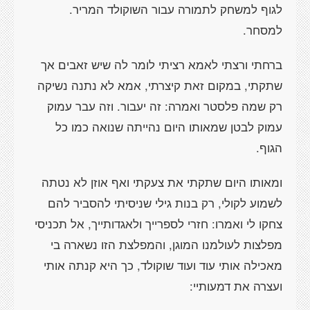
לגוף למשחק לתמורה עבור השוקולד המריר.
למסחר.
ברחתי ורצתי לאמא רציתי לומר לה שיש זאבים אך
שתקתי, במקום זאת קיצרתי, אמא לא נתנה נשיקה
רק שמה פלסטר ואמרה: זה יעבור. וזה עבר עמוק
עמוק לבטן שמאותו היום נהייתה שנואה כמו כל
הגוף.
ומאותו היום שתקתי את צעקתי ואף אוזן לא נטתה
לשמוע לקולי, רק בנות גילי שניסיתי להסביר להם
צחקו לי ואמרו: חזרי לספרייך ולאגדותייך, אל תכניסי
מפלצות לעולמנו המוגן, והמפלצת הזו נשארה בי
מאכילה אותי עוד ועוד שוקולד, כך היא קנתה אותי
ועצרה את דמעותיי: