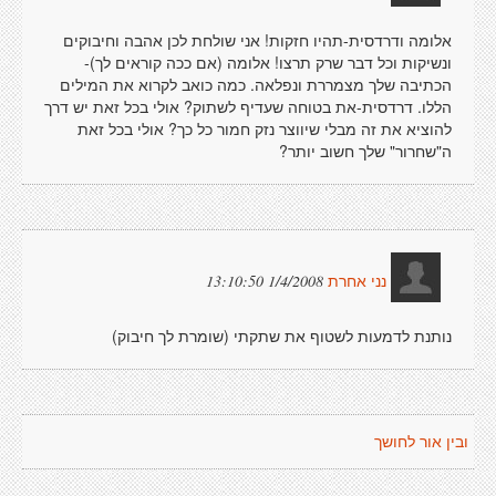
אלומה ודרדסית-תהיו חזקות! אני שולחת לכן אהבה וחיבוקים
ונשיקות וכל דבר שרק תרצו! אלומה (אם ככה קוראים לך)-
הכתיבה שלך מצמררת ונפלאה. כמה כואב לקרוא את המילים
הללו. דרדסית-את בטוחה שעדיף לשתוק? אולי בכל זאת יש דרך
להוציא את זה מבלי שיווצר נזק חמור כל כך? אולי בכל זאת
ה"שחרור" שלך חשוב יותר?
1/4/2008 13:10:50
נני אחרת
נותנת לדמעות לשטוף את שתקתי (שומרת לך חיבוק)
ובין אור לחושך