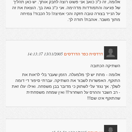
אלומה, זה כ"כ כואב אני פשוט רוצה לחבק אותך. יש כאן תהליך
של פגיעה והתמודדות מדהימה. אני כ"כ גאה בך. הוצאת את זה
על הנייר בצורה טובה חזקה והכי אמיצה! כל הכבוד! צמיחה
מתוך משבר. אוהבת! תודה לך.
13/11/2005 14:13:37
דרדסית כפר הדרדסים
השתיקה הכתובה
אלומה - מתת יש לך מלמעלה. הזמן שעבר בלי לראות את
התוקף. האפשרות לשבור את השתיקה. עברתי סיפור די דומה
לשלך. אך נגזר עלי לשתוק כי מדובר בבן משפחה. ואילו יגלו זאת
- רב השבר וההרס על השחרור!!! ואין שמחה משפחתית
שהתוקף אינו שם!!!