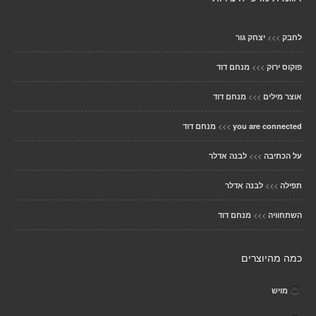
>>>
לחבק
יצחק גור
>>>
פוקוס ירוק
מנחם דוד
>>>
אוצר מילים
מנחם דוד
>>>
you are connected
מנחם דוד
>>>
על הכתיבה
לבנה אדלר
>>>
תפילה
לבנה אדלר
>>>
השתחוויה
מנחם דוד
כמה מהיוצרים
מויש