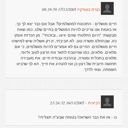
17/11/2005 08:19:59
כנרת בטורקיז
חיים מושלים - התכוונת למושלמים? אבל אם כבר יצא לך כך,
אז באמת אנו צריכים להיות המושלים בחיים שלנו, כמו שאת
מבקשת: "היום החלטתי שהם יגיעו...ובזכותי". מן הכרזת אומץ
כזו, שבהחלט משרה טוב. לא חביבתי, זו רק אשליה שיש למישהו
חיים מושלמים. החיים גם לא אמורים להיות מושלמים, כי אם
מלאים. מלאים, כמו שהיטבת לתאר את הרצון לטוב וליופי,
מלאים בתכלית ומטרה, ובהרבה עבודת חיים. את מעבירה
תחושה חיובית של רצון כן ועז להנהיג את חייך. הא לך שרביט
השמחה, וצאי לדרך.
16/11/2005 23:24:32
רביעית -
נו - אז את כבר השראה! בטוחה שבע"ה תצליחי!