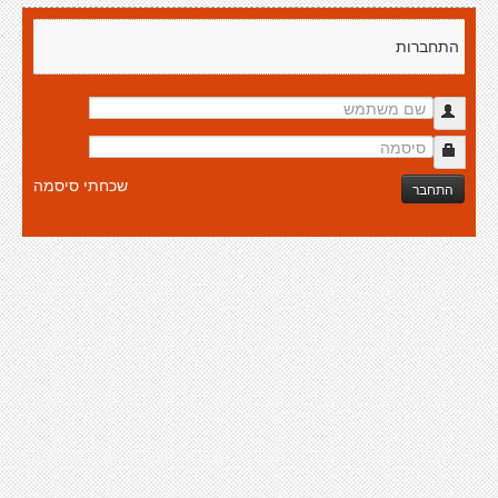
התחברות
שכחתי סיסמה
התחבר