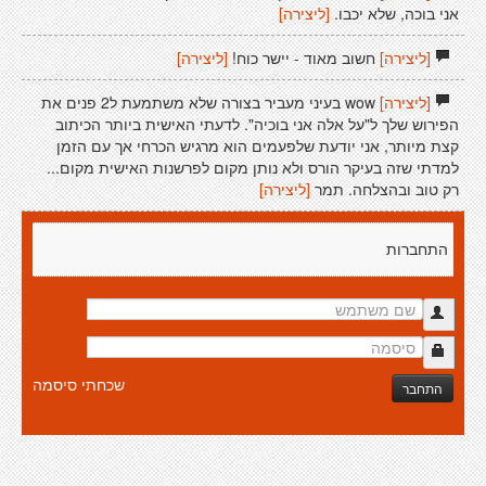
אני בוכה, שלא יכבו.
[ליצירה]
[ליצירה]
חשוב מאוד - יישר כוח!
[ליצירה]
[ליצירה]
wow בעיני מעביר בצורה שלא משתמעת ל2 פנים את
הפירוש שלך ל"על אלה אני בוכיה". לדעתי האישית ביותר הכיתוב
קצת מיותר, אני יודעת שלפעמים הוא מרגיש הכרחי אך עם הזמן
למדתי שזה בעיקר הורס ולא נותן מקום לפרשנות האישית מקום...
רק טוב ובהצלחה. תמר
[ליצירה]
התחברות
שכחתי סיסמה
התחבר