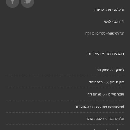
שאלנה - אתר טריוויה
לוח עברי לועזי
רגל ראשונה- ספרים ומוזיקה
דוגמית מדפי היצירות
>>>
לחבק
יצחק גור
>>>
פוקוס ירוק
מנחם דוד
>>>
אוצר מילים
מנחם דוד
>>>
you are connected
מנחם דוד
>>>
על הכתיבה
לבנה אדלר