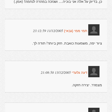
כן, בדיוק על אלה אני בוכיה.... ושנזכה במהרה לנחמה! (אמן.)
11/12/2005 23:12:59
תמי ממי (גבאי)
ציור יפה, משמעות כואבת. חזק ביותר! תודה לך.
13/12/2005 21:08:50
דעה גלעדי
מצמרר. יצירה חזקה.