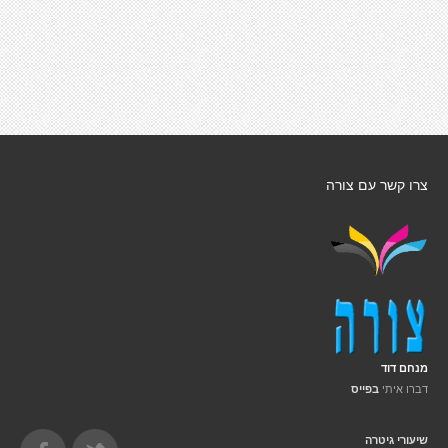
צרו קשר עם צורה
מנחם דוד
דברו איתי
בפייס
שיעורי גיטרה