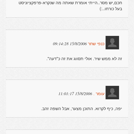
חכם,יש מסר..הייתי אומרת שאתה מה שנקרא-פרפקציוניסט
בעל כורחו..:)
15/8/2006 09:14:28
כנפי שחר
זה לא ממש שיר. אולי תסווג את זה כ"דעה".
15/8/2006 11:01:17
עומר .
יפה, כיף לקרוא. התוכן מצער, אבל השפה זהב.