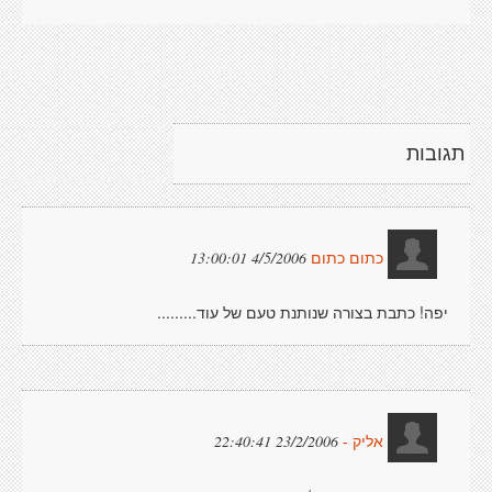
תגובות
4/5/2006 13:00:01
כתום כתום
יפה! כתבת בצורה שנותנת טעם של עוד.........
23/2/2006 22:40:41
אליק -