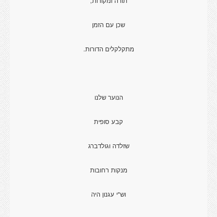
תורה ומקורות,
שכן עם הזמן
מתקלקלים הדורות.
הנוער שלנו
קבע סופית
שזלדה וגולדברג
מנקות רחובות
וש"י עגנון היה