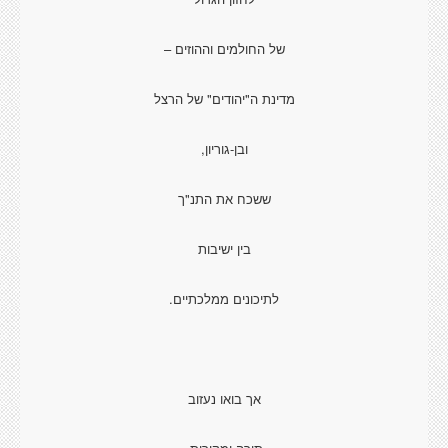
של החולמים וההוזים –
מדינת ה"יהודים" של הרצל
ובן-גוריון,
ששכח את התנ"ך
בין ישיבות
לתיכונים ממלכתיים.
אך בואו נעזוב