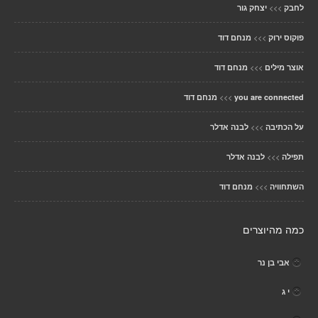
>>>
לחבק
יצחק גור
>>>
פוקוס ירוק
מנחם דוד
>>>
אוצר מילים
מנחם דוד
>>>
you are connected
מנחם דוד
>>>
על הכתיבה
לבנה אדלר
>>>
תפילה
לבנה אדלר
>>>
השתחוויה
מנחם דוד
כמה מהיוצרים
אבי בן נר
י ג