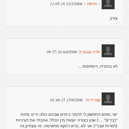
21/3/2006 11:05:18
~ הדסה ~
צורב.
6/4/2006 09:57:24
יוליה קגנוביץ'
לא בהכרח. היסחפות....
15/8/2006 02:40:15
שברירית .
ישי..סתם התחשק לי להזכר בימים שבהם כולנו היינו פחות
"כבדים" ...:) שנון בצורה יוצאת מין הכלל..אהבתי את הציניות
(למרות שבד"כ אני לא..)היא דווקא מתאימה. זה מצחיק,זה