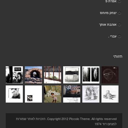
אפרת פ
יצחק מיוחס
אוהבת אותך
עברי .
חזותי
Copyright 2012 Piccolo Theme. All rights reserved. הזכויות לאתר שמורות
למנחם דוד 1974