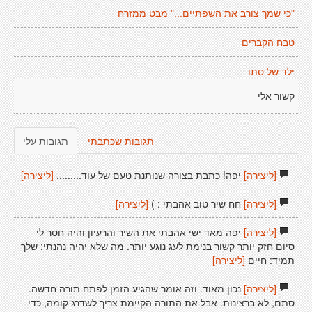
"כי שמך צורב את השפתיים..." מבט ממזרח
טבח הקברים
ילד של סתו
קשור אלי
תגובות שכתבתי
תגובות עלי
[ליצירה]
יפה! כתבת בצורה שנותנת טעם של עוד.........
[ליצירה]
[ליצירה]
חח שיר טוב אהבתי : )
[ליצירה]
[ליצירה]
יפה מאד ישי אהבתי את השיר והרעיון והיה חסר לי
סיום חזק יותר קשור בנימת לעג נוגע יותר. מה שלא יהיה נהנתי: שלך
תמיד: חיים
[ליצירה]
[ליצירה]
נכון מאוד. וזה אומר שהגיע הזמן לפתח תורה חדשה.
סתם, לא ברצינות. אבל את התורה הקיימת צריך לשדרג קומה, כדי