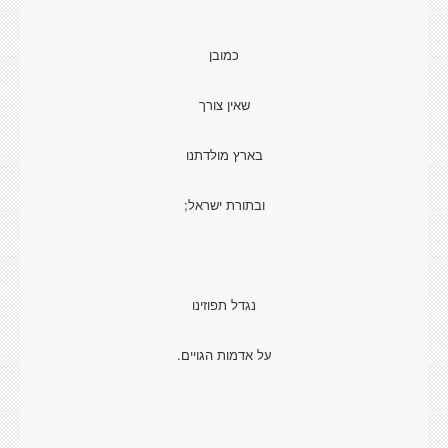
כמובן
שאין צורך
בארץ מולדתנו
ובתורת ישראל;
נגדל תפוזינו
על אדמות הגויים.