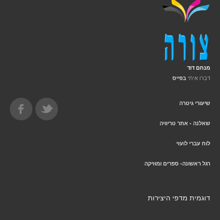
מנחם דוד
דברו איתי
בפייס
שיעורי גיטרה
שאלנה - אתר טריוויה
לוח עברי לועזי
רגל ראשונה- ספרים ומוזיקה
דוגמית מדפי היצירות