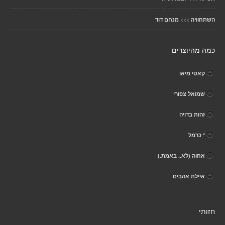
>>>
השתחוויה
מנחם דוד
כמה מהיוצרים
קאטי מיאו
שמואל צפורי
זהות בדויה
* כרמל
אחוה (לא.. באמת.)
איילת אהבים
חזותי