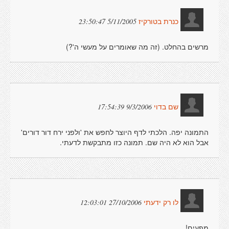
5/11/2005 23:50:47
כנרת בטורקיז
מרשים בהחלט. (זה מה שאומרים על מעשי ה'?)
9/3/2006 17:54:39
שם בדוי
התמונה יפה. הלכתי לדף היוצר לחפש את 'ולפני ירח דור דורים'
אבל הוא לא היה שם. תמונה כזו מתבקשת לדעתי.
27/10/2006 12:03:01
לו רק ידעתי
מפעים!