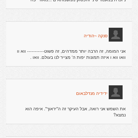
סנקה ~הודיה
אני המומה, זה הרבה יותר ממדהים, זה פשוט----------- ווא וו
וואו ווא ו איזה תמונות יפות ה' מצייר לנו בעולם. וואו .
ידידיה מנדלבאום
את השמש אני רואה, אבל העיקר זה ה"יראוך". איפה הוא
נמצא?