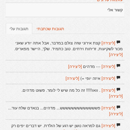
קשור אלי
תגובות שכתבתי
תגובות עלי
[ליצירה]
קצת אירוני שזה צולם במדבר, אבל אתה יודע שאני
מכור לשקיעות, זריחות וירחים. טוב כתמיד. שלך, היישר מפאריס.
[ליצירה]
[ליצירה]
--- מדהים
[ליצירה]
[ליצירה]
איזה יופי =)
[ליצירה]
[ליצירה]
. וואו!!!!! זה כל מה שיש לי לומר. פשוט מדהים.
[ליצירה]
[ליצירה]
פששששששששששששש... מדהים... בנאדם שלח עוד...
[ליצירה]
[ליצירה]
גם למראה נושן יש רגע של הולדת. יש דברים יפים רק