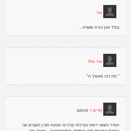
אור .
בס'ד אכן הוויה ששרה...
שיר גולד
" מה רבו מעשיך ה"
מהמם
מרים ד
תמיד כשאני רואה נוף כזה קרניים יוצאות מבין העננים אני
ניזכרת במעמד סיני והפסוק ממשמתאים ...מאוד יפה