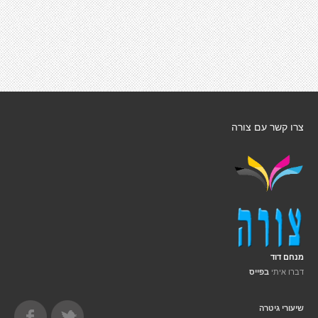
צרו קשר עם צורה
מנחם דוד
דברו איתי
בפייס
שיעורי גיטרה