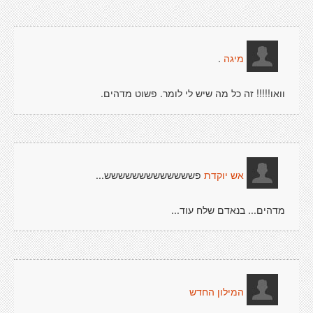
.
מיגה
וואו!!!!! זה כל מה שיש לי לומר. פשוט מדהים.
פששששששששששששש...
אש יוקדת
מדהים... בנאדם שלח עוד...
המילון החדש