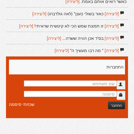
כאשר רואים אותם באמת.
[ליצירה]
[ליצירה]
כאור בשולי הֶענן" (לאה גולדברג)
[ליצירה]
[ליצירה]
זו תמונת שמש הכי לא קיטשית שראיתי!
[ליצירה]
[ליצירה]
בס'ד אכן הוויה ששרה...
[ליצירה]
[ליצירה]
" מה רבו מעשיך ה"
[ליצירה]
התחברות
שכחתי סיסמה
התחבר