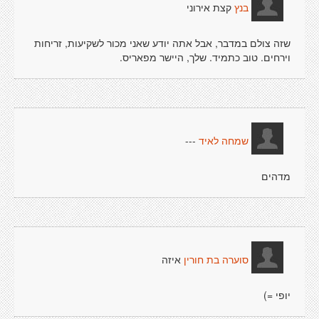
קצת אירוני
בנץ
שזה צולם במדבר, אבל אתה יודע שאני מכור לשקיעות, זריחות
וירחים. טוב כתמיד. שלך, היישר מפאריס.
---
שמחה לאיד
מדהים
איזה
סוערה בת חורין
יופי =)