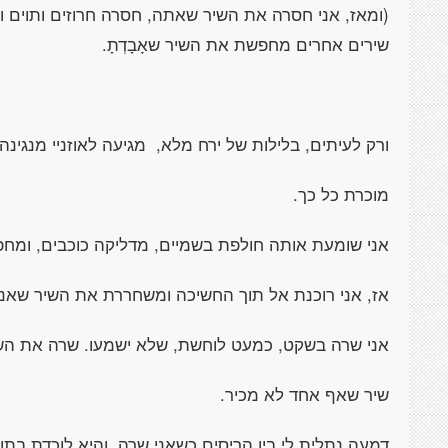
(ומאז, אני חסרה את השיר שאתה, חסרה חרוזים ותוים 
שירים אחרים מחפשת את השיר שאָבָדְתָ.
ורק לעיתים, בלילות של ירח מלא, מגיעה לאוזניי מנגינה 
מוכרת כל כך.
אני שומעת אותה חולפת בשמיים, מדליקה כוכבים, ומח
אז, אני רוכנת אל תוך החשיכה ומשחררת את השיר שאני
אני שרה בשקט, כמעט לוחשת, שלא ישמעו. שרה את השיר
שיר שאף אחד לא מכיר.
דמעה נתלית לי בין הריסים כשאני שרה, והיא לוכדת בתוכה