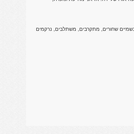
 בשמיים שחורים, מתקרבים, משתלבים, נרקמים