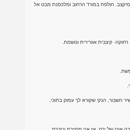
ומיקצב. חולפת במורד הרחוב ומלכסנת מבט אל
רחוקה- קיצבית אוורירית ונושמת.
פשת.
.
 השבור, הנקי שקורא לך עמוק בתוכי,
 אורו של ירח. אז אני מחייכת ונזכרת,