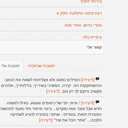
בהיותי לפניך
רצח סימה התולעת -חלק א
אחרי גירוש. אחרי מות.
ציפיית כלה
קשור אלי
תגובות שכתבתי
תגובות עלי
[ליצירה]
המילים כמעט ולא מצליחות לשאת את הכאב
וההשתוקקות הזו. יקירה, המשיכי בשירייך, בלילותייך, אלוהים
מקשיב ורוקם לך רק טוב.
[ליצירה]
[ליצירה]
/ איזה יופי של כיסופים וגעגוע. כאילו למשהו
חדש אבל מוכר מאז ומקדם... ביטוי מיוחד וחד-פעמי להרגשה
המוכרת הזאת. בעזרתו - שתזכי במהרה להגיע לשתיקה
הלבנה... "אחרי הכל את שיר"
[ליצירה]