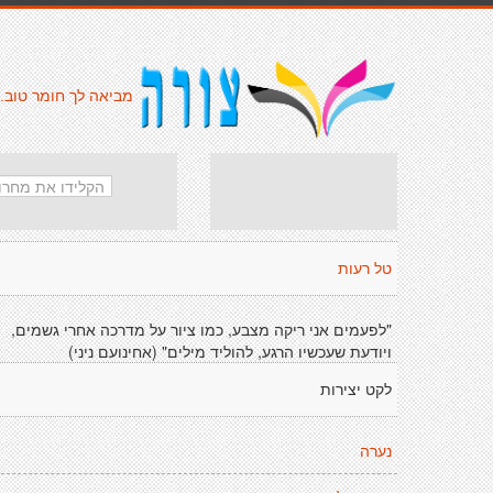
מביאה לך חומר טוב.
טל רעות
"לפעמים אני ריקה מצבע, כמו ציור על מדרכה אחרי גשמים,
ויודעת שעכשיו הרגע, להוליד מילים" (אחינועם ניני)
לקט יצירות
נערה