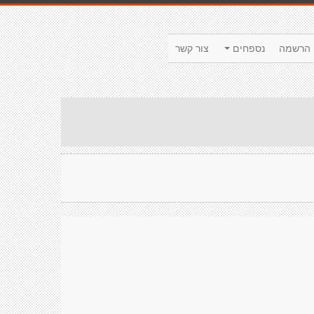
הרשמה
נספחים
צור קשר