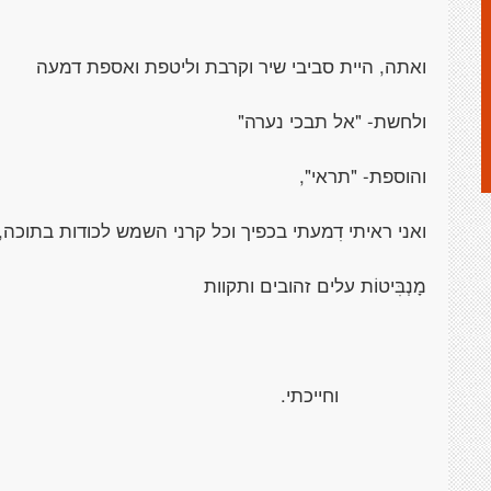
ואתה, היית סביבי שיר וקרבת וליטפת ואספת דמעה
ולחשת- "אל תבכי נערה"
והוספת- "תראי",
ואני ראיתי דִמעתי בכפיך וכל קרני השמש לכודות בתוכה,
מָנְבִּיטוֹת עלים זהובים ותקוות
וחייכתי.