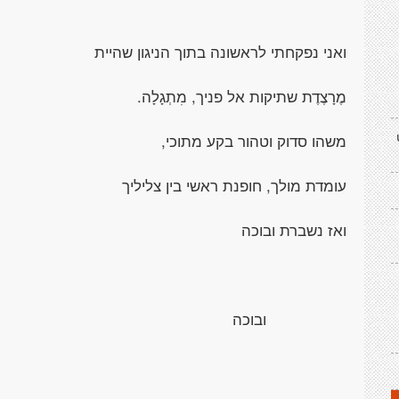
ואני נפקחתי לראשונה בתוך הניגון שהיית
מֶרָצֶדֶת שתיקות אל פניך, מִתְגָלָה.
משהו סדוק וטהור בקע מתוכי,
עומדת מולך, חופנת ראשי בין צליליך
ואז נשברת ובוכה
ובוכה