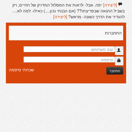
[ליצירה]
יפה. אבל- לראות את המסלול המדויק של החיים, רק
בשביל ההנאה שבפריצתו?? (אם הבנתי נכון....) כאילו- למה לא....
להגדיר את הדרך כשונה- מראש?
[ליצירה]
התחברות
שכחתי סיסמה
התחבר