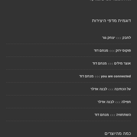
דוגמית מדפי היצירות
>>>
לחבק
יצחק גור
>>>
פוקוס ירוק
מנחם דוד
>>>
אוצר מילים
מנחם דוד
>>>
you are connected
מנחם דוד
>>>
על הכתיבה
לבנה אדלר
>>>
תפילה
לבנה אדלר
>>>
השתחוויה
מנחם דוד
כמה מהיוצרים