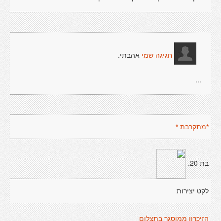
אהבתי.
חגיגה שמי
...
*מתקרבת *
בת 20.
לקט יצירות
הזיכרון ממוסגר בתצלום