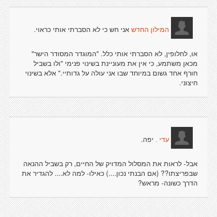
אני חש כי לא הסברתי אותי כראוי.
המילון החדש
או, לחלופין, לא הסברתי אותי כלל. "המוגדר המסודר הישר"
מכאן משתמע, כי אין את מעוניינת בשינוי פנימי "ולו בשביל
חורף אחד גשום במיוחד שבו אני עולה על גדותיי." אלא בשינוי
חיצוני.
יפה.
עדי .
אבל- לראות את המסלול המדויק של החיים, רק בשביל ההנאה
שבפריצתו?? (אם הבנתי נכון....) כאילו- למה לא.... להגדיר את
הדרך כשונה- מראש?