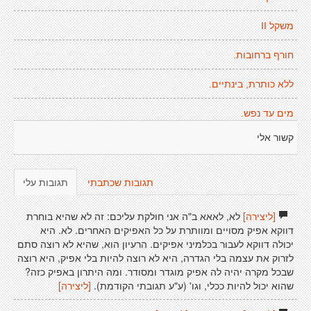
משקל II
חורף ברחובות.
ללא כותרת, בינתיים.
מים עד נפש.
קשור אלי
תגובות שכתבתי
תגובות עלי
[ליצירה]
לא, לאאא ב"ה אני חולקת עליכם: זה לא שהיא בוחרת
דווקא אפיק מסויים ומוותרת על כל האפיקים האחרים. לא. היא
יכולה דווקא לעבור בכלמיני אפיקים. הרעיון הוא, שהיא לא רוצה סתם
לזרוק את עצמה בלי הגדרה, היא לא רוצה להיות בלי אפיק, היא רוצה
שבכל מקרה יהיה לה אפיק מוגדר ומסודר. ומה היתרון באפיק כזה?
שהוא יכול להיות ככלי, וגו' (ע"ע תגובתי הקודמת).
[ליצירה]