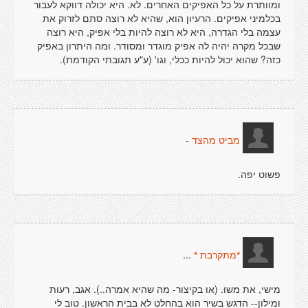
ומוותרת על כל האפיקים האחרים. לא. היא יכולה דווקא לעבור
בכלמיני אפיקים. הרעיון הוא, שהיא לא רוצה סתם לזרוק את
עצמה בלי הגדרה, היא לא רוצה להיות בלי אפיק, היא רוצה
שבכל מקרה יהיה לה אפיק מוגדר ומסודר. ומה היתרון באפיק
כזה? שהוא יכול להיות ככלי, וגו' (ע"ע תגובתי הקודמת).
-
מביט מהצד
פשוט יפה.
...
*מתקרבת *
מישי, את משוּ. (או בקיצור- מה שהיא אמרה..). אגב, רעות
ומילון-- הדגש בשיר הוא בהחלט לא בבית הראשון. טוב לי