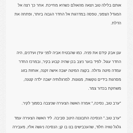
אותם בלילה טוב ויצאה מהאולם כשהיא מחייכת. אחר כך רצה אל
המגדל הצפוני, טפסה במדרגות אל החדר הגבוה ביותר, ופתחה את
הדלת.
ענן אבק קידם את פניה. כמו שהבטיח אביה לפני עידן ועידנים, היה
החדר עגול. לפיד בוער ניצב בכן שהיה קבוע בקיר, ובמרכז החדר
עמדה מיטה גדולה. בקצה המיטה ישבה אישה זקנה, אוחזת בזוג
מסרגות בידיים נוקשות, מנוונות. למרגלותיה ישבה ילדה קטנה,
משחקת בכדור צמר.
"ערב טוב, נסיכה," אמרה האשה הצעירה שניצבה בסמוך לקיר.
"ערב טוב." הנסיכה התבוננה היטב סביבה. ליד האשה הצעירה עמד
גלגל טוויה חלוד, שהעכבישים בנו בו קן; הנסיכה ניגשה אליו, מעבירה