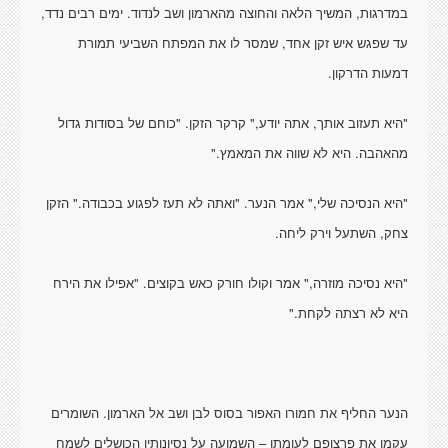
במדרגות, המשיך הלאה והחוצה מהארמון ושב לנדוד. ימים רבים נדד,
עד שפגש איש זקן אחד, שמסר לו את המפתח השביעי תמורת
דמעות הדרקון.
"היא תעזוב אותך, אתה יודע," קרקר הזקן. "כוחם של בסודות גדול
מהאהבה. היא לא שווה את המאמץ."
"היא הנסיכה שלי," אמר הנער. "ואתה לא תעז לפגוע בכבודה." הזקן
צחק, השתעל וירק ליחה.
"היא נסיכה מוזרה," אמר וקולו חורק כאש בקוצים. "אפילו את הירח
היא לא רצתה לקחת."
הנער החליף את חמורו האפור בסוס לבן ושב אל הארמון. השומרים
עקמו את פרצופם לעומתו – השמועה על נסיונותיו הכושלים לשמח