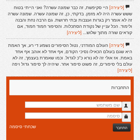
[ליצירה]
היי סקיפשת, זה כבר שמונה עשרה? ואני הייתי בטוח
ששש עשרה היה לא מזמן. בדקתי, כן, זה שמונה עשרה. שמונה עשרה
זה לא אומר רק בגרות ועצבות ובתי חרושת. גם הרבה נחת והבנה
ולימוד. הכל עניין של נקודת הסתכלות. והסיפור חמוד חמוד, אם
קוראים שורה מתוך שלוש...
[ליצירה]
[ליצירה]
העולם המודרני, נטול הסיפורים נשמע די רע, אך האמת
היא שגם בעולם הכאילו נסיכי הקודם, אף אחד לא אוהב אף אחד
באמת. אז אולי זה לא נורא כ"כ לגדול. וכמו שאמרת בעצמך, זה לא
עולם בלי סיפורים, זה פשוט סיפור אחר. שיהיה לך סיפור גדול ויפה
[ליצירה]
התחברות
שכחתי סיסמה
התחבר