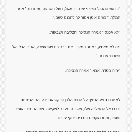
"בראש המגדל הצפוני יש חדר עגול, נעול בשבעה מפתחות." אמר
המלך. "ובשום אופן אסור לך להכנס לשם."
"לא אכנס," אמרה הנסיכה והצליבה אצבעות.
"זה לא מצחיק," אמר המלך. "את כבר בת שש עשרה, אחרי הכל. אל
תשכחי את זה."
"יהיה בסדר, אבא." אמרה הנסיכה.
למחרת הגיע הנסיך על הסוס הלבן וביקש את ידה. הם התחתנו
ורכבו אל הממלכה שלו, ששכנה מעבר לשקיעה. שם הם חיו באושר
ועושר, ומתו מוקפים בנכדים ירוקי עיניים.