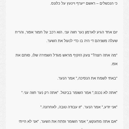
כי הנכשלים – ראשם ייערף ויינעץ על כלונס.
יום אחד הגיע לארמון נער חווה עני. הוא רכב על חמור אפור, והריח
שעלה משניהם די היה בו כדי לנעול את השער.
"מה אתה רוצה?" צעק הזקיף מראש מגדל השמירה שלו, סותם את
אפו.
"באתי לשמח את הנסיכה," אמר הנער.
"אתה לא נכנס," אמר השומר בביטול. "אתה רק נער חווה עני."
"אני יודע," אמר הנער. "זו עבודה טובה, לאחרונה."
"אם אתה מתעקש," אמר השומר ופתח את השער. "אני לא הייתי