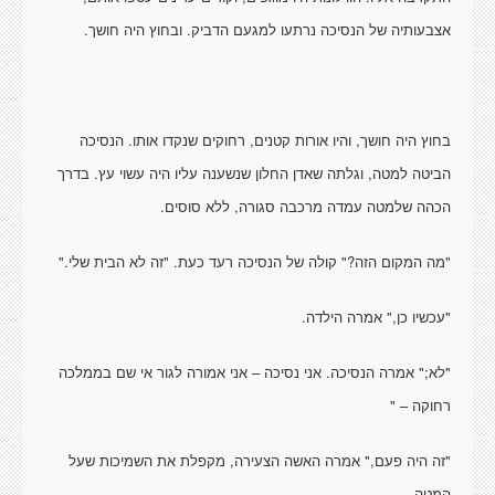
אצבעותיה של הנסיכה נרתעו למגעם הדביק. ובחוץ היה חושך.
בחוץ היה חושך, והיו אורות קטנים, רחוקים שנקדו אותו. הנסיכה
הביטה למטה, וגלתה שאדן החלון שנשענה עליו היה עשוי עץ. בדרך
הכהה שלמטה עמדה מרכבה סגורה, ללא סוסים.
"מה המקום הזה?" קולה של הנסיכה רעד כעת. "זה לא הבית שלי."
"עכשיו כן," אמרה הילדה.
"לא;" אמרה הנסיכה. אני נסיכה – אני אמורה לגור אי שם בממלכה
רחוקה – "
"זה היה פעם," אמרה האשה הצעירה, מקפלת את השמיכות שעל
המטה.