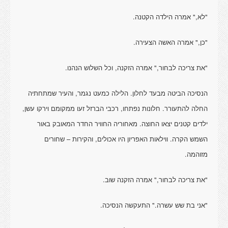
"לא," אמרה הילדה הקטנה.
"כן," אמרה האשה הצעירה.
"את צריכה לבחור," אמרה הזקנה, וכל השלוש הנהנו.
הנסיכה הביטה מבעד לחלון. הלילה כמעט נגמר, והעיר שמתחתיה
החלה להתעורר. חלונות נפתחו, רכבי הברזל זעו ממקומם וירקו עשן,
ילדים קטנים יצאו החוצה. מאחוריה החוויר החדר המאובק באור
השמש הקרה. ווילאות האפריון היו אכולים, והקירות – שחורים
מזוהמה.
"את צריכה לבחור," אמרה הזקנה שוב.
"אני בת שש עשרה." התעקשה הנסיכה.