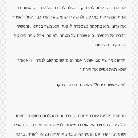
את הנסיכה פשטה למרחוק. כשעלה לחדרה של הנסיכה, אחזה בו
אחת המשרתות במרפקו ולחשה לו שהמוציא להורג כבר החל להשחיז
את גרזנו; היא צחקקה כשספרה לו זאת. הוא משך בכתפיו, והמשיך
בדרכו אל הנסיכה. היא שכבה על מטתה ולא זזה, אבל עיניה הירוקות
היו פקוחות ועייפות.
"הזקן אמר שתעזבי אותי," אמר הנער שהפך שוב לנסיך. "הוא אמר
שלא רצית אפילו את הירח."
"ומה אעשה בירח?" שאלה הנסיכה, וצחקה.
החתונה נקבעה ליום המחרת, כי ככה זה בממלכות רחוקות. ובאותו
לילה ירדה הנסיכה אל אולם המשתה, לראשונה זה זמן רב; ושם אכלה
ושתתה, ורקדה עם הנסיך שלה. בחצות הלילה נשקה להוריה, ברכה