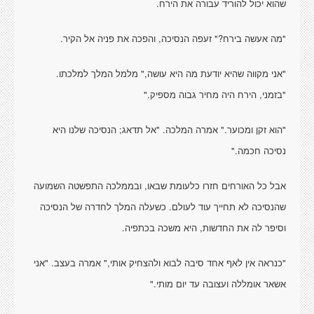
שהוא יכול להוריד עבורה את הירח.
"מה אעשה בירח?" זעפה הנסיכה, והפכה את פניה אל הקיר.
"אני מקווה שהיא יודעת מה היא עושה," מלמל המלך למלכתו.
"בזמני, הירח היה מחיר גבוה מספיק."
"הוא זקן ומכוער." אמרה המלכה. "אל תדאג; הנסיכה שלנו היא
נסיכה חכמה."
אבל כל האורחים חזרו כלעומת שבאו, ובממלכה התפשטה השמועה
שהנסיכה לא תחייך עוד לעולם. כשעלה המלך לחדרה של הנסיכה
וסיפר לה את החדשות, היא משכה בכתפיה.
"כנראה אין לאף אחד סיבה לבוא ולהצחיק אותי," אמרה בעצב. "אני
אשאר אומללה ועצובה עד יום מותי."