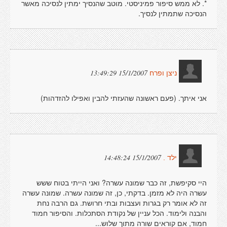
*. לא ממש סיפור פמיניסטי. מוטב שהנסיך ימתין לנסיכה מאשר
הנסיכה שתמתין לנסיך.
15/1/2007 13:49:29
ניצן ופרח
אני איתך. (פעם ראשונה שהעזתי להבין ואפילו להזדהות)
15/1/2007 14:48:24
ילד .
היי סקיפשת, זה כבר שמונה עשרה? ואני הייתי בטוח ששש
עשרה היה לא מזמן. בדקתי, כן, זה שמונה עשרה. שמונה עשרה
זה לא אומר רק בגרות ועצבות ובתי חרושת. גם הרבה נחת
והבנה ולימוד. הכל עניין של נקודת הסתכלות. והסיפור חמוד
חמוד, אם קוראים שורה מתוך שלוש...