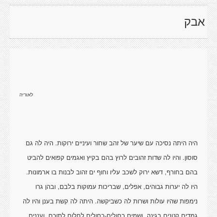
אבק
לאוריה
היה היתה נסיכה עם שיער של זהב שחור ועיניים ירוקות. היה לה גם
סוסון. והיו לה שדות זהובים לרוץ בהם בקיץ ואגמים קפואים להביט
בהם בחורף, דשא ירוק לשכב עליו וחוף ים זהוב לבנות בו ארמונות.
היו לה יערות גבוהים, אפלים, שבריכות עמוקות בלבם, ובהן גרו
נימפות שהיו עולות ושרות לה כשביקשה. היתה לה קשת בענן והיו לה
גמדים קטנים בגינה, ושמים כחולים-כחולים לחלום לתוכם, ועננים