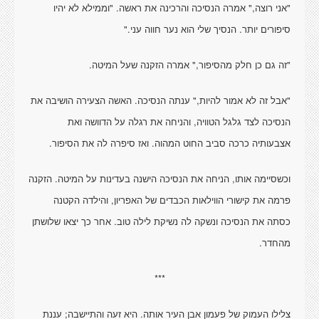
"אני רוצה," אמרה הנסיכה והרכינה את ראשה. "וממילא לא יהיו
סיפורים יותר. הנסיך שלי הוא נער חווה עני."
"זה גם כן חלק מהסיפור," אמרה הזקנה שעל המיטה.
"אבל זה לא אמור להיות," ענתה הנסיכה. האשה הצעירה הושיבה את
הנסיכה לצד גלגל הטוויה, והניחה את רגלה על הדוושה ואת
אצבעותיה כרכה סביב החוט המהוה. ואז סיפרה לה את הסיפור.
וכשסיימה אותו, הניחה את הנסיכה הישנה בעדינות על המיטה. הזקנה
פרמה את קישורי הווילאות הכבדים של האפריון, והילדה הקטנה
כסתה את הנסיכה ונשקה לה נשיקת לילה טוב. אחר כך יצאו שלושתן
מהחדר.
***
צלילו העמוק של פעמון אבן העיר אותה. היא זעה והתיישבה; עננת