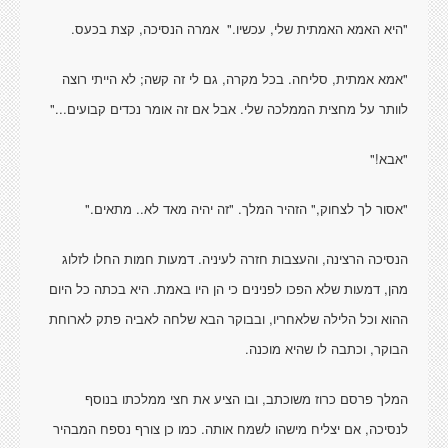
"היא האמא האמתית שלי, עכשיו."
אמרה הנסיכה, קצת בכעס.
"אמא אמתית, סליחה. בכל מקרה, גם לי זה קשה; לא הייתי רוצה
לוותר על מחצית הממלכה שלי. אבל אם זה אומר נכדים קבועים..."
"אבא!"
"אסור לך לצחוק," הזהיר המלך. "זה יהיה מאד לא.. מתאים."
הנסיכה הרצינה, והעצבות חזרה לעיניה. דמעות חמות החלו לזלוג
מהן, דמעות שלא הפכו לפנינים כי הן היו באמת. היא בכתה כל היום
ההוא וכל הלילה שלאחריו, ובבוקר הבא שלחה לאביה פתק לארוחת
הבוקר, וכתבה לו שהיא מוכנה.
המלך פרסם כרוז משוכתב, ובו הציע את חצי ממלכתו בנוסף
לנסיכה, אם יצליח מישהו לשמח אותה. כמו כן צורף נספח המבהיר