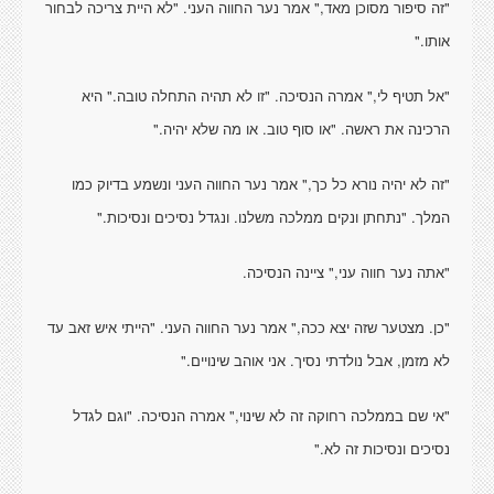
"זה סיפור מסוכן מאד," אמר נער החווה העני. "לא היית צריכה לבחור
אותו."
"אל תטיף לי," אמרה הנסיכה. "זו לא תהיה התחלה טובה." היא
הרכינה את ראשה. "או סוף טוב. או מה שלא יהיה."
"זה לא יהיה נורא כל כך," אמר נער החווה העני ונשמע בדיוק כמו
המלך. "נתחתן ונקים ממלכה משלנו. ונגדל נסיכים ונסיכות."
"אתה נער חווה עני," ציינה הנסיכה.
"כן. מצטער שזה יצא ככה," אמר נער החווה העני. "הייתי איש זאב עד
לא מזמן, אבל נולדתי נסיך. אני אוהב שינויים."
"אי שם בממלכה רחוקה זה לא שינוי," אמרה הנסיכה. "וגם לגדל
נסיכים ונסיכות זה לא."