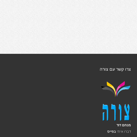
צרו קשר עם צורה
מנחם דוד
דברו איתי
בפייס