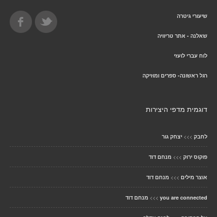
שיעורי גיטרה
שאלנה - אתר טריוויה
לוח עברי לועזי
רגל ראשונה- ספרים ומוזיקה
דוגמית מדפי היצירות
>>>
לחבק
יצחק גור
>>>
פוקוס ירוק
מנחם דוד
>>>
אוצר מילים
מנחם דוד
>>>
you are connected
מנחם דוד