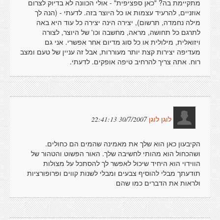
מתקיימת בה? "כאן ספציפית" - אולי הכוונה לא בדיוק לצרום
אוזניים, להרעיד עצמות או כל היוצר בזה. לדעתי - (הנה לך
מילה נחמדה, תרשום), יצירה הינה יצירה כל עוד היא באה
לתרגם כל תחושה, מראה, מחשבה וכו' של היוצר, לצורה
ויזואלית, מילולית או כל סוג מדיום אחר אפשרי. אני גם
מעדיפה יצירות קצת יותר מעוררות, אבל זה עניין של טעם ומצב
רוח. אתה צריך להרחיב טיפה אופקים. לדעתי.
30/7/2007 22:41:13
לוגן לוגן
הקיבעון כאן הוא שלך את מאמינה שהמים הם כחולים.
ושהכחול הוא מהותי לחשיבה שלך. האור הפשוט והטהור של
הווידוי הוא היחיד שיכול לאפשר לך להסתכל על מצולות
תודעתך מבלי להוסיף צבעים ומבלי לשנות קווים ופרופורציות
ולראות את הדברים כמו שהם