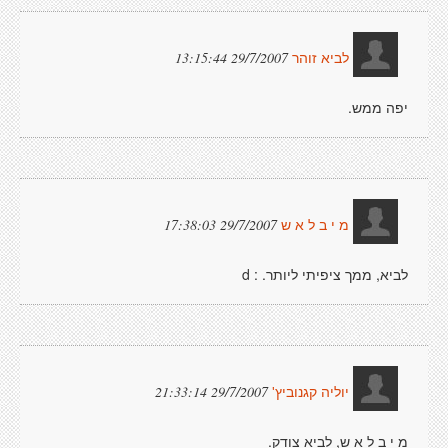
29/7/2007 13:15:44
לביא זוהר
יפה ממש.
29/7/2007 17:38:03
מ י ב ל א ש
לביא, ממך ציפיתי ליותר. : d
29/7/2007 21:33:14
יוליה קגנוביץ'
מ י ב ל א ש, לביא צודק.