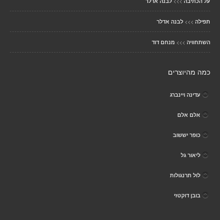
>>>
על הכתיבה
לבנה אדלר
>>>
תפילה
לבנה אדלר
>>>
השתחוויה
מנחם דוד
כמה מהיוצרים
עדינה ויינברג
אלם אלם
כופר יששוב
ליאור גל
לול תרנגולות
בובן דוקטזי