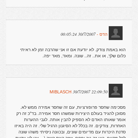
30/7/2007 00:05:24
הדס -
הוא באמת צודק. לא יודעת אם זו אני שהרבה זמן לא ראיתי
כלום שלך, או את.. זה.. שונה. ומאד, מאד יפה.
30/7/2007 22:09:50
MIBLASCH
מסכימה שחסר פרופורציות, עם זה שחסר אמירה ממש לא.
מסוכן להגיד בעולם היצירות שמשהו חסר אמירה. בד"כ זה רק
אומר שאותו האדם לא הספיק להבין אותה. לגבי ההערות
האחרות, צודקים. זה בכלל לא הסיגנון הרגיל שלי. זה היה באיזו
סדנת היכרות עם מדיומים שונים, ובכוונה ניסיתי משהו שונה
לכל מדיום. כאן זה גיר ופחם, שזה קצת קשה ( = אני לא יודעת