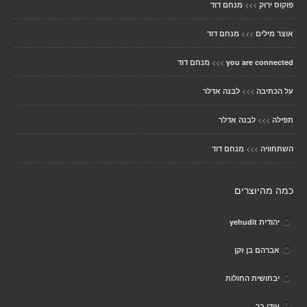
>>>
פוקוס ירוק
מנחם דוד
>>>
אוצר מילים
מנחם דוד
>>>
you are connected
מנחם דוד
>>>
על הכתיבה
לבנה אדלר
>>>
תפילה
לבנה אדלר
>>>
השתחוויה
מנחם דוד
כמה מהיוצרים
יהודית yehudit
אברהם בן זקן
יבחושית החולות
עידו בר