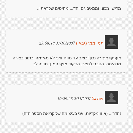
מרגש, מכונן ומכאיב גם יחד... מהיפים שקראתי..
31/10/2007 23:58:18
תמי ממי (גבאי)
אוףףף איך זה נכון! כואב עד מוות ואני לא מגזימה. כתוב בצורה
מדהימה. הטבת לתאר. הניקוד מויף המון. תודה לך
2/11/2007 10:29:58
זיוה גל
נהדר... (איזו מקריות, אני בעיצומה של קריאת הספר הזה)