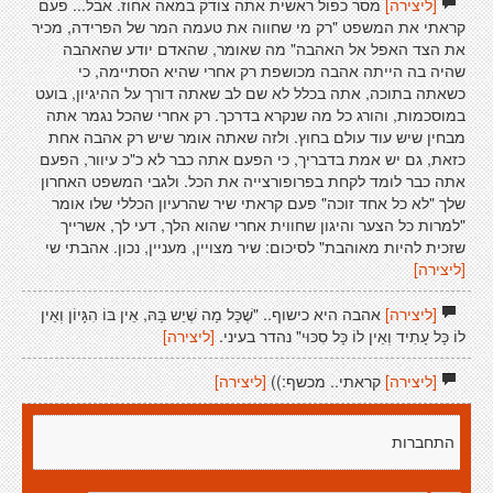
[ליצירה]
מסר כפול ראשית אתה צודק במאה אחוז. אבל... פעם
קראתי את המשפט "רק מי שחווה את טעמה המר של הפרידה, מכיר
את הצד האפל אל האהבה" מה שאומר, שהאדם יודע שהאהבה
שהיה בה הייתה אהבה מכושפת רק אחרי שהיא הסתיימה, כי
כשאתה בתוכה, אתה בכלל לא שם לב שאתה דורך על ההיגיון, בועט
במוסכמות, והורג כל מה שנקרא בדרכך. רק אחרי שהכל נגמר אתה
מבחין שיש עוד עולם בחוץ. ולזה שאתה אומר שיש רק אהבה אחת
כזאת, גם יש אמת בדבריך, כי הפעם אתה כבר לא כ"כ עיוור, הפעם
אתה כבר לומד לקחת בפרופורצייה את הכל. ולגבי המשפט האחרון
שלך "לא כל אחד זוכה" פעם קראתי שיר שהרעיון הכללי שלו אומר
"למרות כל הצער והיגון שחווית אחרי שהוא הלך, דעי לך, אשרייך
שזכית להיות מאוהבת" לסיכום: שיר מצויין, מעניין, נכון. אהבתי שי
[ליצירה]
[ליצירה]
אהבה היא כישוף.. "שֶׁכָּל מָה שֶׁיֵש בָּהּ, אֵין בּוֹ הִגָּיוֹן וְאֵין
לוֹ כָּל עָתִיד וְאֵין לוֹ כָּל סִכּוּי" נהדר בעיני.
[ליצירה]
[ליצירה]
קראתי.. מכשף:))
[ליצירה]
התחברות