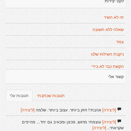
לקט יצירות
זה לא השיר
שאלה ללא תשובה
צמד
ניקבת השילוח שלנו
הקשת כבר לא בידי
קשור אלי
תגובות שכתבתי
תגובות עלי
[ליצירה]
אהבתי! חזק ביותר. עצוב ביותר. שלמה
[ליצירה]
[ליצירה]
עוצמתי מרגש, מכונן ומכאיב גם יחד... מהיפים
שקראתי..
[ליצירה]