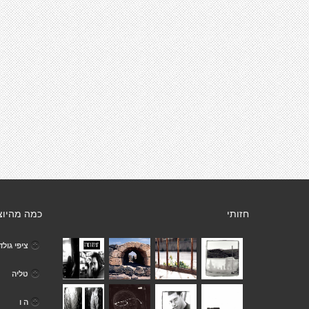
חזותי
כמה מהיוצ
ציפי גולד
טליה
ה ו