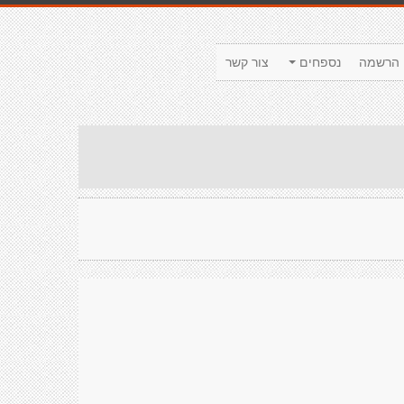
הרשמה
נספחים
צור קשר