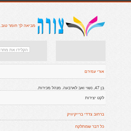
מביאה לך חומר טוב.
אורי עמירם
בן 47, נשוי ואב לארבעה. מנהל מכירות.
לקט יצירות
ברחוב צדדי ברייקיוויק
כל דבר שמתלקח