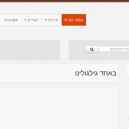
עמוד הבית
יצירות
יוצרים
אקראית
באחד גילגולינו