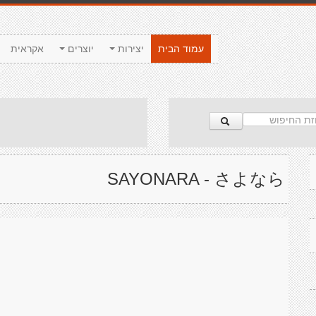
עמוד הבית
יצירות
יוצרים
אקראית
SAYONARA - さよなら