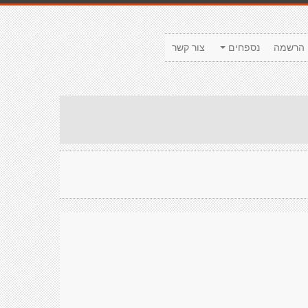
הרשמה
נספחים
צור קשר