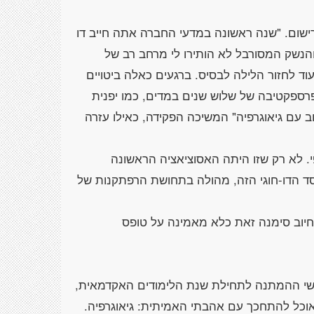
ישום. "שנה ראשונה במדעי החברה אתה חייב דו
הנשק המסורבל לא הותירו לי מרחב רב של
וד לחזור הלילה לבסיס. ברגעים כאלה ביטויים
בפרספקטיבה של שלוש שנים במדים, כמו יפנית
ב עם גיאוגרפיה" המשיכה הפקידה, כאילו עזרה
. לא רק שזו היתה האסוציאציה הראשונה
 הדו-חוגי הזה, מהולה בתחושת הרפתקנות של
יוב סימנה זאת כלא מאמינה על טופס
שי ההמתנה לתחילת שנת הלימודים האקדמאית,