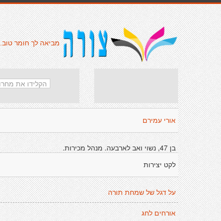
מביאה לך חומר טוב.
אורי עמירם
בן 47, נשוי ואב לארבעה. מנהל מכירות.
לקט יצירות
על דגל של שמחת תורה
אורחים לחג