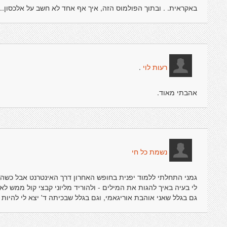
באקראית. . ובתוך הפולמוס הזה, איך אף אחד לא חשב על אלכסון...?
.
רעות לוי
אהבתי מאוד.
נשמת כל חי
גמני התחלתי ללמוד יפנית בחופש האחרון דרך האינטרנט אבל כשהת
לי בעיה באיך להגות את המילים - ולהוריד מליוני קבצי קול ממש לא
גם בגלל שאני אוהבת אוריגאמי, וגם בגלל שבכיתה ד' יצא לי להיות ב