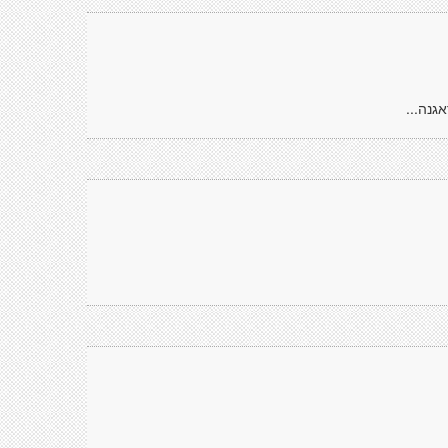
גנה...