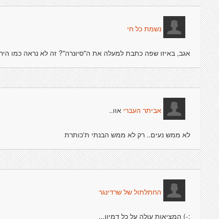
נשמת כל חי
אגב, באיזו שפה כתבת למעלה את ה"סיונרה"? זה לא נראה כמו הירא
אוו..
אביתר העברי
לא ממש נעים.. רק לא ממש הבנתי ת'כותרת
החתלתול של שרדינגר
:-) המציאות עולה על כל דמיון...