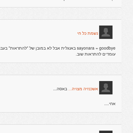
נשמת כל חי
sayonara = goodbye באנגלית אבל לא במובן של "להת
עומדים להתראות שוב.
באסה...
אשכנזיה מצויה...
אחי....