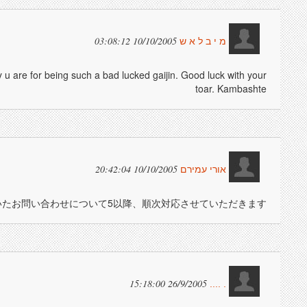
10/10/2005 03:08:12
מ י ב ל א ש
 u are for being such a bad lucked gaijin. Good luck with your
toar. Kambashte
10/10/2005 20:42:04
אורי עמירם
たお問い合わせについて5以降、順次対応させていただきます。
26/9/2005 15:18:00
. ....