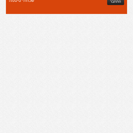
שכחתי סיסמה
התחבר