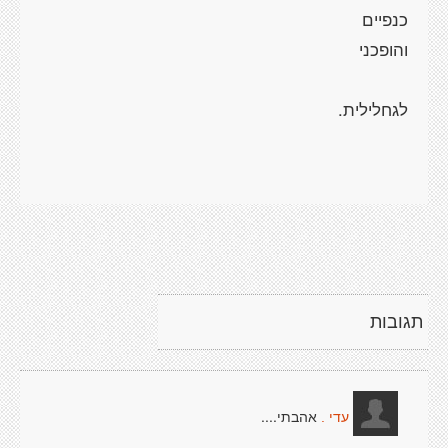
תגובות
אהבתי....
עדי .