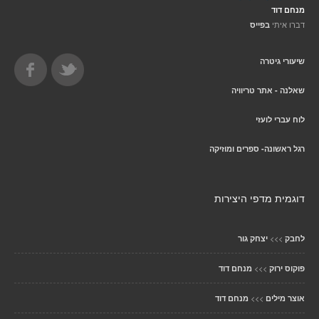
מנחם דוד
דברו איתי
בפייס
שיעורי גיטרה
שאלנה - אתר טריוויה
לוח עברי לועזי
רגל ראשונה- ספרים ומוזיקה
דוגמית מדפי היצירות
>>>
לחבק
יצחק גור
>>>
פוקוס ירוק
מנחם דוד
>>>
אוצר מילים
מנחם דוד