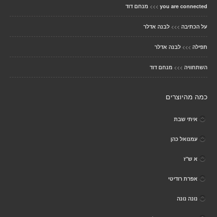
>>>
you are connected
מנחם דוד
>>>
על הכתיבה
לבנה אדלר
>>>
תפילה
לבנה אדלר
>>>
השתחוויה
מנחם דוד
כמה מהיוצרים
איתי שבת
עמנואל כהן
א ש"ז
אפרת רודיטי
נונה נונה