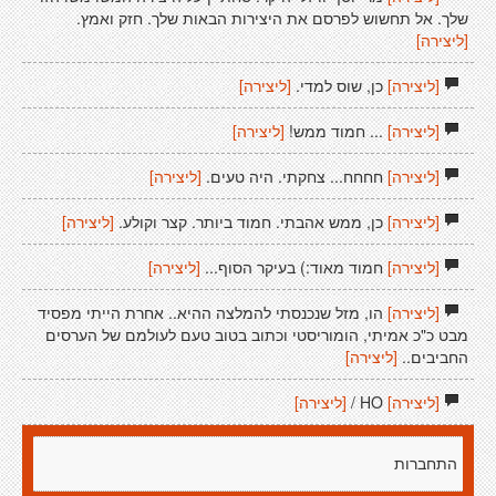
שלך. אל תחשוש לפרסם את היצירות הבאות שלך. חזק ואמץ.
[ליצירה]
[ליצירה]
כן, שוס למדי.
[ליצירה]
[ליצירה]
... חמוד ממש!
[ליצירה]
[ליצירה]
חחחח... צחקתי. היה טעים.
[ליצירה]
[ליצירה]
כן, ממש אהבתי. חמוד ביותר. קצר וקולע.
[ליצירה]
[ליצירה]
חמוד מאוד:) בעיקר הסוף...
[ליצירה]
[ליצירה]
הו, מזל שנכנסתי להמלצה ההיא.. אחרת הייתי מפסיד
מבט כ"כ אמיתי, הומוריסטי וכתוב בטוב טעם לעולמם של הערסים
החביבים..
[ליצירה]
[ליצירה]
HO /
[ליצירה]
התחברות