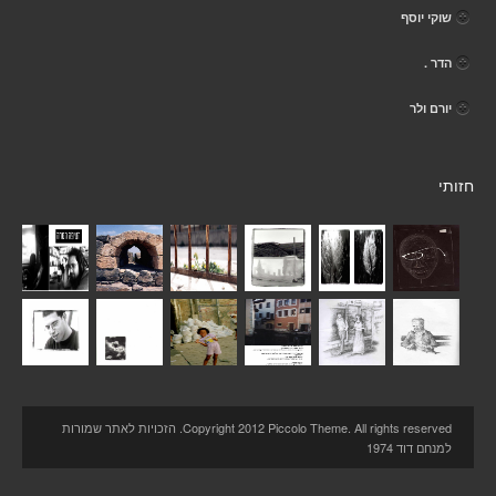
שוקי יוסף
הדר .
יורם ולר
חזותי
Copyright 2012 Piccolo Theme. All rights reserved. הזכויות לאתר שמורות
למנחם דוד 1974