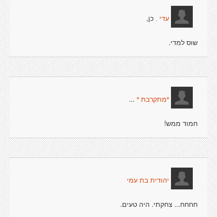
כן,
עדי .
שוס למדי.
...
*מתקרבת *
חמוד ממש!
יהודית בת עמי
חחחח... צחקתי. היה טעים.