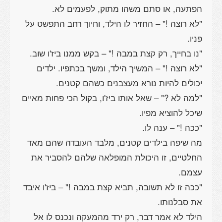
"לא רוצה !" – החזיר לו הילד, וחיוך רחב התפשט על
"לא רוצה !" – המשיך הילד, ומשך בכתפיו. ילדים
"למה לא ?" – שאל אותו ביז'ו, בקול הכי פחות מאיים
מה שיפה בילדים קטנים, מלבד העובדה שהם מאד
החלטיים, זו היכולת המופלאה שלהם להסביר את
"ככה זו לא תשובה, תביא קצת במבה !" – ביז'ו איבד
הילד לא אמר דבר, רק ירד מהמעקה ונכנס לו אל