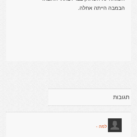
תגובות
למה -