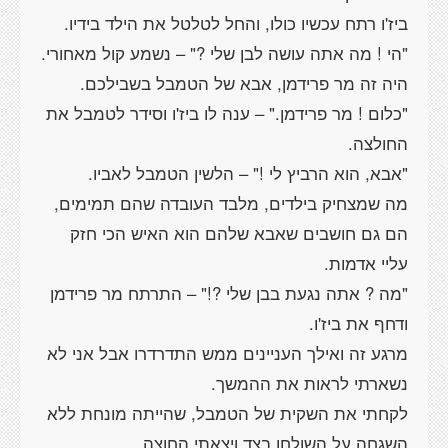
"כלום ! מר פרידמן." – ענה לו ביז'ו וסידר לטמבל את
מה שמצחיק בילדים, מלבד העובדה שהם תמימים,
הם גם חושבים שאבא שלהם הוא האיש הכי חזק
"מה ? אתה נגעת בבן שלי ?!" – התרתח מר פרידמן
מרגע זה ואילך העניינים ממש התדרדרו אבל אני לא
לקחתי את השקית של הטמבל, שהייתה מונחת ללא