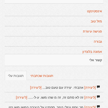
אינסטינקט
מזל טוב
פגישה עיוורת
גבורה
אמונה בלונדון
קשור אלי
תגובות שכתבתי
תגובות עלי
[ליצירה]
אהבתי. יצירה עם טעם טוב...
[ליצירה]
[ליצירה]
זה לא סתם זה, זה מ שהו משו. ע-ל-.....
[ליצירה]
[ליצירה]
מר יוסף וויזלי היקר. סחתיין על היצירה המשו משו הזו