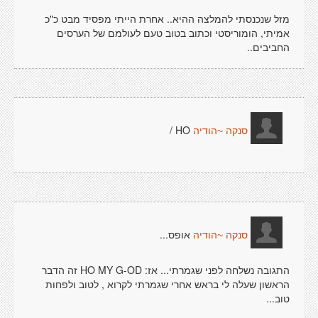
מזל שנכנסתי להמלצה ההיא.. אחרת הייתי מפסיד מבט כ"כ
אמיתי, הומוריסטי וכתוב בטוב טעם לעולמם של הערסים
החביבים..
HO /
סנקה ~הודיה
אופס...
סנקה ~הודיה
התגובה נשלחה לפני שגמרתי... אז: HO MY G-OD זה הדבר
הראשון שעלה לי בראש אחרי שגמרתי לקרוא , לטוב ולפחות
טוב...