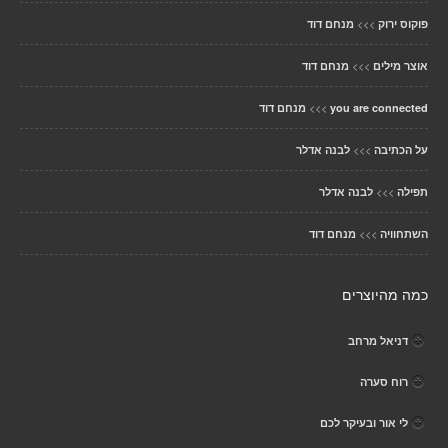
>>>
פוקוס ירוק
מנחם דוד
>>>
אוצר מילים
מנחם דוד
>>>
you are connected
מנחם דוד
>>>
על הכתיבה
לבנה אדלר
>>>
תפילה
לבנה אדלר
>>>
השתחוויה
מנחם דוד
כמה מהיוצרים
דניאל מרחב
רוח סערה
לי אור ובעיקר לכם