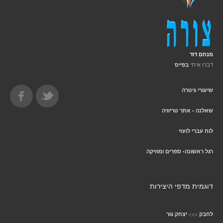
מנחם דוד
דברו איתי
בפייס
שיעורי גיטרה
שאלנה - אתר טריוויה
לוח עברי לועזי
רגל ראשונה- ספרים ומוזיקה
דוגמית מדפי היצירות
>>>
לחבק
יצחק גור