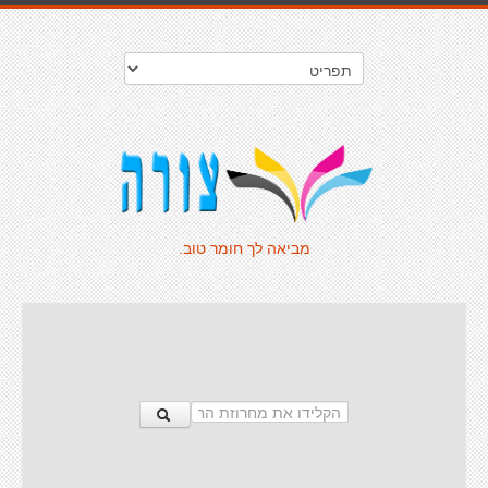
מביאה לך חומר טוב.