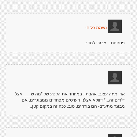
נשמת כל חי
פחחחח... אכזרי למדי.
. .
אוי. איזה עצוב. אהבתי, במיוחד את הקטע של "מה ש___ אצל
ילדים זה..." דווקא אצלנו הערסים מפחדים ממבוגרים, אם
מבוגר מתערב- הם בורחים. טוב, ככה זה במקום קטן...