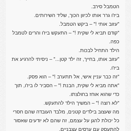
"קודם תביא לי שקית !" – התעקש ביז'ו והרים לטמבל
"עזוב אותו, בחייך, זה ילד קטן..." – ניסיתי להרגיע את
"אתה מביא לי שקית, הבנת !" – הסביר לו ביז'ו, תוך
מה שעצוב בילדים קטנים, מלבד העובדה שהם חסרי
כל יכולת להגן על עצמם, זה שהם לא יודעים שאסור