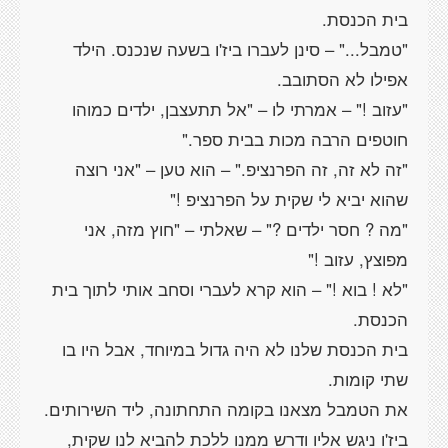
"טמבל..." – סינן לעברו ביז'ו בשעה שנכנס. הילד
"עזוב !" – אמרתי לו – "אל תתעצבן, ילדים כמוהו
"זה לא זה, זה הפרנציפ." – הוא טען – "אני רוצה
"מה ? חסר ילדים ?" – שאלתי – "חוץ מזה, אני
"לא ! בוא !" – הוא קרא לעברי וסחב אותי לתוך בית
בית הכנסת שלנו לא היה גדול במיוחד, אבל היו בו
ביז'ו ניגש אליו ודרש ממנו ללכת להביא לנו שקית,