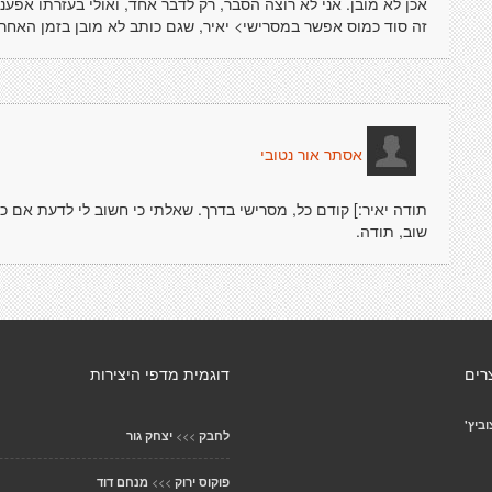
אכן לא מובן. אני לא רוצה הסבר, רק לדבר אחד, ואולי בעזרתו אפע
זה סוד כמוס אפשר במסרישי> יאיר, שגם כותב לא מובן בזמן האחרון
אסתר אור נטובי
תודה יאיר:] קודם כל, מסרישי בדרך. שאלתי כי חשוב לי לדעת אם כן
שוב, תודה.
רים
דוגמית מדפי היצירות
ביץ'
>>>
לחבק
יצחק גור
>>>
פוקוס ירוק
מנחם דוד