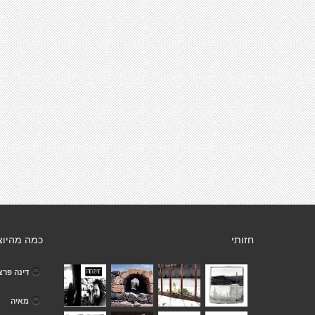
חזותי
כמה מהיוצ
דינה פרצו
מאיה