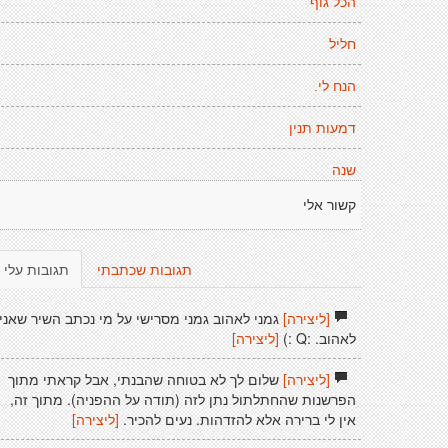
הכל גוף
חליל
הנח לי.
דמעות תנין
שנה
קשור אלי
תגובות שכתבתי
תגובות עלי
[ליצירה]
גמני לאהוב גמני מסרישי על מי נכתב השיר שאני
לאהוב. :Q :)
[ליצירה]
[ליצירה]
שלום לך לא בטוחה שהבנתי, אבל קראתי מתוך
הפרשנות שהחתלתול נתן לזה (תודה על ההפניה). מתוך זה,
אין לי ברירה אלא להזדהות. נעים להכיר.
[ליצירה]