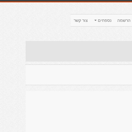
הרשמה
נספחים
צור קשר