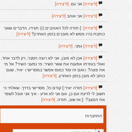
[ליצירה]
אני גם.
[ליצירה]
[ליצירה]
אני אוהב
[ליצירה]
[ליצירה]
:] תודה לכל האוהבים:))) תגידו, הדברים שאני
כותבת נהיו ממש לא מובנים בזמן האחרון?
[ליצירה]
[ליצירה]
גמני.
[ליצירה]
[ליצירה]
אכן לא מובן. אני לא רוצה הסבר, רק לדבר אחד,
ואולי בעזרתו אפענח את שאר השיר: מי נמעני השיר? אל מי
את פונה? <ואם זה סוד כמוס אפשר במסרישי> יאיר, שגם
כותב לא מובן בזמן האחרון.
[ליצירה]
[ליצירה]
תודה יאיר:] קודם כל, מסרישי בדרך. שאלתי כי
חשוב לי לדעת אם כן. אם אני לא אדע - איך אני אוכל לשפר
את המצב? :] אז שוב, תודה.
[ליצירה]
התחברות