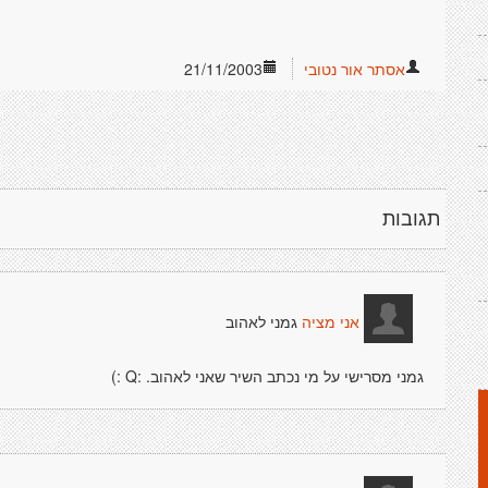
אסתר אור נטובי
21/11/2003
תגובות
גמני לאהוב
אני מציה
גמני מסרישי על מי נכתב השיר שאני לאהוב. :Q :)