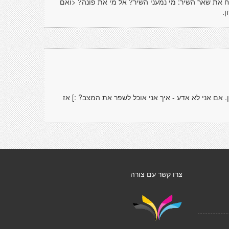
נח את שאר השיר: מי נמעני השיר? אל מי את פונה? <ואם
.
. אם אני לא אדע - איך אני אוכל לשפר את המצב? :] אז
צרו קשר עם צורה