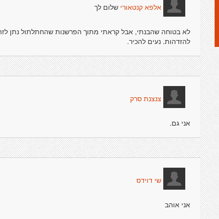
שלום לך
אלפא קנטאורי
לא בטוחה שהבנתי, אבל קראתי מתוך הפרשנות שהחתלתול נתן לזה (
להזדהות. נעים להכיר.
צנצנת סרק
אני גם.
שי דוידס
אני אוהב