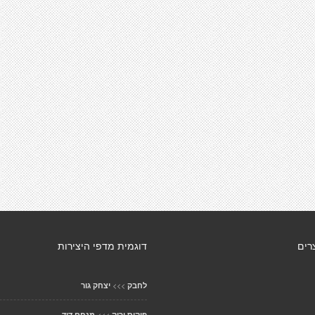
רים
דוגמית מדפי היצירות
>>>
לחבק
יצחק גור
>>>
פוקוס ירוק
מנחם דוד