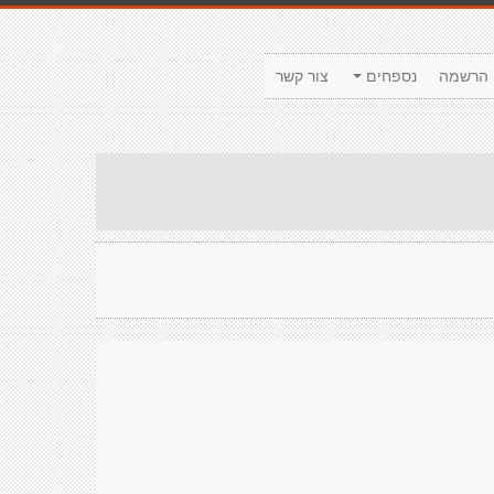
הרשמה
נספחים
צור קשר