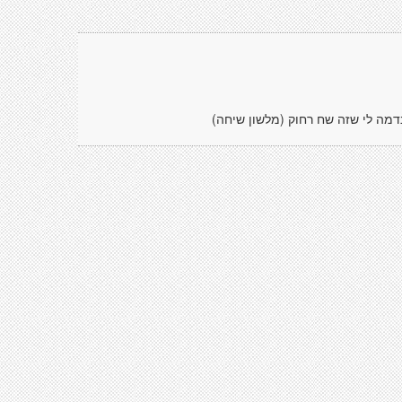
דמה לי שזה שח רחוק (מלשון שיחה)