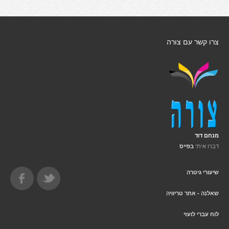
צרו קשר עם צורה
מנחם דוד
דברו איתי
בפייס
שיעורי גיטרה
שאלנה - אתר טריוויה
לוח עברי לועזי