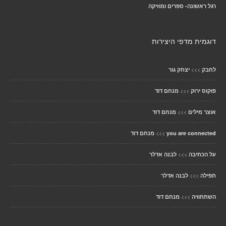
רגל ראשונה- ספרים ומוזיקה
דוגמית מדפי היצירות
>>>
לחבק
יצחק גור
>>>
פוקוס ירוק
מנחם דוד
>>>
אוצר מילים
מנחם דוד
>>>
you are connected
מנחם דוד
>>>
על הכתיבה
לבנה אדלר
>>>
תפילה
לבנה אדלר
>>>
השתחוויה
מנחם דוד