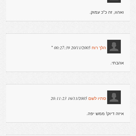
ואהוו, זה כ"כ עמוק.
*
20/11/2005 00:27:39
הלך רוח
אהבתי.
16/11/2005 20:11:23
סתיו לשם
איזה דיוק! ממש יפה.