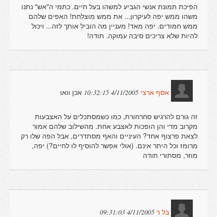
הפיכת תמונת אנשי הגביע למשהו בעל חיים. כתמי ה"אש" נתנו
משהו ממש יפה לעיקרון... את ממש מוצלחת! האפים שלהם
ממש חמודים. יפה מאד! מעניין מה הוביל אותך לזה... ויכול
להיות שלא צריכים סיבה עמוקה. תודה!
אכן וואו
4/11/2005 10:32:15
אסף ארצי
זה גורם להרגיש סחרחורת, כמו כשמסתכלים על האצבעות
מקרוב מדי והן הופכות לאצבע אחת. מהשילוב שלהם אמור
לצאת פרצוף אחד? העיניים והאף מסתדרים, אבל הפה שלו רק
מרומז וכל היתר אינם. (אולי אפשר להוסיף לו לחיים?) יפה,
מוזר, מסתורי תודה
4/11/2005 09:31:03
בל ר