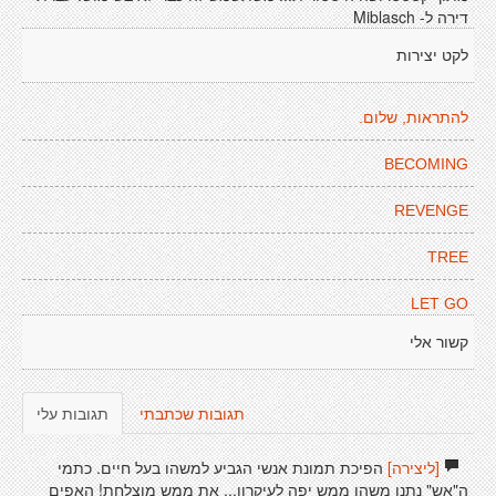
דירה ל- Miblasch
לקט יצירות
להתראות, שלום.
BECOMING
REVENGE
TREE
LET GO
קשור אלי
תגובות שכתבתי
תגובות עלי
[ליצירה]
הפיכת תמונת אנשי הגביע למשהו בעל חיים. כתמי
ה"אש" נתנו משהו ממש יפה לעיקרון... את ממש מוצלחת! האפים