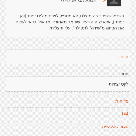
14/12/2005 11:37:49
ילד .
בשביל ששיר יהיה מוצלח, לא מספיק לצרף מילים יפות (והן
יפות!), אלא שיהיה רעיון שעומד מאחוריו. אז אולי כדאי לשנות
את הסיווג מ"שירה" לתפילה". עלי והצליחי.
הדס -
חסוי
לקט יצירות
סליחות
144
סעודה שלישית