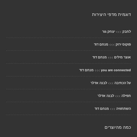
דוגמית מדפי היצירות
>>>
לחבק
יצחק גור
>>>
פוקוס ירוק
מנחם דוד
>>>
אוצר מילים
מנחם דוד
>>>
you are connected
מנחם דוד
>>>
על הכתיבה
לבנה אדלר
>>>
תפילה
לבנה אדלר
>>>
השתחוויה
מנחם דוד
כמה מהיוצרים