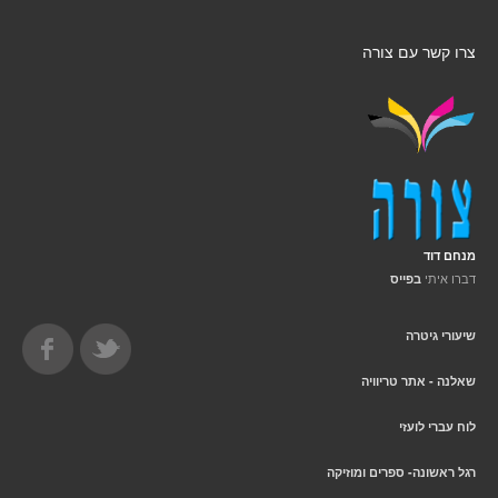
צרו קשר עם צורה
מנחם דוד
דברו איתי
בפייס
שיעורי גיטרה
שאלנה - אתר טריוויה
לוח עברי לועזי
רגל ראשונה- ספרים ומוזיקה