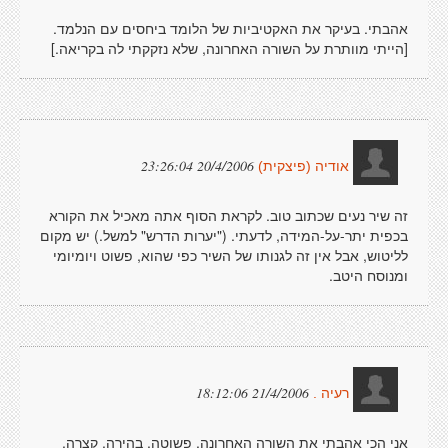
אהבתי. בעיקר את האקטיביות של הלומד ביחסים עם הנלמד.
[הייתי מוותרת על השורה האחרונה, שלא נזקקתי לה בקריאה.]
20/4/2006 23:26:04
אודיה (פיצקית)
זה שיר נעים שכתוב טוב. לקראת הסוף אתה מאכיל את הקורא
בכפית יתר-על-המידה, לדעתי. ("יערות הדרש" למשל.) יש מקום
לליטוש, אבל אין זה לגנותו של השיר כפי שהוא, פשוט ויומיומי
ומנוסח היטב.
21/4/2006 18:12:06
רעיה .
אני הכי אהבתי את השורה האחרונה. פשוטה, בהירה, קצרה,