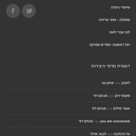
שיעורי גיטרה
שאלנה - אתר טריוויה
לוח עברי לועזי
רגל ראשונה- ספרים ומוזיקה
דוגמית מדפי היצירות
>>>
לחבק
יצחק גור
>>>
פוקוס ירוק
מנחם דוד
>>>
אוצר מילים
מנחם דוד
>>>
you are connected
מנחם דוד
>>>
על הכתיבה
לבנה אדלר