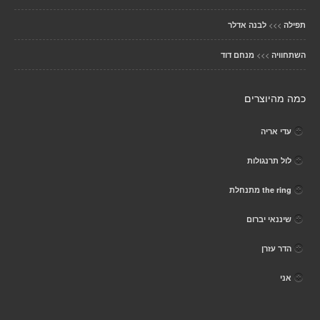
>>>
תפילה
לבנה אדלר
>>>
השתחוויה
מנחם דוד
כמה מהיוצרים
עדי אריה
לול תרנגולות
the ring מתנחלת
שיננאי יברום
הדר עזרן
אני