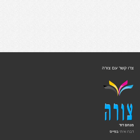
צרו קשר עם צורה
מנחם דוד
דברו איתי
בפייס