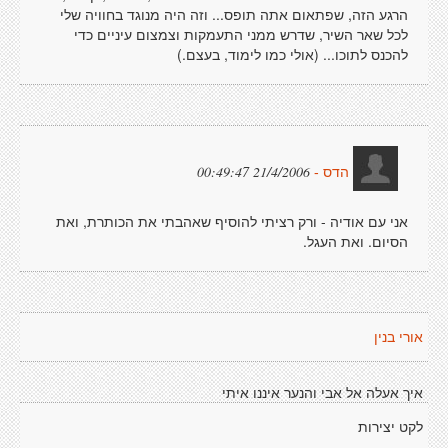
הרגע הזה, שפתאום אתה תופס... וזה היה מנוגד בחוויה שלי
לכל שאר השיר, שדרש ממני התעמקות וצמצום עיניים כדי
להכנס לתוכו... (אולי כמו לימוד, בעצם.)
21/4/2006 00:49:47
הדס -
אני עם אודיה - ורק רציתי להוסיף שאהבתי את הכותרת, ואת
הסיום. ואת העגל.
אורי בנין
איך אעלה אל אבי והנער איננו איתי
לקט יצירות