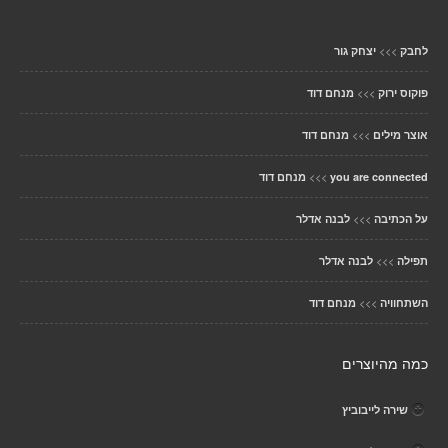
>>>
לחבק
יצחק גור
>>>
פוקוס ירוק
מנחם דוד
>>>
אוצר מילים
מנחם דוד
>>>
you are connected
מנחם דוד
>>>
על הכתיבה
לבנה אדלר
>>>
תפילה
לבנה אדלר
>>>
השתחוויה
מנחם דוד
כמה מהיוצרים
שירה לייבוביץ