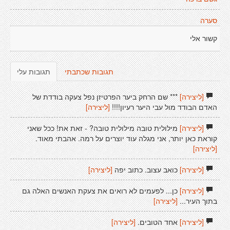
סערה
קשור אלי
תגובות שכתבתי
תגובות עלי
[ליצירה]
*** שם הרחק ביער הפרטיזן נפל צעקה בודדת של
האדם הבודד מול עבי היער רעיון!!!!
[ליצירה]
[ליצירה]
מילולית טובה מילולית טובה? - זאת את! ככל שאני
קוראת כאן יותר, אני מגלה עוד יוצרים על רמה. אהבתי מאוד.
[ליצירה]
[ליצירה]
כואב עצוב. כתוב יפה
[ליצירה]
[ליצירה]
כן... לפעמים לא רואים את צעקת האנשים האלה גם
בתוך העיר...
[ליצירה]
[ליצירה]
אחד הטובים.
[ליצירה]