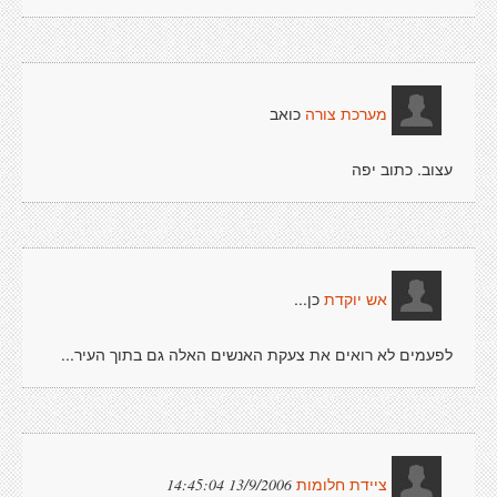
כואב
מערכת צורה
עצוב. כתוב יפה
כן...
אש יוקדת
לפעמים לא רואים את צעקת האנשים האלה גם בתוך העיר...
13/9/2006 14:45:04
ציידת חלומות