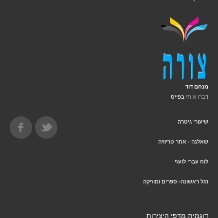
מנחם דוד
דברו איתי
בפייס
שיעורי גיטרה
שאלנה - אתר טריוויה
לוח עברי לועזי
רגל ראשונה- ספרים ומוזיקה
דוגמית מדפי היצירות