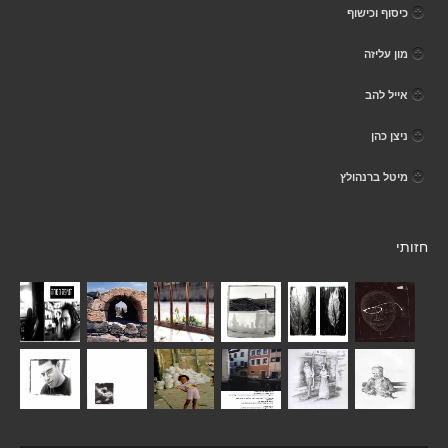
כיסוף וכישוף
מון עליזה
אייל להב
ניצן כהן
מיטל ברנהולץ
חזותי