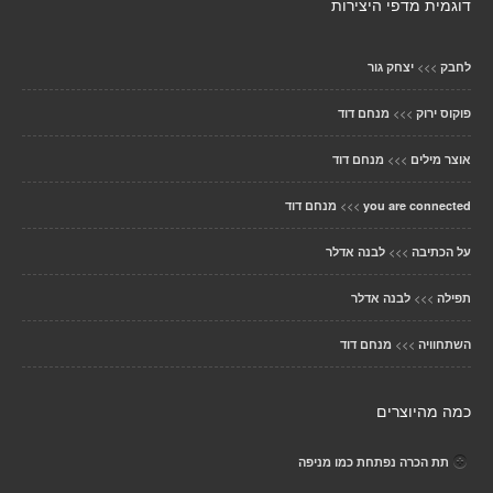
דוגמית מדפי היצירות
>>>
לחבק
יצחק גור
>>>
פוקוס ירוק
מנחם דוד
>>>
אוצר מילים
מנחם דוד
>>>
you are connected
מנחם דוד
>>>
על הכתיבה
לבנה אדלר
>>>
תפילה
לבנה אדלר
>>>
השתחוויה
מנחם דוד
כמה מהיוצרים
תת הכרה נפתחת כמו מניפה