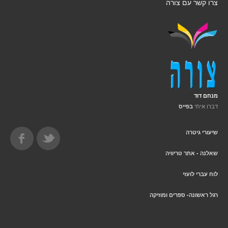
צרו קשר עם צורה
מנחם דוד
דברו איתי
בפייס
שיעורי גיטרה
שאלנה - אתר טריוויה
לוח עברי לועזי
רגל ראשונה- ספרים ומוזיקה