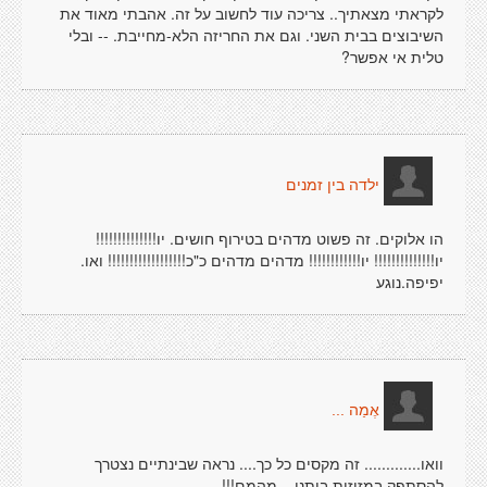
לקראתי מצאתיך.. צריכה עוד לחשוב על זה. אהבתי מאוד את
השיבוצים בבית השני. וגם את החריזה הלא-מחייבת. -- ובלי
טלית אי אפשר?
ילדה בין זמנים
הו אלוקים. זה פשוט מדהים בטירוף חושים. יו!!!!!!!!!!!!!!
יו!!!!!!!!!!!!!! יו!!!!!!!!!!!! מדהים מדהים כ"כ!!!!!!!!!!!!!!!!!! ואו.
יפיפה.נוגע
אֶמַה ...
וואו............. זה מקסים כל כך.... נראה שבינתיים נצטרך
להסתפק במזוזות ביתנו... מהמם!!!